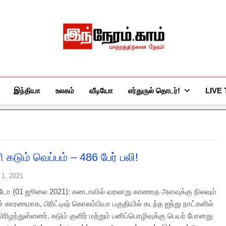
இந்நேரம்.காம்
செய்திகளுக்கு அப்பால்…
இந்தியா
உலகம்
வீடியோ
எர்துருல் தொடர்!
LIVE
ரி கடும் வெப்பம் – 486 பேர் பலி!
 1, 2021
 (01 ஜூலை 2021): கனடாவில் வரலாறு காணாத அளவுக்கு நிலவும்
் காரணமாக, பிரிட்டிஷ் கொலம்பியா பகுதியில் கடந்த ஐந்து நாட்களில்
யிரிழந்துள்ளனர். கடும் குளிர் மற்றும் பனிப்பொழிவுக்கு பெயர் போனது