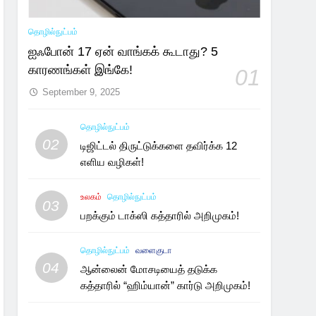
தொழில்நுட்பம்
ஐஃபோன் 17 ஏன் வாங்கக் கூடாது? 5
காரணங்கள் இங்கே!
01
September 9, 2025
தொழில்நுட்பம்
02
டிஜிட்டல் திருட்டுக்களை தவிர்க்க 12
எளிய வழிகள்!
உலகம்
தொழில்நுட்பம்
03
பறக்கும் டாக்ஸி கத்தாரில் அறிமுகம்!
தொழில்நுட்பம்
வளைகுடா
04
ஆன்லைன் மோசடியைத் தடுக்க
கத்தாரில் “ஹிம்யான்” கார்டு அறிமுகம்!