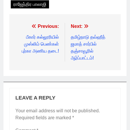
ராஜேந்திர பாலாஜி
Post
Previous:
Next:
navigation
பீகார் கல்லூரியில்
தமிழ்நாடு தவ்ஹீத்
முஸ்லிம் பெண்கள்
ஜமாத் சார்பில்
புர்கா அணிய தடை!
தஞ்சாவூரில்
ஆர்ப்பாட்டம்!
LEAVE A REPLY
Your email address will not be published.
Required fields are marked
*