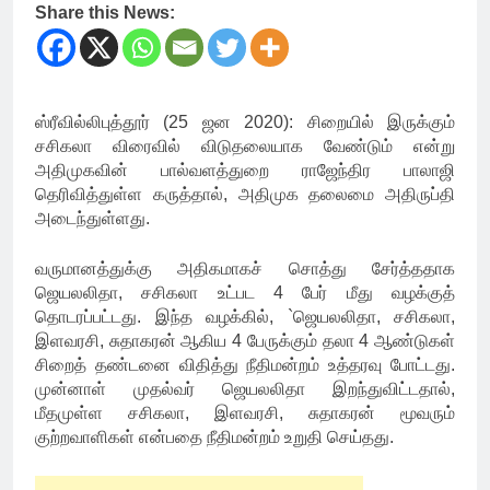
Share this News:
ஸ்ரீவில்லிபுத்தூர் (25 ஜன 2020): சிறையில் இருக்கும்
சசிகலா விரைவில் விடுதலையாக வேண்டும் என்று
அதிமுகவின் பால்வளத்துறை ராஜேந்திர பாலாஜி
தெரிவித்துள்ள கருத்தால், அதிமுக தலைமை அதிருப்தி
அடைந்துள்ளது.
வருமானத்துக்கு அதிகமாகச் சொத்து சேர்த்ததாக
ஜெயலலிதா, சசிகலா உட்பட 4 பேர் மீது வழக்குத்
தொடரப்பட்டது. இந்த வழக்கில், `ஜெயலலிதா, சசிகலா,
இளவரசி, சுதாகரன் ஆகிய 4 பேருக்கும் தலா 4 ஆண்டுகள்
சிறைத் தண்டனை விதித்து நீதிமன்றம் உத்தரவு போட்டது.
முன்னாள் முதல்வர் ஜெயலலிதா இறந்துவிட்டதால்,
மீதமுள்ள சசிகலா, இளவரசி, சுதாகரன் மூவரும்
குற்றவாளிகள் என்பதை நீதிமன்றம் உறுதி செய்தது.