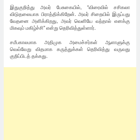
இதுகுறித்து அவர் பேசுகையில், “விரைவில் சசிகலா
விடுதலையாக பிராத்திக்கிறேன். அவர் சிறையில் இருப்பது
வேதனை அளிக்கிறது, அவர் வெளியே வந்தால் எனக்கு
மிகவும் மகிழ்ச்சி” என்று தெரிவித்துள்ளார்.
சமீபகாலமாக அதிமுக அமைச்சர்கள் ஆளாளுக்கு
வெவ்வேறு விதமாக கருத்துக்கள் தெரிவித்து வருவது
குறிப்பிடத் தக்கது.