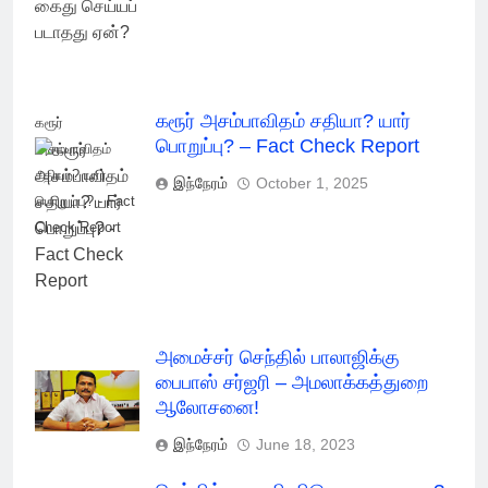
கரூர் அசம்பாவிதம் சதியா? யார்
கரூர்
பொறுப்பு? – Fact Check Report
அசம்பாவிதம்
சதியா? யார்
இந்நேரம்
October 1, 2025
பொறுப்பு? - Fact
Check Report
அமைச்சர் செந்தில் பாலாஜிக்கு
பைபாஸ் சர்ஜரி – அமலாக்கத்துறை
ஆலோசனை!
இந்நேரம்
June 18, 2023