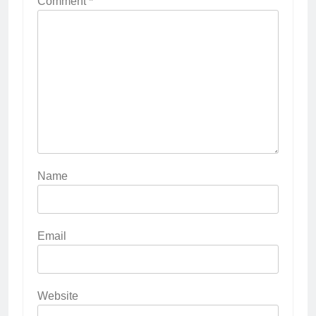
Comment
*
Name
Email
Website