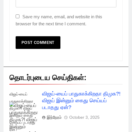
Save my name, email, and website in this
browser for the next time I comment.
தொடர்புடைய செய்திகள்:
விஜய்-யைப் பாதுகாக்கிறதா திமுக?!
விஜய்-யைப்
விஜய் இன்னும் கைது செய்யப்
பாதுகாக்கிறதா
படாதது ஏன்?
திமுக?! விஜய்
இன்னும் கைது
இந்நேரம்
October 3, 2025
செய்யப் படாதது
ஏன்?