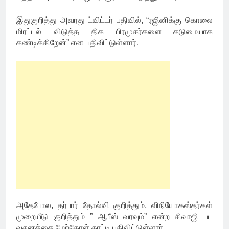
இதுகுறித்து அவரது ட்விட்டர் பதிவில், “ரஜினிக்கு கொலை
மிரட்டல் விடுத்த திக பிரமுகர்களை கடுமையாக
கண்டிக்கிறேன்” என பதிவிட்டுள்ளார்.
அதேபோல, தர்பார் தோல்வி குறித்தும், விநியோகஸ்தர்கள்
முறையீடு குறித்தும் ” ஆபீஸ் வரவும்” என்ற சிவாஜி பட
வசனத்தை மேற்கோள் காட்டி பதிவிட்டுள்ளார்.