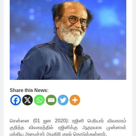
Share this News:
சென்னை (01 ஜன 2020): ரஜினி பெரியார் விவகாரம்
குறித்த விவகரத்தில் ரஜினிக்கு ஆதரவாக முன்னாள்
மத்திய அமைச்சர் அழகிரி குரல் கொடுத்துள்ளார்.