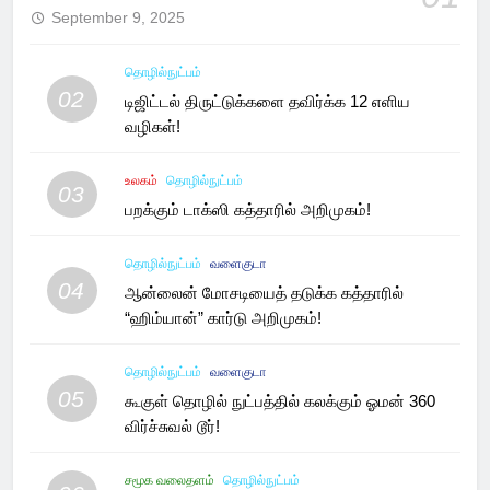
September 9, 2025
தொழில்நுட்பம்
02
டிஜிட்டல் திருட்டுக்களை தவிர்க்க 12 எளிய
வழிகள்!
உலகம்
தொழில்நுட்பம்
03
பறக்கும் டாக்ஸி கத்தாரில் அறிமுகம்!
தொழில்நுட்பம்
வளைகுடா
04
ஆன்லைன் மோசடியைத் தடுக்க கத்தாரில்
“ஹிம்யான்” கார்டு அறிமுகம்!
தொழில்நுட்பம்
வளைகுடா
05
கூகுள் தொழில் நுட்பத்தில் கலக்கும் ஓமன் 360
விர்ச்சுவல் டூர்!
சமூக வலைதளம்
தொழில்நுட்பம்