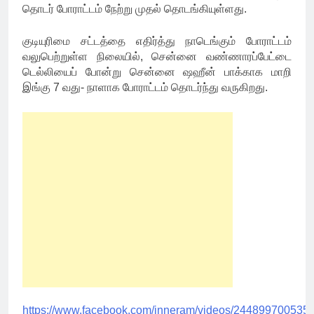
தொடர் போராட்டம் நேற்று முதல் தொடங்கியுள்ளது.
குடியுரிமை சட்டத்தை எதிர்த்து நாடெங்கும் போராட்டம்
வலுபெற்றுள்ள நிலையில், சென்னை வண்ணாரப்பேட்டை
டெல்லியைப் போன்று சென்னை ஷஹீன் பாக்காக மாறி
இங்கு 7 வது- நாளாக போராட்டம் தொடர்ந்து வருகிறது.
https://www.facebook.com/inneram/videos/244899700535