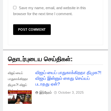
Save my name, email, and website in this
browser for the next time I comment.
தொடர்புடைய செய்திகள்:
விஜய்-யைப் பாதுகாக்கிறதா திமுக?!
விஜய்-யைப்
விஜய் இன்னும் கைது செய்யப்
பாதுகாக்கிறதா
படாதது ஏன்?
திமுக?! விஜய்
இன்னும் கைது
இந்நேரம்
October 3, 2025
செய்யப் படாதது
ஏன்?