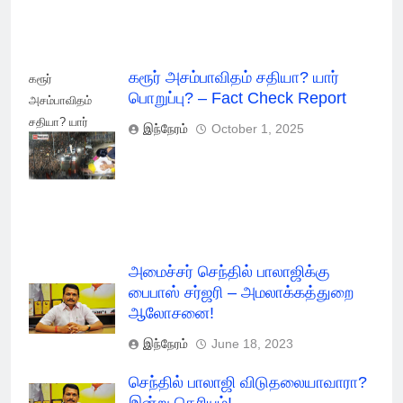
கரூர் அசம்பாவிதம் சதியா? யார்
கரூர்
பொறுப்பு? – Fact Check Report
அசம்பாவிதம்
சதியா? யார்
இந்நேரம்
October 1, 2025
பொறுப்பு? - Fact
Check Report
அமைச்சர் செந்தில் பாலாஜிக்கு
பைபாஸ் சர்ஜரி – அமலாக்கத்துறை
ஆலோசனை!
இந்நேரம்
June 18, 2023
செந்தில் பாலாஜி விடுதலையாவாரா?