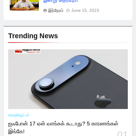
இன்று தெரியும்!
இந்நேரம்
June 15, 2023
Trending News
தொழில்நுட்பம்
ஐஃபோன் 17 ஏன் வாங்கக் கூடாது? 5 காரணங்கள்
இங்கே!
01