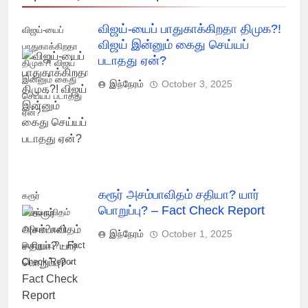
விஜய்-யைப் பாதுகாக்கிறதா திமுக?!
விஜய்-யைப்
விஜய் இன்னும் கைது செய்யப்
பாதுகாக்கிறதா
படாதது ஏன்?
திமுக?! விஜய்
இன்னும் கைது
இந்நேரம்
October 3, 2025
செய்யப் படாதது
ஏன்?
கரூர் அசம்பாவிதம் சதியா? யார்
கரூர்
பொறுப்பு? – Fact Check Report
அசம்பாவிதம்
சதியா? யார்
இந்நேரம்
October 1, 2025
பொறுப்பு? - Fact
Check Report