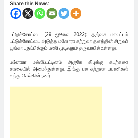
Share this News:
பட்டுக்கோட்டை (29 ஜூலை 2022): தஞ்சை மாவட்டம்
பட்டுக்கோட்டை அடுத்த மனோரா சுற்றுலா தளத்தின் சிறுவர்
பூங்கா புதுப்பிக்கும் பணி முடிவுறும் தருவாயில் உள்ளது.
மனோரா மல்லிப்பட்டினம் அருகே கிழக்கு கடற்கரை
சாலையில் அமைந்துள்ளது. இங்கு பல சுற்றுலா பயணிகள்
வந்து செல்கின்றனர்.