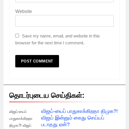
Website
Save my name, email, and website in this
browser for the next time I comment.
தொடர்புடைய செய்திகள்:
விஜய்-யைப் பாதுகாக்கிறதா திமுக?!
விஜய்-யைப்
விஜய் இன்னும் கைது செய்யப்
பாதுகாக்கிறதா
படாதது ஏன்?
திமுக?! விஜய்