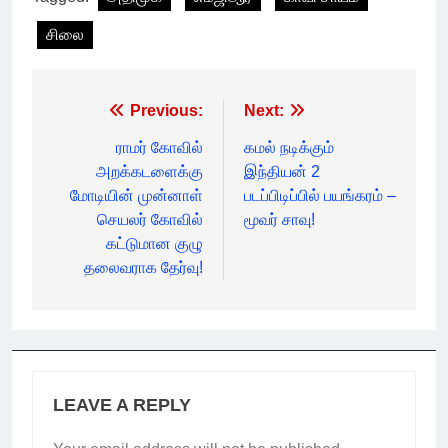
சிலை
Post
Previous:
Next:
navigation
ராமர் கோவில்
கமல் நடிக்கும்
அறக்கடளைக்கு
இந்தியன் 2
மோடியின் முன்னாள்
படப்பிடிப்பில் பயங்கரம் –
செயலர் கோவில்
மூவர் சாவு!
கட்டுமான குழு
தலைவராக தேர்வு!
LEAVE A REPLY