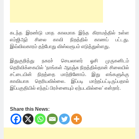
கடந்த இரண்டு மாத காலமாக இந்த கிராமத்தில் உள்ள
எம்ஜிஆர் சிலை காவி நிறத்தில் காணப் பட்டது.
இவ்விவகாரம் தற்போது விஸ்வரூபம் எடுத்துள்ளது.
இதுகுறித்து நகரச் செயலாளர் ஓசி முருகனிடம்
தெரிவிக்கையில் ‘நாங்கள் ஆரஞ்சு நிறத்தில்தான் சிலையில்
சட்டையின் நிறத்தை மாற்றினோம். இது எங்களுக்கு
காவியாக தெரியவில்லை. இப்படி மாற்றப்பட்டிருப்பதால்
இப்பகுதியில் எந்தப் பிரச்னையும் ஏற்படவில்லை’ என்றார்.
Share this News: