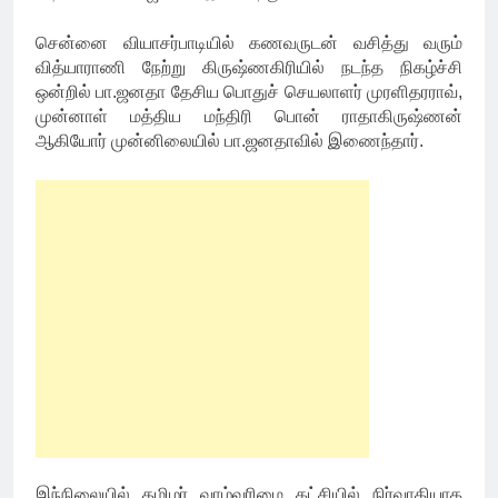
சென்னை வியாசர்பாடியில் கணவருடன் வசித்து வரும்
வித்யாராணி நேற்று கிருஷ்ணகிரியில் நடந்த நிகழ்ச்சி
ஒன்றில் பா.ஜனதா தேசிய பொதுச் செயலாளர் முரளிதரராவ்,
முன்னாள் மத்திய மந்திரி பொன் ராதாகிருஷ்ணன்
ஆகியோர் முன்னிலையில் பா.ஜனதாவில் இணைந்தார்.
இந்நிலையில் தமிழர் வாழ்வுரிமை கட்சியில் நிர்வாகியாக