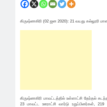
கிருஷ்ணகிரி (02 ஜன 2020): 21 வயது கல்லூரி மா
கிருஷ்ணகிரி மாவட்டத்தில் உள்ளாட்சி தேர்தல் கடந்
23 மாவட்ட ஊராட்சி வார்டு உறுப்பினர்கள், 219