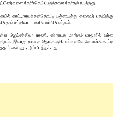
ுப்பினர்களை தேர்ந்தெடுப்பதற்கான தேர்தல் நடந்தது.
யில் காட்டிநாயக்கன்தொட்டி பஞ்சாயத்து தலைவர் பதவிக்கு
 ஜெய் சந்தியா ராணி வெற்றி பெற்றார்.
ுள்ள ஜெய்சந்தியா ராணி, கர்நாடக மாநிலம் மாலூரில் உள்ள
வருகிறார். இவரது தந்தை ஜெயசாரதி, ஏற்கனவே கே.என்.தொட்டி
தார் என்பது குறிப்பிடத்தக்கது.