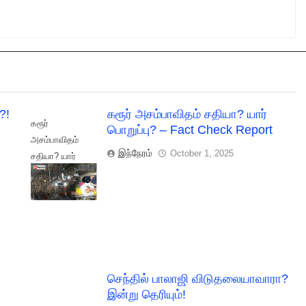
?!
கரூர் அசம்பாவிதம் சதியா? யார்
கரூர்
பொறுப்பு? – Fact Check Report
அசம்பாவிதம்
இந்நேரம்
October 1, 2025
சதியா? யார்
பொறுப்பு? - Fact
Check Report
செந்தில் பாலாஜி விடுதலையாவாரா?
இன்று தெரியும்!