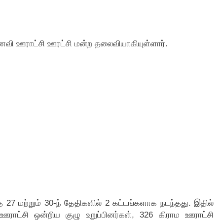
ணவி ஊராட்சி ஊரட்சி மன்ற தலைவியாகியுள்ளார்.
த 27 மற்றும் 30-ந் தேதிகளில் 2 கட்டங்களாக நடந்தது. இதில்
 ஊராட்சி ஒன்றிய குழு உறுப்பினர்கள், 326 கிராம ஊராட்சி