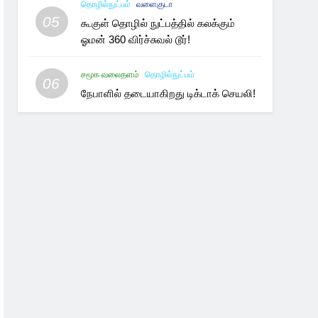
தொழில்நுட்பம்
வளைகுடா
05
கூகுள் தொழில் நுட்பத்தில் கலக்கும்
ஓமன் 360 விர்ச்சுவல் டூர்!
சமூக வலைதளம்
தொழில்நுட்பம்
06
நேபாளில் தடையாகிறது டிக்டாக் செயலி!