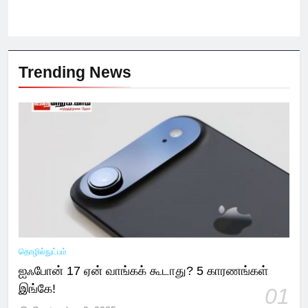
Trending News
தொழில்நுட்பம்
ஐஃபோன் 17 ஏன் வாங்கக் கூடாது? 5 காரணங்கள்
இங்கே!
01