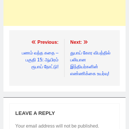
Post
Previous:
Next:
navigation
பணம் வந்த கதை –
துபாய் கோர விபத்தில்
பகுதி 15: ஆயிரம்
பலியான
ரூபாய் நோட்டு!
இந்தியர்களின்
எண்ணிக்கை உயர்வு!
LEAVE A REPLY
Your email address will not be published.