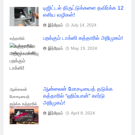
டிஜிட்டல் திருட்டுக்களை தவிர்க்க 12
எளிய வழிகள்!
இந்நேரம்
July 14, 2024
பறக்கும் டாக்ஸி கத்தாரில் அறிமுகம்!
கத்தாரில்
அறிமுகமாகிறது
இந்நேரம்
May 19, 2024
பறக்கும் டாக்ஸி!
ஆன்லைன் மோசடியைத் தடுக்க
ஆன்லைன்
கத்தாரில் “ஹிம்யான்” கார்டு
மோசடியைத்
அறிமுகம்!
தடுக்க கத்தாரில்
"ஹிம்யான்" கார்டு
இந்நேரம்
April 8, 2024
அறிமுகம்!