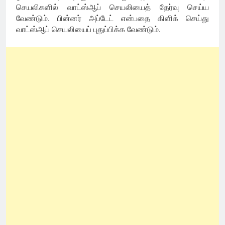
செயலிகளில் வாட்ஸ்ஆப் செயலியைத் தேர்வு செய்ய
வேண்டும். பின்னர் அப்டேட் என்பதை கிளிக் செய்து
வாட்ஸ்ஆப் செயலியைப் புதுப்பிக்க வேண்டும்.