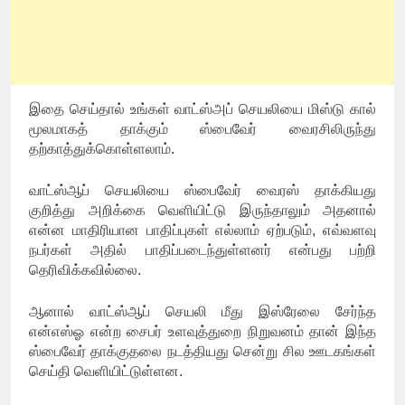
இதை செய்தால் உங்கள் வாட்ஸ்அப் செயலியை மிஸ்டு கால்
மூலமாகத் தாக்கும் ஸ்பைவேர் வைரசிலிருந்து
தற்காத்துக்கொள்ளலாம்.
வாட்ஸ்ஆப் செயலியை ஸ்பைவேர் வைரஸ் தாக்கியது
குறித்து அறிக்கை வெளியிட்டு இருந்தாலும் அதனால்
என்ன மாதிரியான பாதிப்புகள் எல்லாம் ஏற்படும், எவ்வளவு
நபர்கள் அதில் பாதிப்படைந்துள்ளனர் என்பது பற்றி
தெரிவிக்கவில்லை.
ஆனால் வாட்ஸ்ஆப் செயலி மீது இஸ்ரேலை சேர்ந்த
என்எஸ்ஓ என்ற சைபர் உளவுத்துறை நிறுவனம் தான் இந்த
ஸ்பைவேர் தாக்குதலை நடத்தியது சென்று சில ஊடகங்கள்
செய்தி வெளியிட்டுள்ளன.