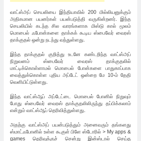
வாட்ஸ்அப் செயலியை இந்தியாவில் 200 மில்லியனுக்கும்
அதிகமான பயனர்கள் பயன்படுத்தி வருகின்றனர். இந்த
செயலியில் கடந்த சில வாரங்களாக மிஸ்டு கால் மூலம்
மொபைல் ஃபோன்களை தாக்கக் கூடிய ஸ்பைவேர் வைரஸ்
தாக்குதல் ஒன்று நடந்து வந்துள்ளது.
இந்த தாக்குதல் குறித்து உடனே கண்டறிந்த வாட்ஸ்அப்
நிறுவனம் ஸ்பைவேர் வைரஸ் தாக்குதலில்
மாட்டிக்கொள்ளாமல் மொபைல் போன்களை பாதுகாப்பாக
வைத்துக்கொள்ள புதிய அப்டேட் ஒன்றை மே 10-ம் தேதி
வெளியிட்டுள்ளது.
இந்த வாட்ஸ்ஆப் அப்டேட்டை மொபைல் போனில் நிறுவும்
போது ஸ்பைவேர் வைரஸ் தாக்குதலிலிருந்து தப்பிக்கலாம்
என்றும் வாட்ஸ்ஆப் தெரிவித்துள்ளது.
அதற்கு வாட்ஸ்அப் பயன்படுத்தும் அனைவரும் தங்களது
ஸ்மாட்ஃபோனில் உள்ள கூகுள் பிளே ஸ்டோரில் > My apps &
games தெரிவுக்குச் சென்று இன்ஸ்டால் செய்த