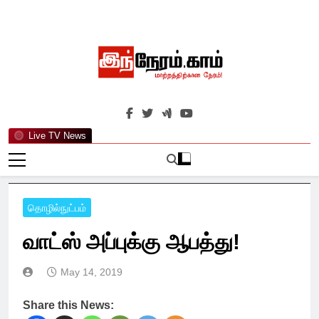
Skip
to
content
இந்நேரம்.காம்
செய்திகளுக்கு அப்பால்…
Live TV News
தொழில்நுட்பம்
வாட்ஸ் அப்புக்கு ஆபத்து!
May 14, 2019
Share this News: