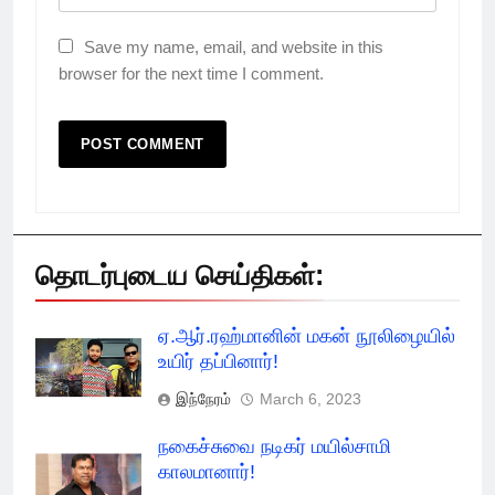
Save my name, email, and website in this
browser for the next time I comment.
தொடர்புடைய செய்திகள்:
ஏ.ஆர்.ரஹ்மானின் மகன் நூலிழையில்
உயிர் தப்பினார்!
இந்நேரம்
March 6, 2023
நகைச்சுவை நடிகர் மயில்சாமி
காலமானார்!