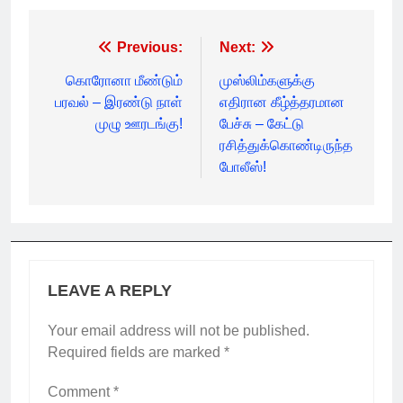
Post
Previous:
Next:
navigation
கொரோனா மீண்டும்
முஸ்லிம்களுக்கு
பரவல் – இரண்டு நாள்
எதிரான கீழ்த்தரமான
முழு ஊரடங்கு!
பேச்சு – கேட்டு
ரசித்துக்கொண்டிருந்த
போலீஸ்!
LEAVE A REPLY
Your email address will not be published.
Required fields are marked
*
Comment
*