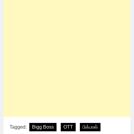
Tagged:
Bigg Boss
OTT
பிக்பாஸ்