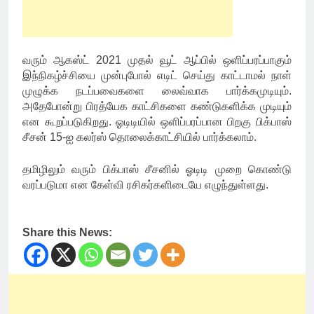
வரும் ஆகஸ்ட் 2021 முதல் வூட் ஆப்பில் ஒளிப்பரப்பாகும்
இந்நிகழ்ச்சியை முன்புபோல் எடிட் செய்து காட்டாமல் நாள்
முழுக்க நடப்பவைகளை லைவ்வாக பார்க்கமுடியும்.
அதேபோன்று பிரத்யேக காட்சிகளை கண்டுகளிக்க முடியும்
என கூறப்படுகிறது. ஓடிடியில் ஒளிப்பரப்பான பிறகு பிக்பாஸ்
சீசன் 15-ஐ கலர்ஸ் தொலைக்காட்சியில் பார்க்கலாம்.
தமிழிலும் வரும் பிக்பாஸ் சீசனில் ஓடிடி முறை கொண்டு
வரப்படுமா என கேள்வி ரசிகர்களிடையே எழுந்துள்ளது.
Share this News: