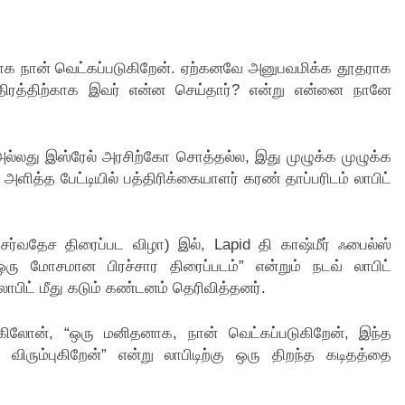
காக நான் வெட்கப்படுகிறேன். ஏற்கனவே அனுபவமிக்க தூதராக
தந்திரத்திற்காக இவர் என்ன செய்தார்? என்று என்னை நானே
ல்லது இஸ்ரேல் அரசிற்கோ சொத்தல்ல, இது முழுக்க முழுக்க
ளித்த பேட்டியில் பத்திரிக்கையாளர் கரண் தாப்பரிடம் லாபிட்
சர்வதேச திரைப்பட விழா) இல், Lapid தி காஷ்மீர் ஃபைல்ஸ்
ரு மோசமான பிரச்சார திரைப்படம்” என்றும் நடவ் லாபிட்
 லாபிட் மீது கடும் கண்டனம் தெரிவித்தனர்.
கிலோன், “ஒரு மனிதனாக, நான் வெட்கப்படுகிறேன், இந்த
ரும்புகிறேன்” என்று லாபிடிற்கு ஒரு திறந்த கடிதத்தை