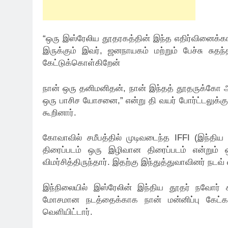
“ஒரு இஸ்ரேலிய தூதரகத்தின் இந்த எதிர்வினைக்
இருக்கும் இவர், ஜனநாயகம் மற்றும் பேச்சு சு
கேட்டுக்கொள்கிறேன்
நான் ஒரு தனிமனிதன், நான் இந்தத் தூதருக்கோ அ
ஒரு பாசிச யோசனை,” என்று தி வயர் போர்ட்டலுக்கு அ
கூறினார்.
கோவாவில் சமீபத்தில் முடிவடைந்த IFFI (இந்திய 
திரைப்படம் ஒரு இழிவான திரைப்படம் என்றும் ஒ
விமர்சித்திருந்தார். இதற்கு இந்துத்துவாவினர் நடவ்
இந்நிலையில் இஸ்ரேலின் இந்திய தூதர் நவோர் 
மோசமான நடத்தைக்காக நான் மன்னிப்பு கேட்க வி
வெளியிட்டார்.