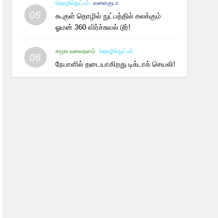
தொழில்நுட்பம்
வளைகுடா
05
கூகுள் தொழில் நுட்பத்தில் கலக்கும்
ஓமன் 360 விர்ச்சுவல் டூர்!
சமூக வலைதளம்
தொழில்நுட்பம்
06
நேபாளில் தடையாகிறது டிக்டாக் செயலி!