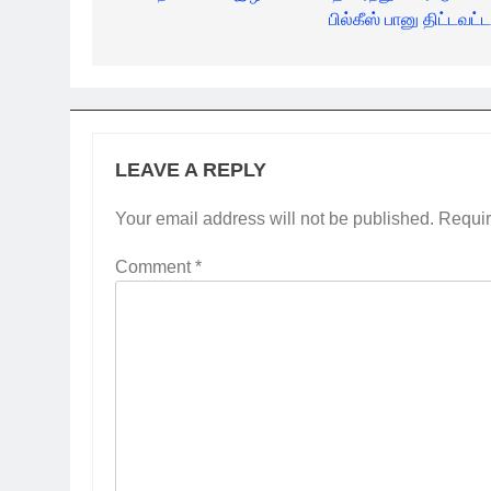
பில்கீஸ் பானு திட்டவட்ட
LEAVE A REPLY
Your email address will not be published.
Requir
Comment
*