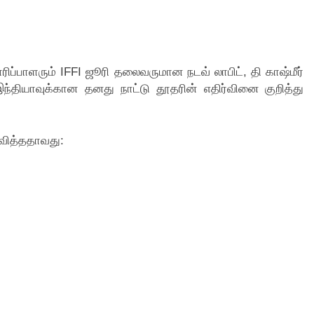
ரிப்பாளரும் IFFI ஜூரி தலைவருமான நடவ் லாபிட், தி காஷ்மீர்
இந்தியாவுக்கான தனது நாட்டு தூதரின் எதிர்வினை குறித்து
வித்ததாவது: