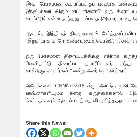
இந்த மோசமான தயாரிப்புக்குப் பதிலாக உண்மை
இந்தியர்கள் விரும்பமாட்டார்களா? ஒரு திரைப்
காஷ்மீரில் என்ன நடந்தது என்பதை (அவமரியாதை 
ஆனால், இந்தியத் திரையுலகைச் சேர்ந்தவர்களிடம
“இறுதியாக யாரோ உண்மையைச் சொல்கிறார்கள்” என்ற
ஒரு மோசமான திரைப்படத்திற்கு எதிராக கருத்து
வெளிநாட்டு திரைப்பட தயாரிப்பாளர் வந்த
காத்திருக்கிறார்கள்.” என்று அவர் தெரிவித்தார்.
அதேவேளை CNNNews18 க்கு அளித்த தனி நேர்கா
உறவினர்களிடமும் தனது கருத்துக்களால் அவமா
கேட்டதாகவும் ஆனால் படத்தை விமர்சித்ததற்காக வரு
Share this News: