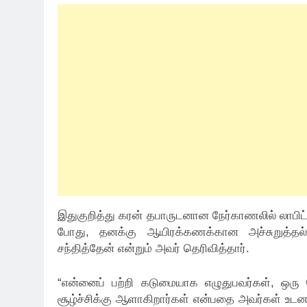
இதுகுறித்து கரன் தபாருடனான நேர்காணலில் லாபிட்,
போது, ​​தனக்கு ஆயிரக்கணக்கான அச்சுறுத்தல
சந்தித்தேன் என்றும் அவர் தெரிவித்தார்.
“என்னைப் பற்றி கடுமையாக எழுதுபவர்கள், ஒர
சூழ்ச்சிக்கு ஆளாகிறார்கள் என்பதை அவர்கள் உடன