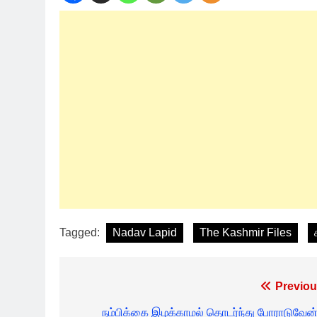
Tagged:
Nadav Lapid
The Kashmir Files
Post
Previou
navigation
நம்பிக்கை இழக்காமல் தொடர்ந்து போராடுவேன்