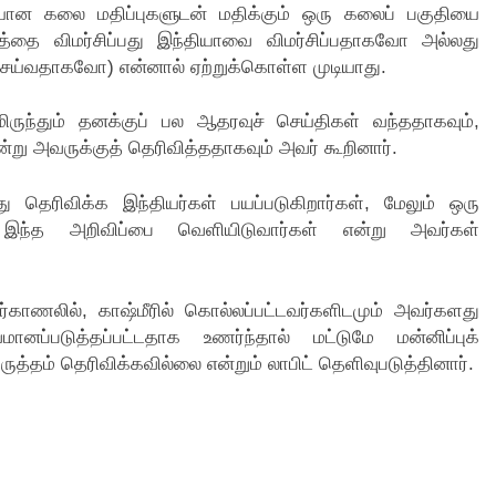
யான கலை மதிப்புகளுடன் மதிக்கும் ஒரு கலைப் பகுதியை
படத்தை விமர்சிப்பது இந்தியாவை விமர்சிப்பதாகவோ அல்லது
செய்வதாகவோ) என்னால் ஏற்றுக்கொள்ள முடியாது.
ிருந்தும் தனக்குப் பல ஆதரவுச் செய்திகள் வந்ததாகவும்,
ு அவருக்குத் தெரிவித்ததாகவும் அவர் கூறினார்.
 தெரிவிக்க இந்தியர்கள் பயப்படுகிறார்கள், மேலும் ஒரு
ு இந்த அறிவிப்பை வெளியிடுவார்கள் என்று அவர்கள்
ணலில், காஷ்மீரில் கொல்லப்பட்டவர்களிடமும் அவர்களது
னப்படுத்தப்பட்டதாக உணர்ந்தால் மட்டுமே மன்னிப்புக்
த்தம் தெரிவிக்கவில்லை என்றும் லாபிட் தெளிவுபடுத்தினார்.