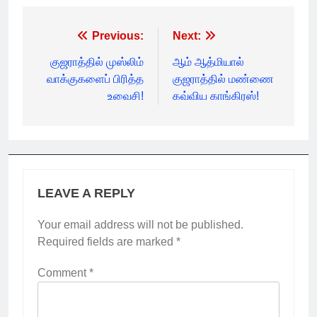
Post
Previous:
Next:
navigation
குஜராத்தில் முஸ்லிம்
ஆம் ஆத்மியால்
வாக்குகளைப் பிரித்த
குஜராத்தில் மண்ணை
உவைசி!
கவ்விய காங்கிரஸ்!
LEAVE A REPLY
Your email address will not be published.
Required fields are marked
*
Comment
*