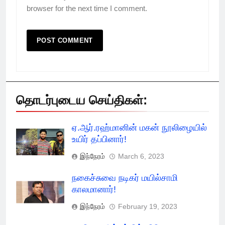
browser for the next time I comment.
தொடர்புடைய செய்திகள்:
ஏ.ஆர்.ரஹ்மானின் மகன் நூலிழையில்
உயிர் தப்பினார்!
இந்நேரம்
March 6, 2023
நகைச்சுவை நடிகர் மயில்சாமி
காலமானார்!
இந்நேரம்
February 19, 2023