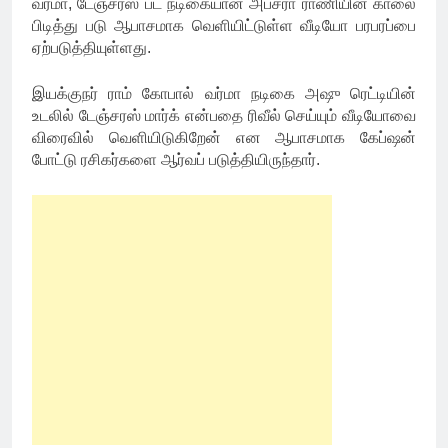
வர்மா, டேஞ்சரஸ் பட நடிகையான அப்சரா ராணியின் காலை
பிடித்து படு ஆபாசமாக வெளியிட்டுள்ள வீடியோ பரபரப்பை
ஏற்படுத்தியுள்ளது.
இயக்குநர் ராம் கோபால் வர்மா நடிகை அஷு ரெட்டியின்
உடலில் டேஞ்சரஸ் மார்க் என்பதை ரிவீல் செய்யும் வீடியோவை
விரைவில் வெளியிடுகிறேன் என ஆபாசமாக கேப்ஷன்
போட்டு ரசிகர்களை ஆர்வப் படுத்தியிருந்தார்.