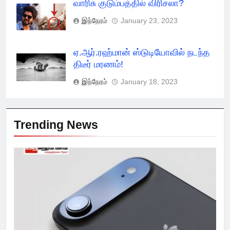
வாரிசு குடும்பத்தில் விரிசலா?
இந்நேரம்
January 23, 2023
ஏ.ஆர்.ரஹ்மான் ஸ்டுடியோவில் நடந்த
திடீர் மரணம்!
இந்நேரம்
January 18, 2023
Trending News