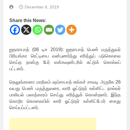
December 6, 2019
Share this News:
ஐதாராபாத் (06 டிச 2019): ஐதராபாத் பெண் மருத்துவர்
பிரியங்கா ரெட்டியை வன்புணர்ந்து எரித்துப் படுகொலை
செய்த நான்கு பேர் என்கவுண்டரில் சுட்டுக் கொல்லப்
பட்டனர்.
தெலுங்கானா மாநிலம் ஷம்சாபாத் சுங்கச் சாவடி அருகே 26
வயது பெண் மருத்துவரை, லாரி ஓட்டுநர் உள்ளிட்ட நால்வர்
பாலியல் பலாத்காரம் செய்து எரித்துக் கொன்றனர். இந்த
கொடூர கொலையில் லாரி ஓட்டுநர் உள்ளிட்டோர் கைது
செய்யப்பட்டனர்.