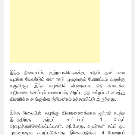
இந்த நிலையில், குற்றவாளிகளுக்கு கடும் தண்டனை
வழங்க வேண்டும் என நாடு முழுவதும் போராட்டம் வலுத்து
வருகிறது. இந்த வழக்கில் விரைவாக நீதி கிடைக்க
வழிவகை செய்யும் வகையில், சிறப்பு நீதிமன்றம் அமைத்து
விசாரிக்க அங்குள்ள நீதிமன்றம் உத்தரவிட்டு இருந்தது.
இந்த நிலையில், வழக்கு விசாரணைக்காக குற்றம் நடந்த
இடத்திற்கு குற்றம் சாட்டப்பட்ட 4 பேரும்
அழைத்துச்செல்லப்பட்டனர். அப்போது, அவர்கள் தப்பி ஓட
முயன்றதாக கூறப்படுகிறது. இதையடுத்து, 4 பேரையும்