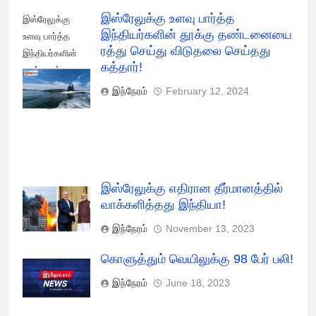
இஸ்ரேலுக்கு உளவு பார்த்த
இஸ்ரேலுக்கு
இந்தியர்களின் தூக்கு தண்டனையை
உளவு பார்த்த
ரத்து செய்து விடுதலை செய்தது
இந்தியர்களின்
கத்தார்!
தூக்கு ரத்து
செய்து விடுதலை
இந்நேரம்
February 12, 2024
செய்தது கத்தார்!
இஸ்ரேலுக்கு எதிரான தீர்மானத்தில்
வாக்களித்தது இந்தியா!
இந்நேரம்
November 13, 2023
கொளுத்தும் வெயிலுக்கு 98 பேர் பலி!
இந்நேரம்
June 18, 2023