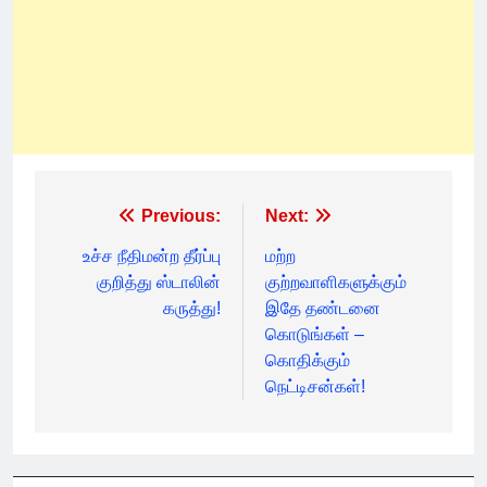
Post
Previous:
Next:
navigation
உச்ச நீதிமன்ற தீர்ப்பு
மற்ற
குறித்து ஸ்டாலின்
குற்றவாளிகளுக்கும்
கருத்து!
இதே தண்டனை
கொடுங்கள் –
கொதிக்கும்
நெட்டிசன்கள்!