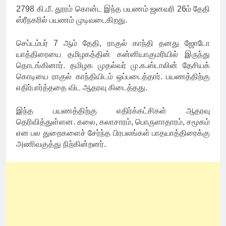
2798 கி.மீ. தூரம் கொன்ட இந்த பயணம் ஜனவரி 26ம் தேதி
ஸ்ரீநகரில் பயணம் முடிவடைகிறது.
செப்டம்பர் 7 ஆம் தேதி, ராகுல் காந்தி தனது ஜோடோ
யாத்திரையை தமிழகத்தின் கன்னியாகுமரியில் இருந்து
தொடங்கினார். தமிழக முதல்வர் மு.க.ஸ்டாலின் தேசியக்
கொடியை ராகுல் காந்தியிடம் ஒப்படைத்தார். பயணத்திற்கு
எதிர்பார்த்ததை விட ஆதரவு கிடைத்தது.
இந்த பயணத்திற்கு எதிர்க்கட்சிகள் ஆதரவு
தெரிவித்துள்ளன. கலை, கலாசாரம், பொருளாதாரம், சமூகம்
என பல துறைகளைச் சேர்ந்த பிரபலங்கள் பாதயாத்திரைக்கு
அணிவகுத்து நிற்கின்றனர்.