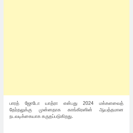
பாரத் ஜோடோ யாத்ரா என்பது 2024 மக்களவைத்
தேர்தலுக்கு முன்னதாக காங்கிரஸின் ஆயத்தமான
நடவடிக்கையாக கருதப்படுகிறது.