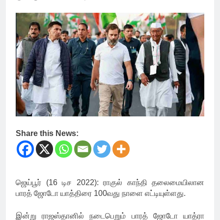
Share this News:
ஜெய்பூர் (16 டிச 2022): ராகுல் காந்தி தலைமையிலான
பாரத் ஜோடோ யாத்திரை 100வது நாளை எட்டியுள்ளது.
இன்று ராஜஸ்தானில் நடைபெறும் பாரத் ஜோடோ யாத்ரா