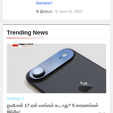
கொலை!
இந்நேரம்
June 15, 2023
Trending News
தொழில்நுட்பம்
ஐஃபோன் 17 ஏன் வாங்கக் கூடாது? 5 காரணங்கள்
இங்கே!