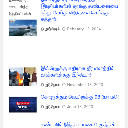
இந்தியர்களின் தூக்கு தண்டனையை
உளவு பார்த்த
ரத்து செய்து விடுதலை செய்தது
இந்தியர்களின்
கத்தார்!
தூக்கு ரத்து
செய்து விடுதலை
இந்நேரம்
February 12, 2024
செய்தது கத்தார்!
இஸ்ரேலுக்கு எதிரான தீர்மானத்தில்
வாக்களித்தது இந்தியா!
இந்நேரம்
November 13, 2023
கொளுத்தும் வெயிலுக்கு 98 பேர் பலி!
இந்நேரம்
June 18, 2023
லண்டனில் இந்திய மாணவி குத்திக்