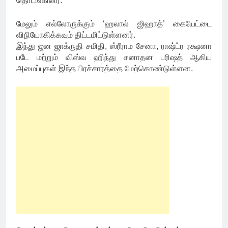
தொடங்கினர்.
மேலும் எல்லோருக்கும் ‘ஹலால் ஜிஹாத்’ கையேட்டை
விநியோகிக்கவும் திட்டமிட்டுள்ளனர்.
இந்து ஜன ஜாக்ருதி சமிதி, ஸ்ரீராம சேனா, ராஷ்ட்ர ரக்ஷனா
படே மற்றும் விஸ்வ ஹிந்து சனாதன பரிஷத் ஆகிய
அமைப்புகள் இந்த பிரச்சாரத்தை மேற்கொண்டுள்ளன.