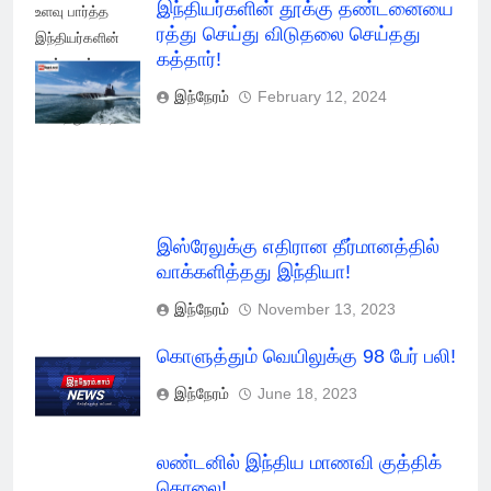
இந்தியர்களின் தூக்கு தண்டனையை
உளவு பார்த்த
ரத்து செய்து விடுதலை செய்தது
இந்தியர்களின்
கத்தார்!
தூக்கு ரத்து
செய்து விடுதலை
இந்நேரம்
February 12, 2024
செய்தது கத்தார்!
இஸ்ரேலுக்கு எதிரான தீர்மானத்தில்
வாக்களித்தது இந்தியா!
இந்நேரம்
November 13, 2023
கொளுத்தும் வெயிலுக்கு 98 பேர் பலி!
இந்நேரம்
June 18, 2023
லண்டனில் இந்திய மாணவி குத்திக்
கொலை!