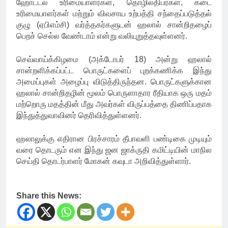
ஹோட்டல் உரிமையாளர்கள், தொழிலதிபர்கள், கடை
உரிமையாளர்கள் மற்றும் விவசாய உற்பத்தி சந்தைப்படுத்தல்
குழு (ஏபிஎம்சி) வர்த்தகர்களுடன் ஹலால் சான்றிதழைப்
பெறச் செல்ல வேண்டாம் என்று வலியுறுத்தவுள்ளனர்.
செவ்வாய்க்கிழமை (அக்டோபர் 18) அன்று ஹலால்
சான்றளிக்கப்பட்ட பொருட்களைப் புறக்கணிக்க இந்து
அமைப்புகள் அழைப்பு விடுத்திருந்தன. பொருட்களுக்கான
ஹலால் சான்றிதழின் மூலம் பொருளாதார ரீதியாக ஒரு மதம்
மற்றொரு மதத்தின் மீது அவர்கள் விருப்பத்தை திணிப்பதாக
இந்துத்துவாவினர் தெரிவித்துள்ளனர்.
ஹலாலுக்கு எதிரான பிரச்சாரம் தீபாவளி பண்டிகை முடியும்
வரை தொடரும் என இந்து ஜன ஜாக்ருதி கமிட்டியின் மாநில
செய்தி தொடர்பாளர் மோகன் கவுடா அறிவித்துள்ளார்.
Share this News: