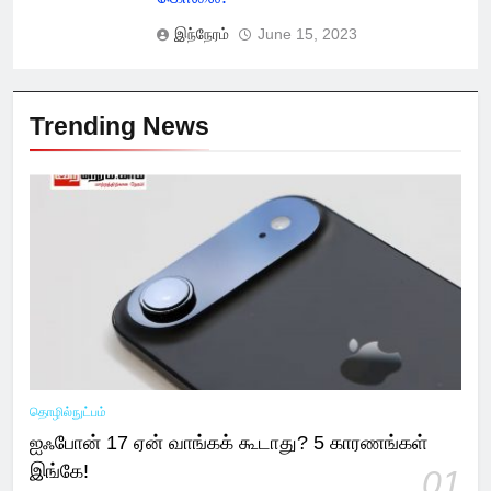
இந்நேரம்
June 15, 2023
Trending News
தொழில்நுட்பம்
ஐஃபோன் 17 ஏன் வாங்கக் கூடாது? 5 காரணங்கள்
இங்கே!
01