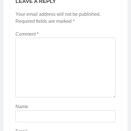
LEAVE A REPLY
Your email address will not be published.
Required fields are marked
*
Comment
*
Name