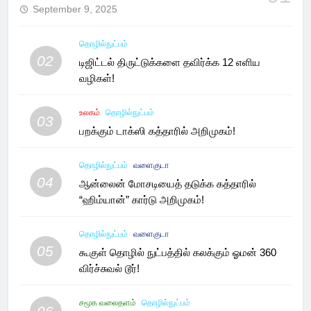
September 9, 2025
தொழில்நுட்பம்
02
டிஜிட்டல் திருட்டுக்களை தவிர்க்க 12 எளிய
வழிகள்!
உலகம்
தொழில்நுட்பம்
03
பறக்கும் டாக்ஸி கத்தாரில் அறிமுகம்!
தொழில்நுட்பம்
வளைகுடா
04
ஆன்லைன் மோசடியைத் தடுக்க கத்தாரில்
“ஹிம்யான்” கார்டு அறிமுகம்!
தொழில்நுட்பம்
வளைகுடா
05
கூகுள் தொழில் நுட்பத்தில் கலக்கும் ஓமன் 360
விர்ச்சுவல் டூர்!
சமூக வலைதளம்
தொழில்நுட்பம்