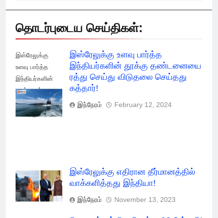
தொடர்புடைய செய்திகள்:
இஸ்ரேலுக்கு உளவு பார்த்த
இஸ்ரேலுக்கு
இந்தியர்களின் தூக்கு தண்டனையை
உளவு பார்த்த
ரத்து செய்து விடுதலை செய்தது
இந்தியர்களின்
கத்தார்!
தூக்கு ரத்து
செய்து விடுதலை
இந்நேரம்
February 12, 2024
செய்தது கத்தார்!
இஸ்ரேலுக்கு எதிரான தீர்மானத்தில்
வாக்களித்தது இந்தியா!
இந்நேரம்
November 13, 2023