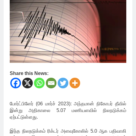
Share this News:
போர்ட்பிளேர் (06 மார்ச் 2023): அந்தமான் நிகோபர் தீவில்
இன்று அதிகாலை 5.07 மணியளவில் நிலநடுக்கம்
ஏற்பட்டுள்ளது.
இந்த நிலநடுக்கம் ரிக்டர் அளவுகோலில் 5.0 ஆக பதிவாகி