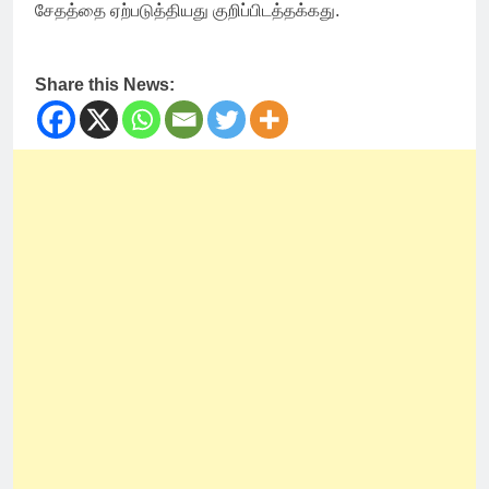
சேதத்தை ஏற்படுத்தியது குறிப்பிடத்தக்கது.
Share this News: