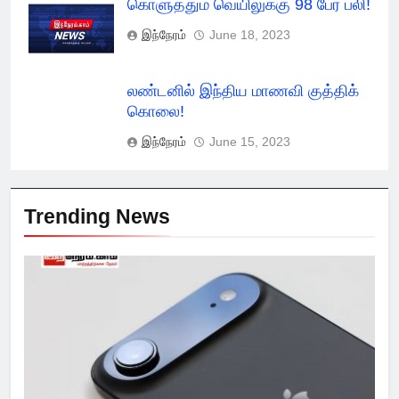
கொளுத்தும் வெயிலுக்கு 98 பேர் பலி!
இந்நேரம்
June 18, 2023
லண்டனில் இந்திய மாணவி குத்திக்
கொலை!
இந்நேரம்
June 15, 2023
Trending News