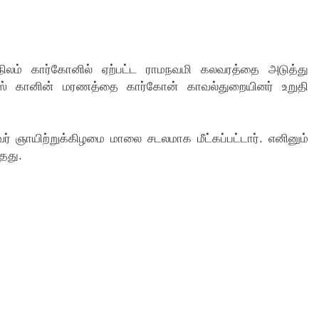
நிலம் கார்கோனில் ஏற்பட்ட ராமநவமி கலவரத்தை அடுத்து
்ரீஸ் கானின் மரணத்தை கார்கோன் காவல்துறையினர் உறுதி
 ஞாயிற்றுக்கிழமை மாலை சடலமாக மீட்கப்பட்டார். எனினும்
தது.