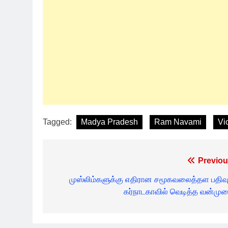
Tagged:
Madya Pradesh
Ram Navami
Vi
Post
Previou
navigation
முஸ்லிம்களுக்கு எதிரான சமூகவலைத்தள பதிவு
கர்நாடகாவில் வெடித்த வன்முற