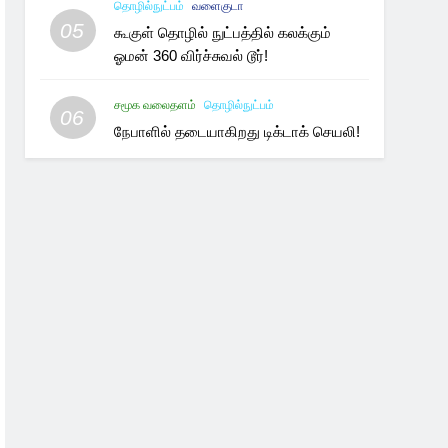
தொழில்நுட்பம்
வளைகுடா
05
கூகுள் தொழில் நுட்பத்தில் கலக்கும்
ஓமன் 360 விர்ச்சுவல் டூர்!
சமூக வலைதளம்
தொழில்நுட்பம்
06
நேபாளில் தடையாகிறது டிக்டாக் செயலி!