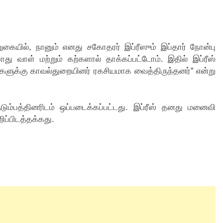
றுகையில், நானும் எனது சகோதரர் இப்ரீஸும் இப்தார் நோன்பு
போது வாள் மற்றும் கற்களால் தாக்கப்பட்டோம். இதில் இப்ரீஸ்
்களுக்கு காவல்துறையினர் ரகசியமாக வைத்திருந்தனர்” என்று
குடும்பத்தினரிடம் ஒப்படைக்கப்பட்டது. இப்ரீஸ் தனது மனைவி
ிப்பிடத்தக்கது.