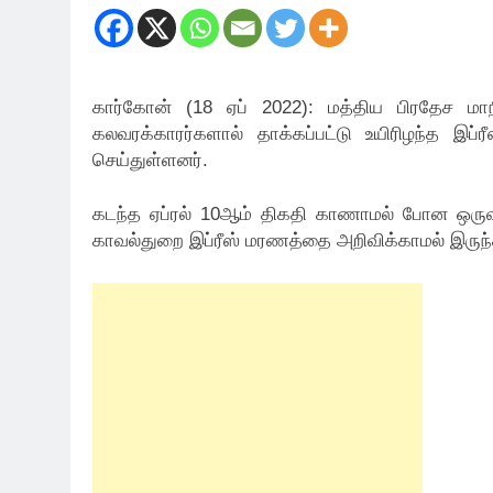
கார்கோன் (18 ஏப் 2022): மத்திய பிரதேச மா
கலவரக்காரர்களால் தாக்கப்பட்டு உயிரிழந்த இப
செய்துள்ளனர்.
கடந்த ஏப்ரல் 10ஆம் திகதி காணாமல் போன ஒருவர்
காவல்துறை இப்ரீஸ் மரணத்தை அறிவிக்காமல் இருந்