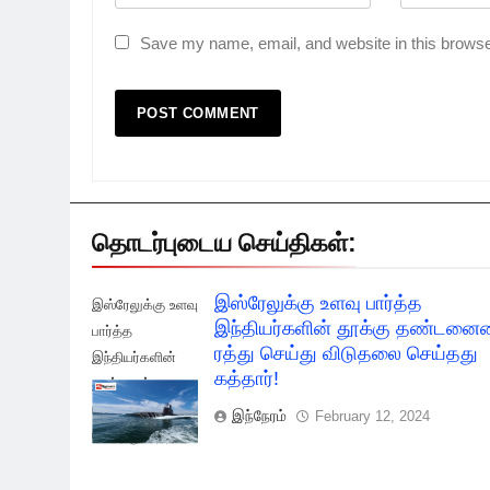
Save my name, email, and website in this browse
தொடர்புடைய செய்திகள்:
இஸ்ரேலுக்கு உளவு பார்த்த
இஸ்ரேலுக்கு உளவு
இந்தியர்களின் தூக்கு தண்டன
பார்த்த
ரத்து செய்து விடுதலை செய்தது
இந்தியர்களின்
கத்தார்!
தூக்கு ரத்து
செய்து விடுதலை
இந்நேரம்
February 12, 2024
செய்தது கத்தார்!