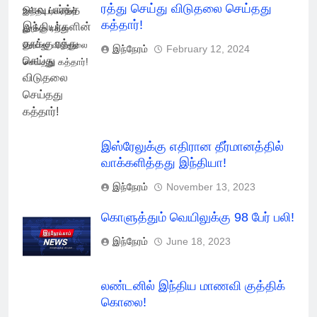
ரத்து செய்து விடுதலை செய்தது
இந்தியர்களின்
கத்தார்!
தூக்கு ரத்து
செய்து விடுதலை
இந்நேரம்
February 12, 2024
செய்தது கத்தார்!
இஸ்ரேலுக்கு எதிரான தீர்மானத்தில்
வாக்களித்தது இந்தியா!
இந்நேரம்
November 13, 2023
கொளுத்தும் வெயிலுக்கு 98 பேர் பலி!
இந்நேரம்
June 18, 2023
லண்டனில் இந்திய மாணவி குத்திக்
கொலை!