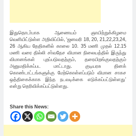
இதுதொடா்பாக ஆணையம் ஞாயிற்றுக்கிழமை
வெளியிட்டுள்ள அறிவிப்பில், ‘ஜனவரி 18, 20, 21,22,23,24,
26 ஆகிய தேதிகளில் காலை 10. 35 மணி முதல் 12.15
மணி வரை தில்லி சா்வதேச விமான நிலையத்தில் இருந்து
விமானங்கள் புறப்படுவதற்கும், தரையிறங்குவதற்கும்
அனுமதிக்கப்பட மாட்டாது. குடியரசு தினக்
கொண்டாட்டங்களுக்கு மேற்கொள்ளப்படும் விமான சாகச
ஒத்திகைக்காக இந்த நடவடிக்கை எடுக்கப்பட்டுள்ளது’
என்று தெரிவிக்கப்பட்டுள்ளது.
Share this News: