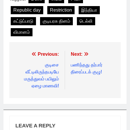
Republic day
Restriction
இந்தியா
கட்டுப்பாடு
குடியரசு தினம்
டெல்லி
விமானம்
Post
Previous:
Next:
navigation
குடிசை
பணிந்தது தர்பார்
வீட்டிலிருந்தபடியே
திரைப்படக் குழு!
மருத்துவம் பயிலும்
ஏழை மாணவி!
LEAVE A REPLY