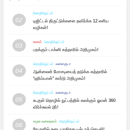
தொழில்நுட்பம்
02
டிஜிட்டல் திருட்டுக்களை தவிர்க்க 12 எளிய
வழிகள்!
உலகம்
தொழில்நுட்பம்
03
பறக்கும் டாக்ஸி கத்தாரில் அறிமுகம்!
தொழில்நுட்பம்
வளைகுடா
04
ஆன்லைன் மோசடியைத் தடுக்க கத்தாரில்
“ஹிம்யான்” கார்டு அறிமுகம்!
தொழில்நுட்பம்
வளைகுடா
05
கூகுள் தொழில் நுட்பத்தில் கலக்கும் ஓமன் 360
விர்ச்சுவல் டூர்!
சமூக வலைதளம்
தொழில்நுட்பம்
06
நேபாளில் தடையாகிறது டிக்டாக் செயலி!