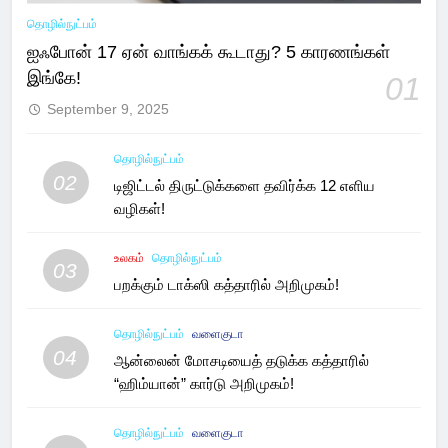
தொழில்நுட்பம்
ஐஃபோன் 17 ஏன் வாங்கக் கூடாது? 5 காரணங்கள்
இங்கே!
01
September 9, 2025
தொழில்நுட்பம்
02
டிஜிட்டல் திருட்டுக்களை தவிர்க்க 12 எளிய
வழிகள்!
உலகம்
தொழில்நுட்பம்
03
பறக்கும் டாக்ஸி கத்தாரில் அறிமுகம்!
தொழில்நுட்பம்
வளைகுடா
04
ஆன்லைன் மோசடியைத் தடுக்க கத்தாரில்
“ஹிம்யான்” கார்டு அறிமுகம்!
தொழில்நுட்பம்
வளைகுடா