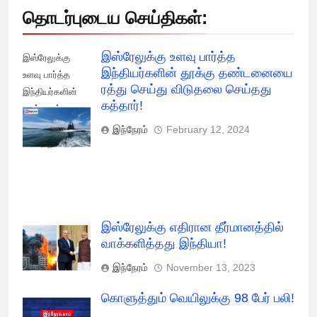
தொடர்புடைய செய்திகள்:
இஸ்ரேலுக்கு உளவு பார்த்த
இஸ்ரேலுக்கு
இந்தியர்களின் தூக்கு தண்டனையை
உளவு பார்த்த
ரத்து செய்து விடுதலை செய்தது
இந்தியர்களின்
கத்தார்!
தூக்கு ரத்து
செய்து விடுதலை
இந்நேரம்
February 12, 2024
செய்தது கத்தார்!
இஸ்ரேலுக்கு எதிரான தீர்மானத்தில்
வாக்களித்தது இந்தியா!
இந்நேரம்
November 13, 2023
கொளுத்தும் வெயிலுக்கு 98 பேர் பலி!