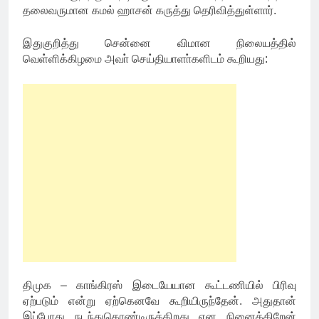
தலைவருமான கமல் ஹாசன் கருத்து தெரிவித்துள்ளார்.
இதுகுறித்து சென்னை விமான நிலையத்தில்
வெள்ளிக்கிழமை அவா் செய்தியாளா்களிடம் கூறியது:
திமுக – காங்கிரஸ் இடையேயான கூட்டணியில் பிரிவு
ஏற்படும் என்று ஏற்கெனவே கூறியிருந்தேன். அதுதான்
இப்போது நடந்துகொண்டிருக்கிறது என நினைக்கிறேன்