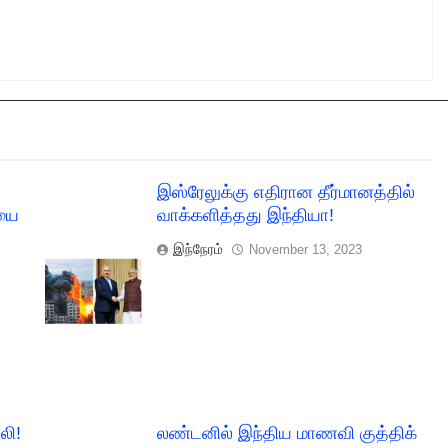
இஸ்ரேலுக்கு எதிரான தீர்மானத்தில்
ையை
வாக்களித்தது இந்தியா!
இந்நேரம்
November 13, 2023
லி!
லண்டனில் இந்திய மாணவி குத்திக்