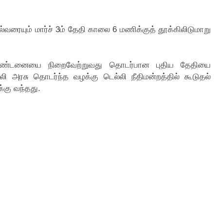
நால்வரையும் மார்ச் 3ம் தேதி காலை 6 மணிக்குத் தூக்கிலிடுமாறு
கு தண்டனையை நிறைவேற்றுவது தொடர்பான புதிய தேதியை
ல்லி அரசு தொடர்ந்த வழக்கு டெல்லி நீதிமன்றத்தில் கூடுதல்
்கு வந்தது.