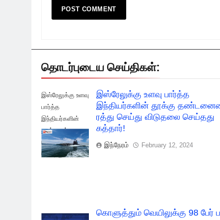
தொடர்புடைய செய்திகள்:
இஸ்ரேலுக்கு உளவு பார்த்த
இஸ்ரேலுக்கு உளவு
இந்தியர்களின் தூக்கு தண்டன
பார்த்த
ரத்து செய்து விடுதலை செய்தது
இந்தியர்களின்
கத்தார்!
தூக்கு ரத்து
செய்து விடுதலை
இந்நேரம்
February 12, 2024
செய்தது கத்தார்!
கொளுத்தும் வெயிலுக்கு 98 பேர் ப