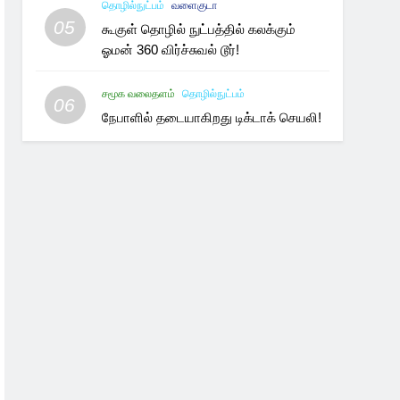
தொழில்நுட்பம்
வளைகுடா
05
கூகுள் தொழில் நுட்பத்தில் கலக்கும்
ஓமன் 360 விர்ச்சுவல் டூர்!
சமூக வலைதளம்
தொழில்நுட்பம்
06
நேபாளில் தடையாகிறது டிக்டாக் செயலி!