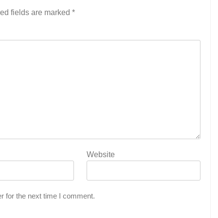
ed fields are marked
*
Website
r for the next time I comment.