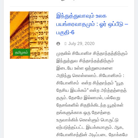
இந்துத்துவாவும் உலக
பயங்கரவாதமும் : ஓர் ஒப்பீடு –
பகுதி-6
July 29, 2020
தமிழகம்
முதலில் சியோனிச சித்தாந்தத்திற்கும்
இந்துத்துவ சித்தாந்தத்திற்கும்
இடையே உள்ள ஒற்றுமைகளை
அறிந்து கொள்ளலாம். சியோனிசம் :
சியோனிசம் என்ற சித்தாந்தம் ”யூத
தேசிய இயக்கம்” என்ற அர்த்தத்தைத்
தரும். தேசமே இல்லாமல், பல்வேறு
தேசங்களில் சிதறிக்கிடந்த யூதர்கள்
தங்களுக்காக ஒரு தேசத்தை
உருவாக்கிக் கொள்ளும் பொருட்டு
ஏற்படுத்தப்பட்ட இயக்கமாகும். ஆக,
சியோனிசத்தின் அடிப்படை நோக்கமே