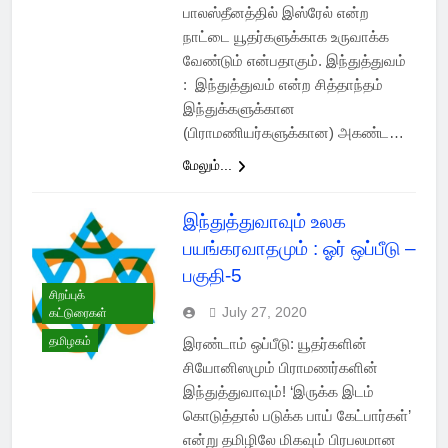
பாலஸ்தீனத்தில் இஸ்ரேல் என்ற
நாட்டை யூதர்களுக்காக உருவாக்க
வேண்டும் என்பதாகும். இந்துத்துவம்
: இந்துத்துவம் என்ற சித்தாந்தம்
இந்துக்களுக்கான
(பிராமணியர்களுக்கான) அகண்ட…
மேலும்...
இந்துத்துவாவும் உலக
பயங்கரவாதமும் : ஓர் ஒப்பீடு –
பகுதி-5
சிறப்புக்
July 27, 2020
கட்டுரைகள்
தமிழகம்
இரண்டாம் ஒப்பீடு: யூதர்களின்
சியோனிஸமும் பிராமணர்களின்
இந்துத்துவாவும்! ‘இருக்க இடம்
கொடுத்தால் படுக்க பாய் கேட்பார்கள்’
என்று தமிழிலே மிகவும் பிரபலமான