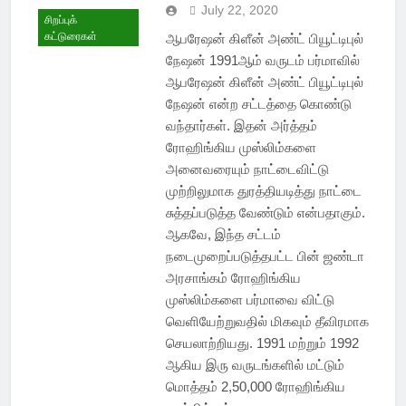
July 22, 2020
சிறப்புக்
கட்டுரைகள்
ஆபரேஷன் கிளீன் அண்ட் பியூட்டிபுல்
நேஷன் 1991ஆம் வருடம் பர்மாவில்
ஆபரேஷன் கிளீன் அண்ட் பியூட்டிபுல்
நேஷன் என்ற சட்டத்தை கொண்டு
வந்தார்கள். இதன் அர்த்தம்
ரோஹிங்கிய முஸ்லிம்களை
அனைவரையும் நாட்டைவிட்டு
முற்றிலுமாக துரத்தியடித்து நாட்டை
சுத்தப்படுத்த வேண்டும் என்பதாகும்.
ஆகவே, இந்த சட்டம்
நடைமுறைப்படுத்தபட்ட பின் ஜண்டா
அரசாங்கம் ரோஹிங்கிய
முஸ்லிம்களை பர்மாவை விட்டு
வெளியேற்றுவதில் மிகவும் தீவிரமாக
செயலாற்றியது. 1991 மற்றும் 1992
ஆகிய இரு வருடங்களில் மட்டும்
மொத்தம் 2,50,000 ரோஹிங்கிய