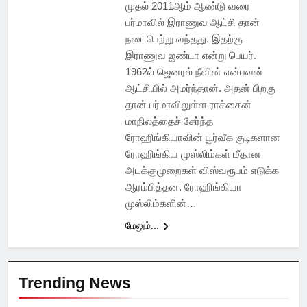
முதல் 2011ஆம் ஆண்டு வரை
பர்மாவில் இராணுவ ஆட்சி தான்
நடைபெற்று வந்தது. இதற்கு
இராணுவ ஜண்டா என்று பெயர்.
1962ல் ஜெனரல் நீவின் என்பவன்
ஆட்சியில் அமர்ந்தான். அதன் பிறகு
தான் பர்மாவிலுள்ள ராக்கைன்
மாநிலத்தைச் சேர்ந்த
ரோஹிங்கியாவின் பூர்வீக குடிகளான
ரோஹிங்கிய முஸ்லிம்கள் மீதான
அடக்குமுறைகள் விஸ்வரூபம் எடுக்க
ஆரம்பித்தன. ரோஹிங்கியா
முஸ்லிம்களின்…
மேலும்...
Trending News