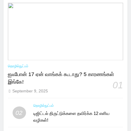
தொழில்நுட்பம்
ஐஃபோன் 17 ஏன் வாங்கக் கூடாது? 5 காரணங்கள்
இங்கே!
01
September 9, 2025
தொழில்நுட்பம்
02
டிஜிட்டல் திருட்டுக்களை தவிர்க்க 12 எளிய
வழிகள்!