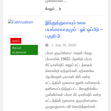
முஸ்லிம்கள்…
மேலும்...
இந்துத்துவாவும் உலக
பயங்கரவாதமும் : ஓர் ஒப்பீடு –
பகுதி-3
உலகம்
July 20, 2020
சிறப்புக்
கட்டுரைகள்
பர்மா குடியிரிமை: அதன் பிறகு
பர்மாவில் 1982ம் ஆண்டு பர்மா
சிட்டிசன்ஷிப் எனும் சட்டத்தைக்
கொண்டு வந்தார்கள். ஏற்கனவே
ஆபரேஷன் டிராகன் கிங் என்ற
சட்டத்தின் மூலமாக ஜண்டாவினரால்
தனிமைப்படுத்தப்பட்ட ரோஹிங்கிய
முஸ்லிம்கள் பர்மா சிட்டிசன்ஷிப் என்ற
சட்டத்தின் மூலமாக குடியுரிமையை
முழுவதுமாக பறி கொடுத்தார்கள்.