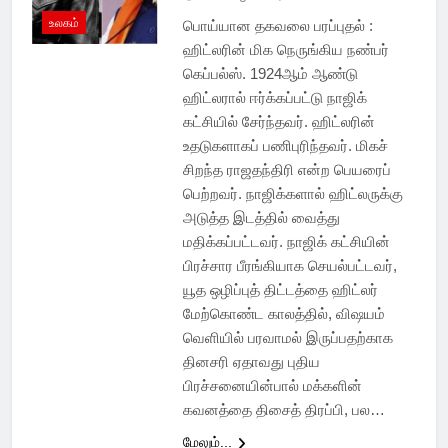
உலகம்
பொய்யான தகவலை பரப்புதல் :
ஹிட்லரின் மிக நெருங்கிய நண்பர்
கெப்பல்ஸ். 1924ஆம் ஆண்டு
ஹிட்லரால் ஈர்க்கப்பட்டு நாஜிக்
கட்சியில் சேர்ந்தவர். ஹிட்லரின்
உதடுகளாகப் பணிபுரிந்தவர். மிகச்
சிறந்த ராஜதந்திரி என்ற பெயரைப்
பெற்றவர். நாஜிக்களால் ஹிட்லருக்கு
அடுத்த இடத்தில் வைத்து
மதிக்கப்பட்டவர். நாஜிக் கட்சியின்
பிரச்சார பீரங்கியாக செயல்பட்டவர்,
யூத ஒழிப்புத் திட்டத்தை ஹிட்லர்
மேற்கொண்ட காலத்தில், விஷயம்
வெளியில் பரவாமல் இருப்பதற்காக
தினசரி ஏதாவது புதிய
பிரச்சனையின்பால் மக்களின்
கவனத்தை திசைத் திரப்பி, பல…
மேலும்...