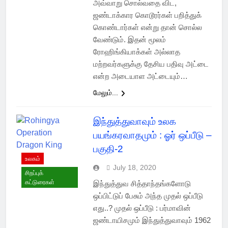
அவ்வாறு சொல்வதை விட,
ஜண்டாக்கார கொடூரர்கள் பறித்துக்
கொண்டார்கள் என்று தான் சொல்ல
வேண்டும். இதன் மூலம்
ரோஹிங்கியாக்கள் அல்லாத
மற்றவர்களுக்கு தேசிய பதிவு அட்டை
என்ற அடையாள அட்டையும்…
மேலும்...
இந்துத்துவாவும் உலக
பயங்கரவாதமும் : ஓர் ஒப்பீடு –
பகுதி-2
உலகம்
July 18, 2020
சிறப்புக்
கட்டுரைகள்
இந்துத்துவ சித்தாந்தங்களோடு
ஒப்பிட்டுப் பேசும் அந்த முதல் ஒப்பீடு
எது..? முதல் ஒப்பீடு : பர்மாவின்
ஜண்டாயிசமும் இந்துத்துவாவும் 1962