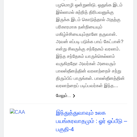
பழமொழி ஒன்றுண்டு. ஒதுங்க இடம்
இல்லாமல் சுற்றித் திரிபவனுக்கு
இருக்க இடம் கொடுத்தால் அதற்கு
பரிகாரமாக நன்றியையும்
மகிழ்ச்சியையும்தானே தருவான்.
அவன் எப்படி படுக்க பாய் கேட்பான்?
என்று சிலருக்கு சந்தேகம் வரலாம்.
இந்த சந்தேகம் யாருக்கெல்லாம்
வருகிறதோ அவர்கள் அனவரும்
பாலஸ்தீனத்தின் வரலாற்றைச் சற்று
திரும்பிப் பாருங்கள். பாலஸ்தீனத்தின்
வரலாற்றைப் படிப்பவர்கள் இந்த…
மேலும்...
இந்துத்துவாவும் உலக
பயங்கரவாதமும் : ஓர் ஒப்பீடு –
பகுதி-4