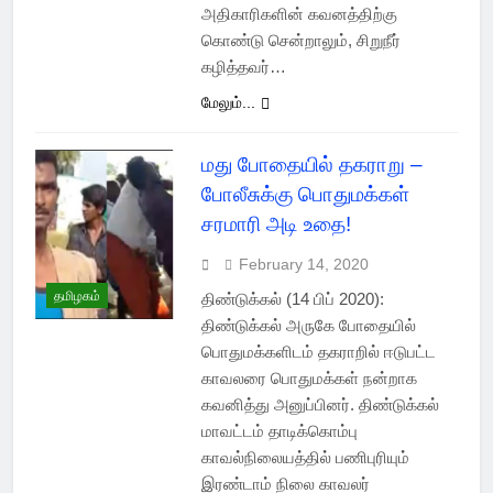
அதிகாரிகளின் கவனத்திற்கு
கொண்டு சென்றாலும், சிறுநீர்
கழித்தவர்…
மேலும்...
மது போதையில் தகராறு –
போலீசுக்கு பொதுமக்கள்
சரமாரி அடி உதை!
February 14, 2020
தமிழகம்
திண்டுக்கல் (14 பிப் 2020):
திண்டுக்கல் அருகே போதையில்
பொதுமக்களிடம் தகராறில் ஈடுபட்ட
காவலரை பொதுமக்கள் நன்றாக
கவனித்து அனுப்பினர். திண்டுக்கல்
மாவட்டம் தாடிக்கொம்பு
காவல்நிலையத்தில் பணிபுரியும்
இரண்டாம் நிலை காவலர்