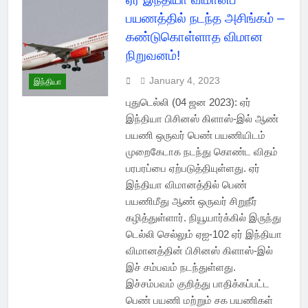
பயணத்தில் நடந்த அசிங்கம் –
கண்டுகொள்ளாத விமான
நிறுவனம்!
January 4, 2023
இந்தியா
புதுடெல்லி (04 ஜன 2023): ஏர்
இந்தியா பிசினஸ் கிளாஸ்-இல் ஆண்
பயணி ஒருவர் பெண் பயணியிடம்
முறைகேடாக நடந்து கொண்ட விதம்
பரபரப்பை ஏற்படுத்தியுள்ளது. ஏர்
இந்தியா விமானத்தில் பெண்
பயணிமீது ஆண் ஒருவர் சிறுநீர்
கழித்துள்ளார். நியூயார்க்கில் இருந்து
டெல்லி செல்லும் ஏஐ-102 ஏர் இந்தியா
விமானத்தின் பிசினஸ் கிளாஸ்-இல்
இச் சம்பவம் நடந்துள்ளது.
இச்சம்பவம் குறித்து பாதிக்கப்பட்ட
பெண் பயணி மற்றும் சக பயணிகள்