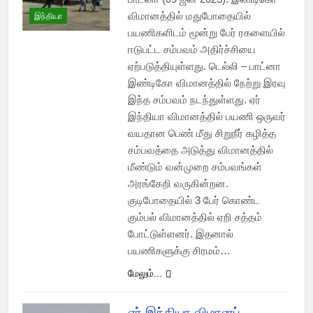
விமானத்தில் மதுபோதையில்
இந்தியா
பயணிகளிடம் மூன்று பேர் ரகளையில்
ஈடுபட்ட சம்பவம் அதிர்ச்சியை
ஏற்படுத்தியுள்ளது. டெல்லி – பாட்னா
இண்டிகோ விமானத்தில் நேற்று இரவு
இந்த சம்பவம் நடந்துள்ளது. ஏர்
இந்தியா விமானத்தில் பயணி ஒருவர்
வயதான பெண் மீது சிறுநீர் கழித்த
சம்பவத்தை அடுத்து விமானத்தில்
மீண்டும் வன்முறை சம்பவங்கள்
அரங்கேறி வருகின்றன.
குடிபோதையில் 3 பேர் கொண்ட
கும்பல் விமானத்தில் ஏறி சத்தம்
போட்டுள்ளனர். இதனால்
பயணிகளுக்கு சிரமம்…
மேலும்...
ஏர் இந்தியா விமானப்