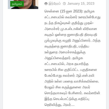
இந்நேரம்
January 15, 2023
தமிழகம்
சென்னை (15 ஜன 2023): தமிழக
சட்டசபையில் கவர்னர் உரையின்போது
நடந்த நிகழ்வுகள் குறித்து முதல்-
அமைச்சர் மு.க.ஸ்டாலின் விரிவான
கடிதம் ஒன்றை ஜனாதிபதி திரவுபதி
முர்முவுக்கு எழுதி அனுப்பினார். அந்த
கடிதத்தை ஜனாதிபதி, மத்திய
உள்துறை அமைச்சகத்துக்கு
அனுப்பிவைத்தார். தமிழக
சட்டசபையில், அரசு தயாரித்த
உரையில் சில குறிப்பிட்ட பகுதிகளை
பேசும்போது கவர்னர் ஆர்.என்.ரவி
அதில் உள்ள பலதை வாசிக்கவில்லை.
மேலும் சில கருத்துகளை அவர்
சொந்தமாகவும் பேசினார். கவர்னரின்
இந்த செயல்பாட்டுக்கு எதிர்ப்பு
தெரிவித்து, அவர்…