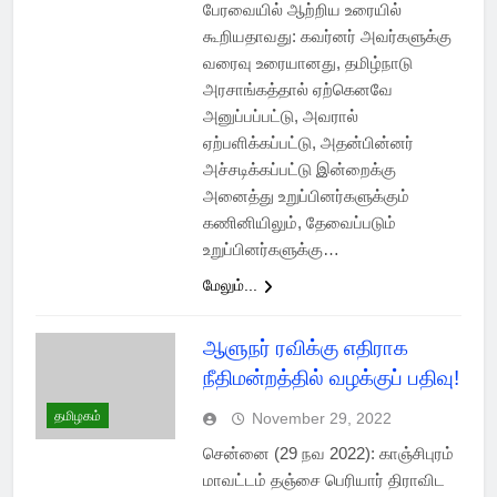
பேரவையில் ஆற்றிய உரையில்
கூறியதாவது: கவர்னர் அவர்களுக்கு
வரைவு உரையானது, தமிழ்நாடு
அரசாங்கத்தால் ஏற்கெனவே
அனுப்பப்பட்டு, அவரால்
ஏற்பளிக்கப்பட்டு, அதன்பின்னர்
அச்சடிக்கப்பட்டு இன்றைக்கு
அனைத்து உறுப்பினர்களுக்கும்
கணினியிலும், தேவைப்படும்
உறுப்பினர்களுக்கு…
மேலும்...
ஆளுநர் ரவிக்கு எதிராக
நீதிமன்றத்தில் வழக்குப் பதிவு!
தமிழகம்
November 29, 2022
சென்னை (29 நவ 2022): காஞ்சிபுரம்
மாவட்டம் தஞ்சை பெரியார் திராவிட