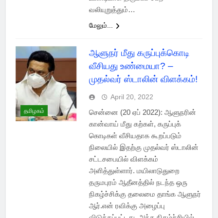
வலியுறுத்தும்…
மேலும்...
ஆளுநர் மீது கருப்புக்கொடி
வீசியது உண்மையா? –
முதல்வர் ஸ்டாலின் விளக்கம்!
April 20, 2022
தமிழகம்
சென்னை (20 ஏப் 2022): ஆளுநரின்
கான்வாய் மீது கற்கள், கருப்புக்
கொடிகள் வீசியதாக கூறப்படும்
நிலையில் இதற்கு முதல்வர் ஸ்டாலின்
சட்டசபையில் விளக்கம்
அளித்துள்ளார். மயிலாடுதுறை
தருமபுரம் ஆதீனத்தில் நடந்த ஒரு
நிகழ்ச்சிக்கு தலைமை தாங்க ஆளுநர்
ஆர்.என் ரவிக்கு அழைப்பு
விடுக்கப்பட்டது. அந்த நிகழ்ச்சியில்