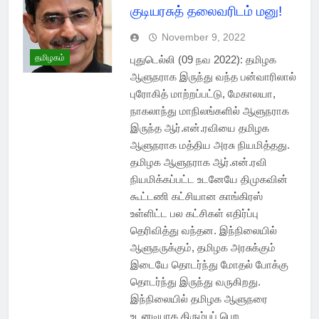
குடியரசுத் தலைவரிடம் மனு!
November 9, 2022
தமிழகம்
புதுடெல்லி (09 நவ 2022): தமிழக
ஆளுநராக இருந்து வந்த பன்வாரிலால்
புரோகித் மாற்றப்பட்டு, மேகாலயா,
நாகலாந்து மாநிலங்களில் ஆளுநராக
இருந்த ஆர்.என்.ரவியை தமிழக
ஆளுநராக மத்திய அரசு நியமித்தது.
தமிழக ஆளுநராக ஆர்.என்.ரவி
நியமிக்கப்பட்ட உடனேயே திமுகவின்
கூட்டணி கட்சியான காங்கிரஸ்
உள்ளிட்ட பல கட்சிகள் எதிர்ப்பு
தெரிவித்து வந்தன. இந்நிலையில்
ஆளுநருக்கும், தமிழக அரசுக்கும்
இடையே தொடர்ந்து மோதல் போக்கு
தொடர்ந்து இருந்து வருகிறது.
இந்நிலையில் தமிழக ஆளுநரை
உடனடியாக திரும்பப் பெற