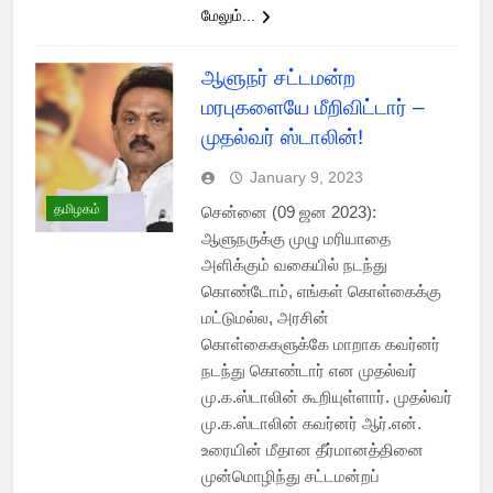
மேலும்...
ஆளுநர் சட்டமன்ற
மரபுகளையே மீறிவிட்டார் –
முதல்வர் ஸ்டாலின்!
January 9, 2023
தமிழகம்
சென்னை (09 ஜன 2023):
ஆளுநருக்கு முழு மரியாதை
அளிக்கும் வகையில் நடந்து
கொண்டோம், எங்கள் கொள்கைக்கு
மட்டுமல்ல, அரசின்
கொள்கைகளுக்கே மாறாக கவர்னர்
நடந்து கொண்டார் என முதல்வர்
மு.க.ஸ்டாலின் கூறியுள்ளார். முதல்வர்
மு.க.ஸ்டாலின் கவர்னர் ஆர்.என்.
உரையின் மீதான தீர்மானத்தினை
முன்மொழிந்து சட்டமன்றப்