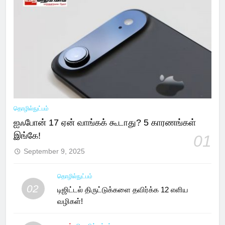
தொழில்நுட்பம்
ஐஃபோன் 17 ஏன் வாங்கக் கூடாது? 5 காரணங்கள்
இங்கே!
01
September 9, 2025
தொழில்நுட்பம்
02
டிஜிட்டல் திருட்டுக்களை தவிர்க்க 12 எளிய
வழிகள்!