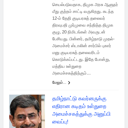
செயல்படுவதாக, திமுக அரசு ஆளுநர்
மீது குற்றம் சாட்டி வருகிறது. கடந்த
12-ம் தேதி குடியரசுத் தலைவர்
திரவுபதி முர்முவை சந்தித்த திமுக
குழு, 20 நிமிடங்கள் அவருடன்
பேசியது. பின்னர், தமிழ்நாடு முதல்-
அமைச்சர் ஸ்டாலின் சார்பில் புகார்
மனு குடியரசுத் தலைவரிடம்
கொடுக்கப்பட்டது. இதே போன்று,
மத்திய உள்துறை
அமைச்சகத்திற்கும்…
மேலும்...
தமிழ்நாட்டு கவர்னருக்கு
எதிரான கடிதம் உள்துறை
அமைச்சகத்துக்கு அனுப்பி
வைப்பு!