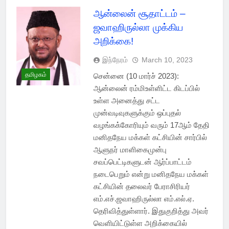
ஆன்லைன் சூதாட்டம் –
ஜவாஹிருல்லா முக்கிய
அறிக்கை!
இந்நேரம்
March 10, 2023
தமிழகம்
சென்னை (10 மார்ச் 2023):
ஆன்லைன் ரம்மிஉள்ளிட்ட கிடப்பில்
உள்ள அனைத்து சட்ட
முன்வடிவுகளுக்கும் ஒப்புதல்
வழங்கக்கோரியும் வரும் 17ஆம் தேதி
மனிதநேய மக்கள் கட்சியின் சார்பில்
ஆளுநர் மாளிகைமுன்பு
சவப்பெட்டிகளுடன் ஆர்ப்பாட்டம்
நடைபெறும் என்று மனிதநேய மக்கள்
கட்சியின் தலைவர் பேராசிரியர்
எம்.எச்.ஜவாஹிருல்லா எம்.எல்.ஏ.
தெரிவித்துள்ளார். இதுகுறித்து அவர்
வெளியிட்டுள்ள அறிக்கையில்