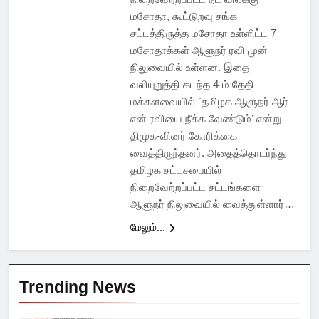
மசோதா, கூட்டுறவு சங்க
சட்டத்திருத்த மசோதா உள்ளிட்ட 7
மசோதாக்கள் ஆளுநர் ரவி முன்
நிலுவையில் உள்ளன. இதை
வலியுறுத்தி கடந்த 4-ம் தேதி
மக்களவையில் `தமிழக ஆளுநர் ஆர்
என் ரவியை நீக்க வேண்டும்’ என்று
திமுக-வினர் கோரிக்கை
வைத்திருந்தனர். அதைத்தொடர்ந்து
தமிழக சட்டசபையில்
நிறைவேற்றப்பட்ட சட்டங்களை
ஆளுநர் நிலுவையில் வைத்துள்ளார்…
மேலும்...
Trending News