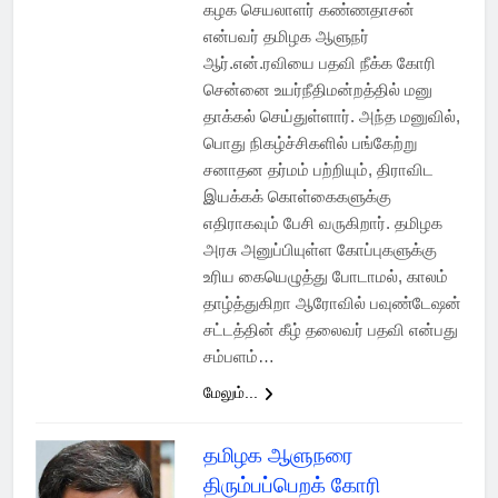
கழக செயலாளர் கண்ணதாசன்
என்பவர் தமிழக ஆளுநர்
ஆர்.என்.ரவியை பதவி நீக்க கோரி
சென்னை உயர்நீதிமன்றத்தில் மனு
தாக்கல் செய்துள்ளார். அந்த மனுவில்,
பொது நிகழ்ச்சிகளில் பங்கேற்று
சனாதன தர்மம் பற்றியும், திராவிட
இயக்கக் கொள்கைகளுக்கு
எதிராகவும் பேசி வருகிறார். தமிழக
அரசு அனுப்பியுள்ள கோப்புகளுக்கு
உரிய கையெழுத்து போடாமல், காலம்
தாழ்த்துகிறா ஆரோவில் பவுண்டேஷன்
சட்டத்தின் கீழ் தலைவர் பதவி என்பது
சம்பளம்…
மேலும்...
தமிழக ஆளுநரை
திரும்பப்பெறக் கோரி