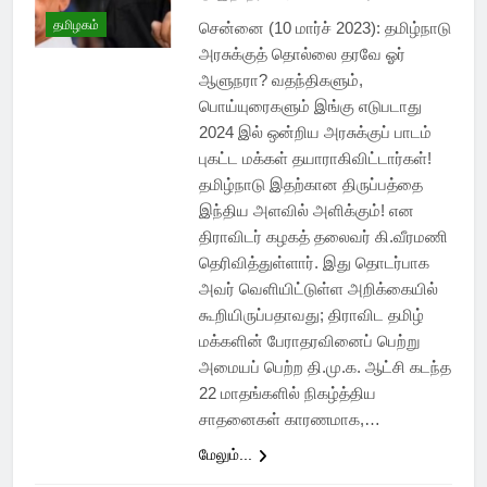
தமிழகம்
சென்னை (10 மார்ச் 2023): தமிழ்நாடு
அரசுக்குத் தொல்லை தரவே ஓர்
ஆளுநரா? வதந்திகளும்,
பொய்யுரைகளும் இங்கு எடுபடாது
2024 இல் ஒன்றிய அரசுக்குப் பாடம்
புகட்ட மக்கள் தயாராகிவிட்டார்கள்!
தமிழ்நாடு இதற்கான திருப்பத்தை
இந்திய அளவில் அளிக்கும்! என
திராவிடர் கழகத் தலைவர் கி.வீரமணி
தெரிவித்துள்ளார். இது தொடர்பாக
அவர் வெளியிட்டுள்ள அறிக்கையில்
கூறியிருப்பதாவது; திராவிட தமிழ்
மக்களின் பேராதரவினைப் பெற்று
அமையப் பெற்ற தி.மு.க. ஆட்சி கடந்த
22 மாதங்களில் நிகழ்த்திய
சாதனைகள் காரணமாக,…
மேலும்...