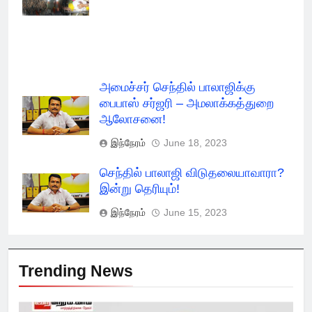
Check Report
அமைச்சர் செந்தில் பாலாஜிக்கு
பைபாஸ் சர்ஜரி – அமலாக்கத்துறை
ஆலோசனை!
இந்நேரம்
June 18, 2023
செந்தில் பாலாஜி விடுதலையாவாரா?
இன்று தெரியும்!
இந்நேரம்
June 15, 2023
Trending News