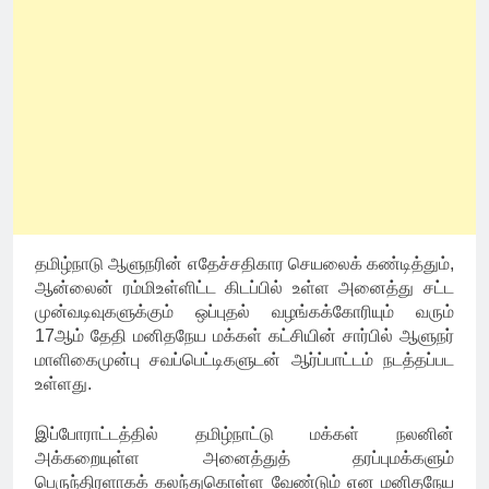
தமிழ்நாடு ஆளுநரின் எதேச்சதிகார செயலைக் கண்டித்தும்,
ஆன்லைன் ரம்மிஉள்ளிட்ட கிடப்பில் உள்ள அனைத்து சட்ட
முன்வடிவுகளுக்கும் ஒப்புதல் வழங்கக்கோரியும் வரும்
17ஆம் தேதி மனிதநேய மக்கள் கட்சியின் சார்பில் ஆளுநர்
மாளிகைமுன்பு சவப்பெட்டிகளுடன் ஆர்ப்பாட்டம் நடத்தப்பட
உள்ளது.
இப்போராட்டத்தில் தமிழ்நாட்டு மக்கள் நலனின்
அக்கறையுள்ள அனைத்துத் தரப்புமக்களும்
பெருந்திரளாகக் கலந்துகொள்ள வேண்டும் என மனிதநேய