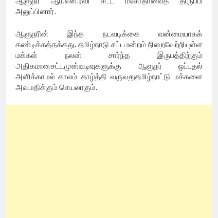
ஆளுநர் ஆர்.என்.ரவி சட்ட மசோதாவைத் திருப்பி
அனுப்பினார்.
ஆளுநரின் இந்த நடவடிக்கை வன்மையாகக்
கண்டிக்கத்தக்கது. தமிழ்நாடு சட்டமன்றம் நிறைவேற்றியுள்ள
மக்கள் நலன் சார்ந்த இருபத்திற்கும்
அதிகமானசட்டமுன்வடிவுகளுக்கு ஆளுநர் ஒப்புதல்
அளிக்காமல் காலம் தாழ்த்தி வருவதுதமிழ்நாட்டு மக்களை
அவமதிக்கும் செயலாகும்.