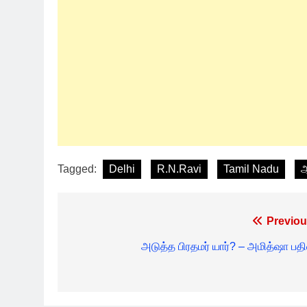
Tagged:
Delhi
R.N.Ravi
Tamil Nadu
ஆ
Post
Previou
navigation
அடுத்த பிரதமர் யார்? – அமித்ஷா பதில