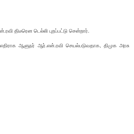
ரவி திடீரென டெல்லி புறப்பட்டு சென்றார்.
கு எதிராக ஆளுநர் ஆர்.என்.ரவி செயல்படுவதாக, திமுக அரசு