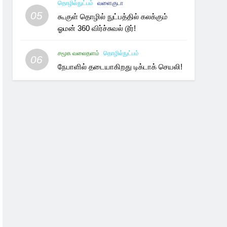
தொழில்நுட்பம்
வளைகுடா
05
கூகுள் தொழில் நுட்பத்தில் கலக்கும்
ஓமன் 360 விர்ச்சுவல் டூர்!
சமூக வலைதளம்
தொழில்நுட்பம்
06
நேபாளில் தடையாகிறது டிக்டாக் செயலி!