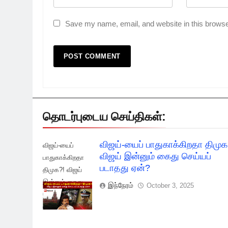
Save my name, email, and website in this browse
தொடர்புடைய செய்திகள்:
விஜய்-யைப் பாதுகாக்கிறதா திமுக
விஜய்-யைப்
விஜய் இன்னும் கைது செய்யப்
பாதுகாக்கிறதா
படாதது ஏன்?
திமுக?! விஜய்
இன்னும் கைது
இந்நேரம்
October 3, 2025
செய்யப் படாதது
ஏன்?