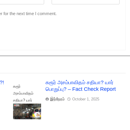
r for the next time I comment.
?!
கரூர் அசம்பாவிதம் சதியா? யார்
கரூர்
பொறுப்பு? – Fact Check Report
அசம்பாவிதம்
இந்நேரம்
October 1, 2025
சதியா? யார்
பொறுப்பு? - Fact
Check Report