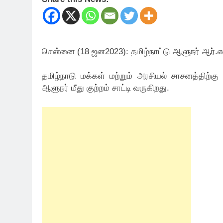
சென்னை (18 ஜன2023): தமிழ்நாட்டு ஆளுநர் ஆர்.என்.
தமிழ்நாடு மக்கள் மற்றும் அரசியல் சாசனத்திற்
ஆளுநர் மீது குற்றம் சாட்டி வருகிறது.