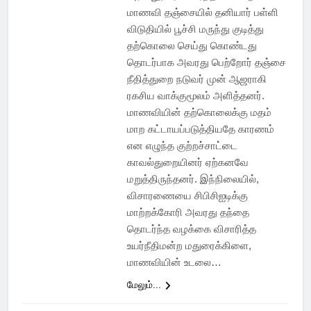
மாணவி தஞ்சையில் தனியார் பள்ளி
விடுதியில் பூச்சி மருந்து குடித்து
தற்கொலை செய்து கொண்டது
தொடர்பாக அவரது பெற்றோர் தஞ்சை
நீதித்துறை நடுவர் முன் ஆஜராகி
ரகசிய வாக்குமூலம் அளித்தனர்.
மாணவியின் தற்கொலைக்கு மதம்
மாற கட்டாயப்படுத்தியதே காரணம்
என எழுந்த குற்றச்சாட்டை
காவல்துறையினர் ஏற்கனவே
மறுத்திருந்தனர். இந்நிலையில்,
விசாரணையை சிபிசிஐடிக்கு
மாற்றக்கோரி அவரது தந்தை
தொடர்ந்த வழக்கை விசாரித்த
உயர்நீதிமன்ற மதுரைக்கிளை,
மாணவியின் உடலை…
மேலும்...