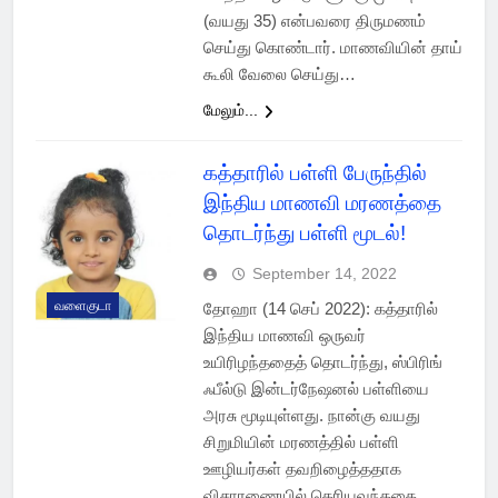
(வயது 35) என்பவரை திருமணம்
செய்து கொண்டார். மாணவியின் தாய்
கூலி வேலை செய்து…
மேலும்...
கத்தாரில் பள்ளி பேருந்தில்
இந்திய மாணவி மரணத்தை
தொடர்ந்து பள்ளி மூடல்!
September 14, 2022
வளைகுடா
தோஹா (14 செப் 2022): கத்தாரில்
இந்திய மாணவி ஒருவர்
உயிரிழந்ததைத் தொடர்ந்து, ஸ்பிரிங்
ஃபீல்டு இன்டர்நேஷனல் பள்ளியை
அரசு மூடியுள்ளது. நான்கு வயது
சிறுமியின் மரணத்தில் பள்ளி
ஊழியர்கள் தவறிழைத்ததாக
விசாரணையில் தெரியவந்ததை