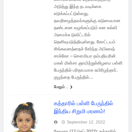
அடுத்து இந்த நடவடிக்கை
எடுக்கப்பட்டுள்ளது.
தவறிழைத்தவர்களுக்கு கடுமையான
தண்டனை வழங்கப்படும் என கல்வி
அமைச்சு டுவிட்டரில்
தெளிவுபடுத்தியுள்ளது. கோட்டயம்
சிங்கவனத்தைச் சேர்ந்த அபிலாஷ்
சாக்கோ – சௌமியா தம்பதியரின்
மகள் மின்சா ஞாயிற்றுக்கிழமை பள்ளி
பேருந்தில் பரிதாபமாக உயிரிழந்தார்.
குழந்தை பேருந்தில்…
மேலும்...
கத்தாரில் பள்ளி பேருந்தில்
இந்திய சிறுமி மரணம்!
September 12, 2022
தோஹா (12 செப் 2022): கத்தாரில்