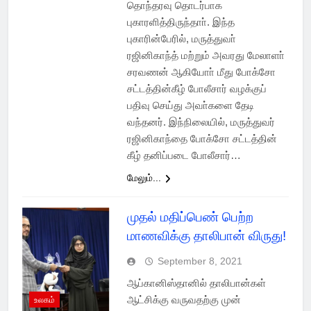
தொந்தரவு தொடர்பாக
புகாரளித்திருந்தாா். இந்த
புகாரின்பேரில், மருத்துவா்
ரஜினிகாந்த் மற்றும் அவரது மேலாளா்
சரவணன் ஆகியோா் மீது போக்சோ
சட்டத்தின்கீழ் போலீசார் வழக்குப்
பதிவு செய்து அவா்களை தேடி
வந்தனர். இந்நிலையில், மருத்துவர்
ரஜினிகாந்தை போக்சோ சட்டத்தின்
கீழ் தனிப்படை போலீசார்…
மேலும்...
முதல் மதிப்பெண் பெற்ற
மாணவிக்கு தாலிபான் விருது!
September 8, 2021
ஆப்கானிஸ்தானில் தாலிபான்கள்
ஆட்சிக்கு வருவதற்கு முன்
உலகம்