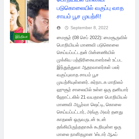
படுகொலையில் வகுப்பு வாத
சாயம் பூச முயற்சி!
September 8, 2022
இந்தியா
மைசூர் (08 செப் 2022): மைசூருவில்
பொறியியல் மாணவி படுகொலை
செய்யப்பட்டதன் பின்னணியில்
முக்கிய பத்திரிகையாளர்கள் உட்பட
இந்துத்துவா ஆதரவாளர்கள் பலர்
வகுப்புவாத சாயம் பூச
முயற்சியுள்ளனர். கர்நாடக மாநிலம்
ஹுசூர் சாலையில் உள்ள ஒரு தனியார்
ஹோட்டலில் 21 வயதான பொறியியல்
மாணவி அபூர்வா ஷெட்டி, கொலை
செய்யப்பட்டார், அங்கு அவர் தனது
காதலன் ஒருவருடன் உடன்
தங்கியிருந்ததாகக் கூறியுள்ள ஒரு
மாலை நாளிதழான ‘ஸ்டார் ஆஃப்