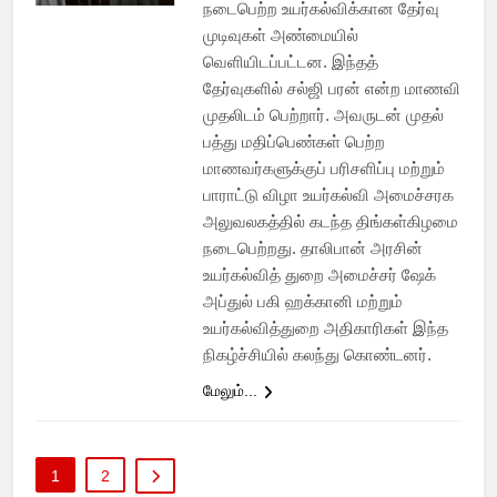
நடைபெற்ற உயர்கல்விக்கான தேர்வு
முடிவுகள் அண்மையில்
வெளியிடப்பட்டன. இந்தத்
தேர்வுகளில் ‌சல்ஜி பரன் என்ற மாணவி
முதலிடம் பெற்றார். அவருடன் முதல்
பத்து மதிப்பெண்கள் பெற்ற
மாணவர்களுக்குப் பரிசளிப்பு மற்றும்
பாராட்டு விழா உயர்கல்வி அமைச்சரக
அலுவலகத்தில் கடந்த திங்கள்கிழமை
நடைபெற்றது. தாலிபான் அரசின்
உயர்கல்வித் துறை அமைச்சர் ஷேக்
அப்துல் பகி ஹக்கானி மற்றும்
உயர்கல்வித்துறை அதிகாரிகள் இந்த
நிகழ்ச்சியில் கலந்து கொண்டனர்.
மேலும்...
1
2