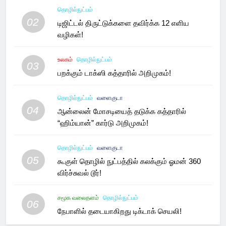
தொழில்நுட்பம்
02
டிஜிட்டல் திருட்டுக்களை தவிர்க்க 12 எளிய
வழிகள்!
உலகம்
தொழில்நுட்பம்
03
பறக்கும் டாக்ஸி கத்தாரில் அறிமுகம்!
தொழில்நுட்பம்
வளைகுடா
04
ஆன்லைன் மோசடியைத் தடுக்க கத்தாரில்
“ஹிம்யான்” கார்டு அறிமுகம்!
தொழில்நுட்பம்
வளைகுடா
05
கூகுள் தொழில் நுட்பத்தில் கலக்கும் ஓமன் 360
விர்ச்சுவல் டூர்!
சமூக வலைதளம்
தொழில்நுட்பம்
06
நேபாளில் தடையாகிறது டிக்டாக் செயலி!