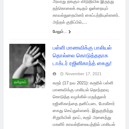
அவரது தங்கும் விடுதியில் இருந்து
தற்கொலைக் கடிதம் ஒன்றையும்
காவல்துறையினர் கைப்பற்றியுள்ளனர்.
அந்தக் குறிப்பில்,…
மேலும்...
பள்ளி மாணவிக்கு பாலியல்
தொல்லை கொடுத்ததாக
டாக்டர் ரஜினிகாந்த் கைது!
November 17, 2021
தமிழகம்
கரூர் (17 நவ 2021): கரூரில் பள்ளி
மாணவிக்கு பாலியல் தொந்தரவு
கொடுத்த வழக்கில் மருத்துவர்
ரஜினிகாந்தை தனிப்படை போலீசார்
கைது செய்துள்ளனர். இதுகுறித்து
சிறுமியின் தாய், கரூா் அனைத்து
மகளிா் காவல்நிலையத்தில் பாலியல்