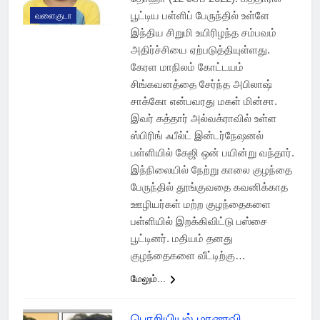
பூட்டிய பள்ளிப் பேருந்தில் உள்ளே
வளைகுடா
இந்திய சிறுமி உயிரிழந்த சம்பவம்
அதிர்ச்சியை ஏற்படுத்தியுள்ளது.
கேரள மாநிலம் கோட்டயம்
சிங்கவனத்தை சேர்ந்த அபிலாஷ்
சாக்கோ என்பவரது மகள் மின்சா.
இவர் கத்தார் அல்வக்ராவில் உள்ள
ஸ்பிரிங் ஃபீல்ட் இன்டர்நேஷனல்
பள்ளியில் கேஜி ஒன் பயின்று வந்தார்.
இந்நிலையில் நேற்று காலை குழந்தை
பேருந்தில் தூங்குவதை கவனிக்காத
ஊழியர்கள் மற்ற குழந்தைகளை
பள்ளியில் இறக்கிவிட்டு பஸ்சை
பூட்டினர். மதியம் தனது
குழந்தைகளை வீட்டிற்கு…
மேலும்...
பொறியியல் மாணவி