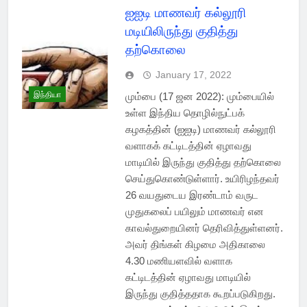
ஐஐடி மாணவர் கல்லூரி
மடியிலிருந்து குதித்து
தற்கொலை
January 17, 2022
இந்தியா
மும்பை (17 ஜன 2022): மும்பையில்
உள்ள இந்திய தொழில்நுட்பக்
கழகத்தின் (ஐஐடி) மாணவர் கல்லூரி
வளாகக் கட்டிடத்தின் ஏழாவது
மாடியில் இருந்து குதித்து தற்கொலை
செய்துகொண்டுள்ளார். உயிரிழந்தவர்
26 வயதுடைய இரண்டாம் வருட
முதுகலைப் பயிலும் மாணவர் என
காவல்துறையினர் தெரிவித்துள்ளனர்.
அவர் திங்கள் கிழமை அதிகாலை
4.30 மணியளவில் வளாக
கட்டிடத்தின் ஏழாவது மாடியில்
இருந்து குதித்ததாக கூறப்படுகிறது.