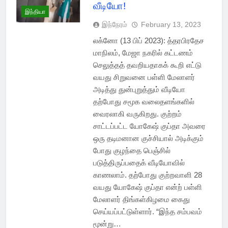
வீடியோ!
இந்தியா
இந்நேரம்
February 13, 2023
லக்னோ (13 பிப் 2023): த்தரபிரதேச
மாநிலம், மேஜா நகரில் கட்டணம்
செலுத்தத் தவறியதாகக் கூறி எட்டு
வயது சிறுவனை பள்ளி மேலாளர்
அடித்து துன்புறுத்தும் வீடியோ
தற்போது சமூக வலைதளங்களில்
வைரலாகி வருகிறது. குற்றம்
சாட்டப்பட்ட யோகேஷ் குப்தா அவரை
ஒரு தடிமனான குச்சியால் அடிக்கும்
போது குழந்தை பெஞ்சில்
படுத்திருப்பதைக் வீடியோவில்
காணலாம். தற்போது குற்றவாளி 28
வயது யோகேஷ் குப்தா என்ற் பள்ளி
மேலாளர் திங்கள்கிழமை கைது
செய்யப்பட்டுள்ளார். “இந்த சம்பவம்
மூன்று…