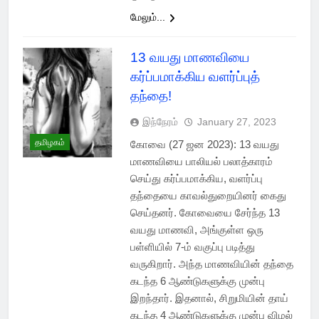
மேலும்...
13 வயது மாணவியை
கர்ப்பமாக்கிய வளர்ப்புத்
தந்தை!
இந்நேரம்
January 27, 2023
தமிழகம்
கோவை (27 ஜன 2023): 13 வயது
மாணவியை பாலியல் பலாத்காரம்
செய்து கர்ப்பமாக்கிய, வளர்ப்பு
தந்தையை காவல்துறையினர் கைது
செய்தனர். கோவையை சேர்ந்த 13
வயது மாணவி, அங்குள்ள ஒரு
பள்ளியில் 7-ம் வகுப்பு படித்து
வருகிறார். அந்த மாணவியின் தந்தை
கடந்த 6 ஆண்டுகளுக்கு முன்பு
இறந்தார். இதனால், சிறுமியின் தாய்
கடந்த 4 ஆண்டுகளுக்கு முன்பு விமல்