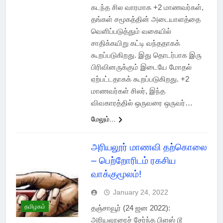
கடந்த சில வாரமாக +2 மாணவர்கள்,
தங்கள் சமூகத்தின் அடையாளத்தை
வெளிப்படுத்தும் வகையில்
சாதிக்கயிறு கட்டி வந்ததாகக்
கூறப்படுகிறது. இது தொடர்பாக இரு
பிரிவினருக்கும் இடையே மோதல்
ஏற்பட்டதாகக் கூறப்படுகிறது. +2
மாணவர்கள் சிலர், இந்த
விவகாரத்தில் ஒருவரை ஒருவர்…
மேலும்...
அரியலூர் மாணவி தற்கொலை
– பெற்றோரிடம் ரகசிய
வாக்குமூலம்!
January 24, 2022
தமிழகம்
தஞ்சாவூர் (24 ஜன 2022):
அரியலூரைச் சேர்ந்த பிளஸ் டூ