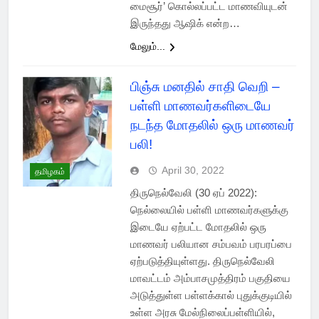
மைசூர்’ கொல்லப்பட்ட மாணவியுடன்
இருந்தது ஆஷிக் என்ற…
மேலும்...
பிஞ்சு மனதில் சாதி வெறி –
பள்ளி மாணவர்களிடையே
நடந்த மோதலில் ஒரு மாணவர்
பலி!
April 30, 2022
தமிழகம்
திருநெல்வேலி (30 ஏப் 2022):
நெல்லையில் பள்ளி மாணவர்களுக்கு
இடையே ஏற்பட்ட மோதலில் ஒரு
மாணவர் பலியான சம்பவம் பரபரப்பை
ஏற்படுத்தியுள்ளது. திருநெல்வேலி
மாவட்டம் அம்பாசமுத்திரம் பகுதியை
அடுத்துள்ள பள்ளக்கால் புதுக்குடியில்
உள்ள அரசு மேல்நிலைப்பள்ளியில்,