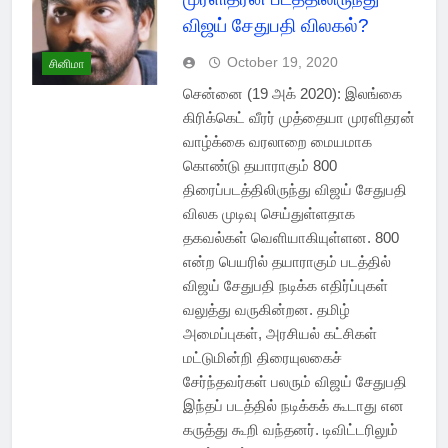
விஜய் சேதுபதி விலகல்?
October 19, 2020
சினிமா
சென்னை (19 அக் 2020): இலங்கை
கிரிக்கெட் வீரர் முத்தையா முரளிதரன்
வாழ்க்கை வரலாறை மையமாக
கொண்டு தயாராகும் 800
திரைப்படத்திலிருந்து விஜய் சேதுபதி
விலக முடிவு செய்துள்ளதாக
தகவல்கள் வெளியாகியுள்ளன. 800
என்ற பெயரில் தயாராகும் படத்தில்
விஜய் சேதுபதி நடிக்க எதிர்ப்புகள்
வலுத்து வருகின்றன. தமிழ்
அமைப்புகள், அரசியல் கட்சிகள்
மட்டுமின்றி திரையுலகைச்
சேர்ந்தவர்கள் பலரும் விஜய் சேதுபதி
இந்தப் படத்தில் நடிக்கக் கூடாது என
கருத்து கூறி வந்தனர். டிவிட்டரிலும்