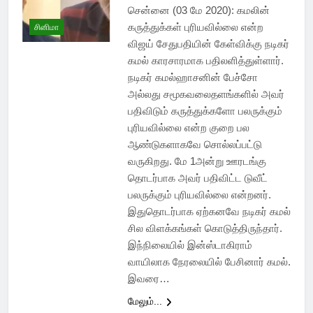
சென்னை (03 மே 2020): கமலின்
கருத்துக்கள் புரியவில்லை என்ற
சினிமா
விஜய் சேதுபதியின் கேள்விக்கு நடிகர்
கமல் காரசாரமாக பதிலளித்துள்ளார்.
நடிகர் கமல்ஹாசனின் பேச்சோ
அல்லது சமூகவலைதளங்களில் அவர்
பதிவிடும் கருத்துக்களோ பலருக்கும்
புரியவில்லை என்ற குறை பல
ஆண்டுகளாகவே சொல்லப்பட்டு
வருகிறது. மே 1அன்று ஊரடங்கு
தொடர்பாக அவர் பதிவிட்ட டுவீட்
பலருக்கும் புரியவில்லை என்றனர்.
இதுதொடர்பாக ஏற்கனவே நடிகர் கமல்
சில விளக்கங்கள் கொடுத்திருந்தார்.
இந்நிலையில் இன்ஸ்டாகிராம்
வாயிலாக நேரலையில் பேசினார் கமல்.
இவரை…
மேலும்...