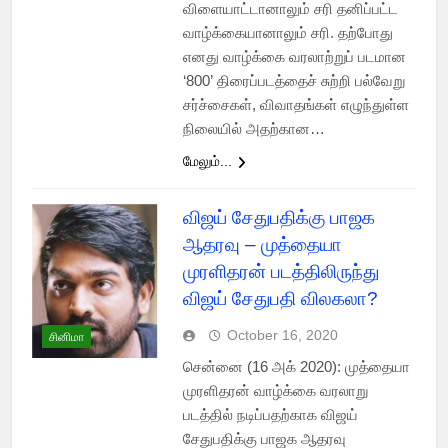
விளையாட்டானாலும்‌ சரி தனிப்பட்ட
வாழ்க்கையானாலும்‌ சரி. தற்போது
எனது வாழ்க்கை வரலாற்றுப் படமான
‘800’ திரைப்படத்தைச்‌ சுற்றி பல்வேறு
சர்ச்சைகள்‌, விவாதங்கள்‌ எழுந்துள்ள
நிலையில்‌ அதற்கான…
மேலும்...
விஜய் சேதுபதிக்கு பாஜக
ஆதரவு – முத்தையா
முரளிதரன் படத்திலிருந்து
விஜய் சேதுபதி விலகலா?
October 16, 2020
சினிமா
சென்னை (16 அக் 2020): முத்தையா
முரளிதரன் வாழ்க்கை வரலாறு
படத்தில் நடிப்பதற்காக விஜய்
சேதுபதிக்கு பாஜக ஆதரவு