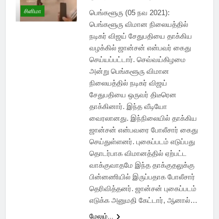
சினிமா
பெங்களூரு (05 நவ 2021):
பெங்களூரு விமான நிலையத்தில்
நடிகர் விஜய் சேதுபதியை தாக்கிய
வழக்கில் ஜான்சன் என்பவர் கைது
செய்யப்பட்டார். செவ்வய்கிழமை
அன்று பெங்களூரு விமான
நிலையத்தில் நடிகர் விஜய்
சேதுபதியை ஒருவர் திடீரென
தாக்கினார். இந்த வீடியோ
வைரலானது. இந்நிலையில் தாக்கிய
ஜான்சன் என்பவரை போலீசார் கைது
செய்துள்ளனர். புகைப்படம் எடுப்பது
தொடர்பாக விமானத்தில் ஏற்பட்ட
வாக்குவாதமே இந்த தாக்குதலுக்கு
பின்னணியில் இருப்பதாக போலீசார்
தெரிவித்தனர். ஜான்சன் புகைப்படம்
எடுக்க அனுமதி கேட்டார், ஆனால்…
மேலும்...