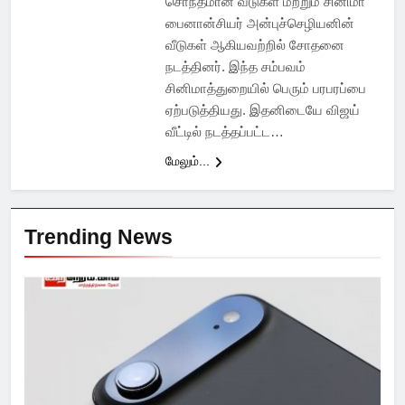
சொந்தமான வீடுகள் மற்றும் சினிமா
பைனான்சியர் அன்புச்செழியனின்
வீடுகள் ஆகியவற்றில் சோதனை
நடத்தினர். இந்த சம்பவம்
சினிமாத்துறையில் பெரும் பரபரப்பை
ஏற்படுத்தியது. இதனிடையே விஜய்
வீட்டில் நடத்தப்பட்ட…
மேலும்...
Trending News