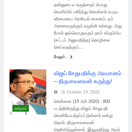
தன்னுடைய கருத்தைப் பொது
வெளியில் பகிர்ந்து கொள்ளக் கூடிய
உரிமையை அரசியல் சாசனம், நம்
அனைவருக்கும் வழங்கி உள்ளது. அது
போல் ஒவ்வொருவரும் தாம் விரும்பிய
(சட்டம் அனுமதித்த) தொழிலை
செய்வதற்கும்…
மேலும்...
விஜய் சேதுபதிக்கு அவமானம்
– திருமாவளவன் கருத்து!
October 19, 2020
சென்னை (19 அக் 2020) : 800
படத்திலிருந்து விஜய் சேதுபதி
தமிழகம்
வெளியேயற்றப்பட்டுள்ளார் என்று
தொல். திருமாவளவன்
தெரிவித்துள்ளார். இதுகுறித்து அவர்