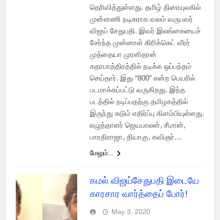
தெரிவித்துள்ளது. தமிழ் திரையுலகில்
முன்னணி நடிகராக வலம் வருபவர்
விஜய் சேதுபதி. இவர் இலங்கையைச்
சேர்ந்த முன்னாள் கிரிக்கெட் வீரர்
முத்தையா முரளிதரன்
கதாபாத்திரத்தில் நடிக்க ஒப்பந்தம்
செய்தார். இது “800” என்ற பெயரில்
படமாக்கப்பட்டு வருகிறது. இந்த
படத்தில் நடிப்பதற்கு தமிழகத்தில்
இருந்து கடும் எதிர்ப்பு கிளம்பியுள்ளது.
எழுத்தாளர் ஜெயபாலன், சீமான்,
பாரதிராஜா, தியாகு, கவிஞர்…
மேலும்...
கமல் விஜய்சேதுபதி இடையே
காரசார வார்த்தைப் போர்!
May 3, 2020