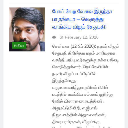
போய் வேற வேலை இருந்தா
பாருங்கடா – வெளுத்து
வாங்கிய விஜய் சேதுபதி!
February 12, 2020
சினிமா
சென்னை (12 பிப் 2020): நடிகர் விஜய்
சேதுபதி கிறிஸ்தவ மதம் மாறியதாக
வதந்தி பரப்புபவர்களுக்கு தக்க பதிலடி
கொடுத்துள்ளார். நெய்வேலியில்
நடிகர் விஜய் படப்பிடிப்பில்
இருந்தபோது,
வருமானவரித்துறையினர் பிகில்
படத்தில் வாங்கிய சம்பளம் குறித்து
நேரில் விசாரணை நடத்தினர்.
அதுமட்டுமின்றி, ஏ.ஜி.எஸ்
நிறுவனத்தின் அலுவலகங்கள்,
திரையரங்குகள், விஜய்க்கு