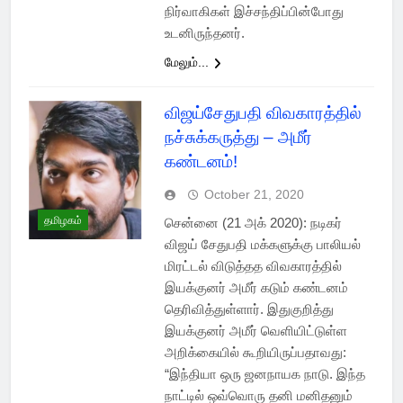
நிர்வாகிகள் இச்சந்திப்பின்போது
உடனிருந்தனர்.
மேலும்...
விஜய்சேதுபதி விவகாரத்தில்
நச்சுக்கருத்து – அமீர்
கண்டனம்!
October 21, 2020
தமிழகம்
சென்னை (21 அக் 2020): நடிகர்
விஜய் சேதுபதி மக்களுக்கு பாலியல்
மிரட்டல் விடுத்தத விவகாரத்தில்
இயக்குனர் அமீர் கடும் கண்டனம்
தெரிவித்துள்ளார். இதுகுறித்து
இயக்குனர் அமீர் வெளியிட்டுள்ள
அறிக்கையில் கூறியிருப்பதாவது:
“இந்தியா ஒரு ஜனநாயக நாடு. இந்த
நாட்டில் ஒவ்வொரு தனி மனிதனும்