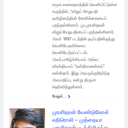
சமூக வலைதளத்தில் வெளியிட்டுள்ள
கருத்தில், “விஜய் சேதுபதி
தமிழினத்தின் கோரிக்கையைப்
புறந்தள்ளினார். மு.முரளிதரன்
விஜய்சேதுபதியைப் புறந்தள்ளினார்.
அவர் ‘800’ படத்தில் நடிப்பதிலிருந்து
வெளியேறவில்லை;
வெளியேற்றப்பட்டார்.
அவர்,மகிழ்ச்சியாய் அல்ல;
விரக்தியாய் “நன்றிவணக்கம்”
என்கிறார். இது அவருக்குநேர்ந்த
அவமதிப்பு. என்று திருமா
தெரிவித்துள்ளார்.
மேலும்...
முரளிதரன் வேண்டுகோள்
எதிரொலி – முத்தையா
முரளிதரன் படத்திலிருந்து