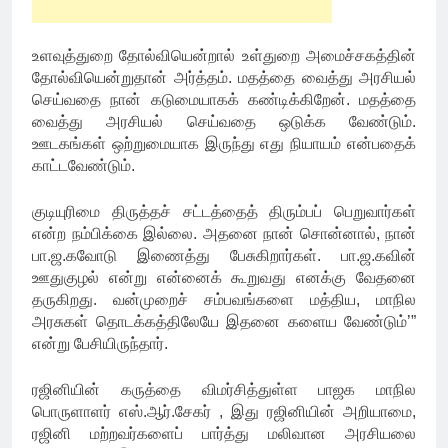
உளவுத்துறை தோல்வியென்றால் உள்துறை அமைச்சகத்தின்
தோல்வியென்றுதான் அர்த்தம். மதத்தை வைத்து அரசியல்
செய்வதை நான் கடுமையாகக் கண்டிக்கிறேன். மதத்தை
வைத்து அரசியல் செய்வதை ஒடுக்க வேண்டும்.
ஊடகங்கள் ஒற்றுமையாக இருந்து எது நியாயம் என்பதைக்
காட்டவேண்டும்.
குடியுரிமை திருத்தச் சட்டத்தைத் திரும்பப் பெறுவார்கள்
என்ற நம்பிக்கை இல்லை. அதனை நான் சொன்னால், நான்
பா.ஜ.கவோடு இணைத்து பேசுகிறார்கள். பா.ஜ.கவின்
ஊதுகுழல் என்று என்னைக் கூறுவது எனக்கு வேதனை
தருகிறது. வன்முறைச் சம்பவங்களை மத்திய, மாநில
அரசுகள் தொடக்கத்திலேயே இதனை களைய வேண்டும்’”
என்று பேசியிருந்தார்.
ரஜினியின் கருத்தை விமர்சித்துள்ள பாஜக மாநில
பொருளாளர் எஸ்.ஆர்.சேகர் , இது ரஜினியின் அறியாமை,
ரஜினி மற்றவர்களைப் பார்த்து மலிவான அரசியலை