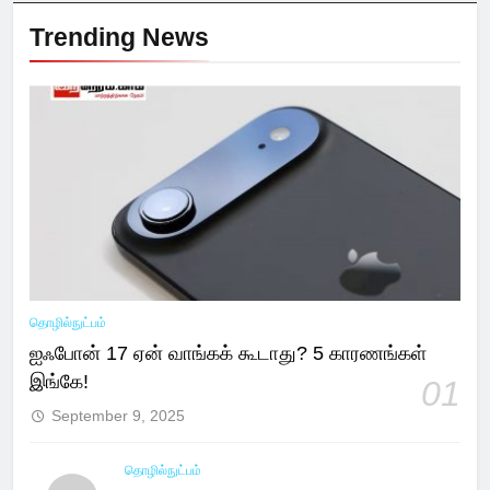
Trending News
தொழில்நுட்பம்
ஐஃபோன் 17 ஏன் வாங்கக் கூடாது? 5 காரணங்கள்
இங்கே!
01
September 9, 2025
தொழில்நுட்பம்