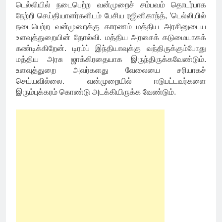
டெல்லியில் நடைபெற்ற வன்முறைச் சம்பவம் தொடர்பாக
நேற்றி செய்தியாளர்களிடம் பேசிய ரஜினிகாந்த், ‘டெல்லியில்
நடைபெற்ற வன்முறைக்கு காரணம் மத்திய அரசினுடைய
உளவுத்துறையின் தோல்வி. மத்திய அரசைக் கடுமையாகக்
கண்டிக்கிறேன். டிரம்ப் இந்தியாவுக்கு வந்திருக்கும்போது
மத்திய அரசு ஜாக்கிரதையாக இருந்திருக்கவேண்டும்.
உளவுத்துறை அவர்களது வேலையை சரியாகச்
செய்யவில்லை. வன்முறையில் ஈடுபட்டவர்களை
இரும்புக்கரம் கொண்டு அடக்கியிருக்க வேண்டும்.