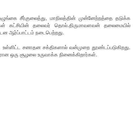
-ஒழுங்கை சீர்குலைத்து, மாநிலத்தின் முன்னேற்றத்தை தடுக்க
கள் கட்சியின் தலைவர் தொல்.திருமாவளவன் தலைமையில்
ன ஆர்ப்பாட்டம் நடைபெற்றது.
.க. உள்ளிட்ட சனாதன சக்திகளால் வன்முறை தூண்டப்படுகிறது.
எதிரான ஒரு சூழலை உருவாக்க நினைக்கிறார்கள்.