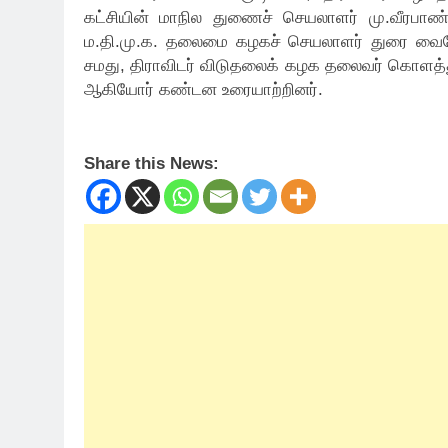
கட்சியின் மாநில துணைச் செயலாளர் மு.வீரபாண்
ம.தி.மு.க. தலைமை கழகச் செயலாளர் துரை வைகோ
சமது, திராவிடர் விடுதலைக் கழக தலைவர் கொளத்தூ
ஆகியோர் கண்டன உரையாற்றினர்.
Share this News: