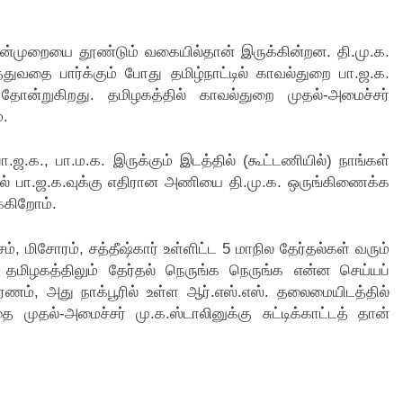
 வன்முறையை தூண்டும் வகையில்தான் இருக்கின்றன. தி.மு.க.
த்துவதை பார்க்கும் போது தமிழ்நாட்டில் காவல்துறை பா.ஜ.க.
்க தோன்றுகிறது. தமிழகத்தில் காவல்துறை முதல்-அமைச்சர்
்.
.ஜ.க., பா.ம.க. இருக்கும் இடத்தில் (கூட்டணியில்) நாங்கள்
ில் பா.ஜ.க.வுக்கு எதிரான அணியை தி.மு.க. ஒருங்கிணைக்க
்கிறோம்.
 மிசோரம், சத்தீஷ்கார் உள்ளிட்ட 5 மாநில தேர்தல்கள் வரும்
 தமிழகத்திலும் தேர்தல் நெருங்க நெருங்க என்ன செய்யப்
ணம், அது நாக்பூரில் உள்ள ஆர்.எஸ்.எஸ். தலைமையிடத்தில்
 முதல்-அமைச்சர் மு.க.ஸ்டாலினுக்கு சுட்டிக்காட்டத் தான்