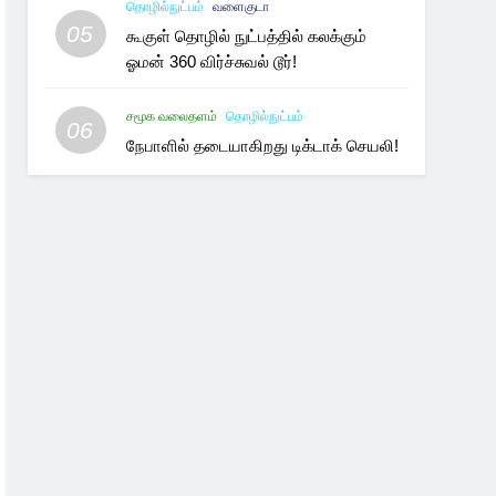
தொழில்நுட்பம்
வளைகுடா
05
கூகுள் தொழில் நுட்பத்தில் கலக்கும்
ஓமன் 360 விர்ச்சுவல் டூர்!
சமூக வலைதளம்
தொழில்நுட்பம்
06
நேபாளில் தடையாகிறது டிக்டாக் செயலி!