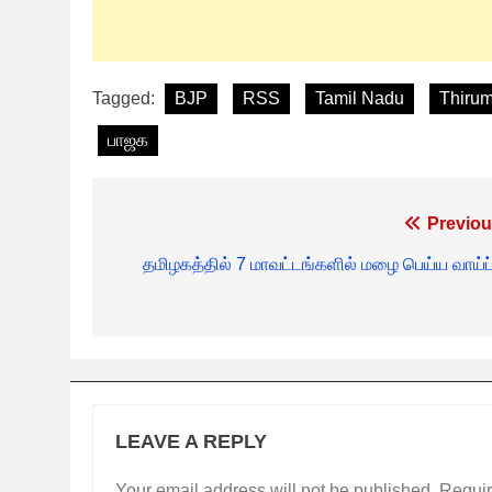
Tagged:
BJP
RSS
Tamil Nadu
Thiru
பாஜக
Post
Previou
navigation
தமிழகத்தில் 7 மாவட்டங்களில் மழை பெய்ய வாய்ப்ப
LEAVE A REPLY
Your email address will not be published.
Requir