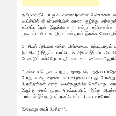
தமிழகத்தில் பா.ஜ.க. தலைவர்களின் பேச்சுக்கள்
ஆட்சியில் கி.வீரமணியின் காரை சூழ்ந்து அச்சுறு
கட்டுப்பாட்டில் இருக்கிறதா? என்று சந்தேகிக
மு.க.ஸ்டாலின் கட்டுப்பாட்டில் தான் இருக்க வேண்டும
அரசியல் ரீதியாக என்ன பின்னடைவு ஏற்பட்டாலும் பா
(வி.சி.க.) இருக்க மாட்டோம். அகில இந்திய அளவ
வேண்டும் என்கிறோம். தி.மு.க. கூட்டணியை ஆதரிக
அண்மையில் நடைபெற்ற ராஜஸ்தான், மத்திய பிரதேசம்,
போது வன்முறைகள் கட்டவிழ்க்கப்பட்டது போன்று
போகிறார்கள் என்று அவர்களுக்கே தெரியாது. கார
இருந்து தான் முடிவு செய்யப்படும். இந்த ஆபத்தை
நாங்கள் இங்கு (வள்ளுவர்கோட்டம்) கூடி உள்ளோம்.”
இவ்வாறு அவர் பேசினார்.