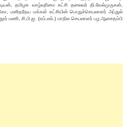
டியன், தமிழக வாழ்வுரிமை கட்சி தலைவர் தி.வேல்முருகன்,
, மனிதநேய மக்கள் கட்சியின் பொதுச்செயலாளர் அப்துல்
ர் மணி, சி.பி.ஐ. (எம்.எல்.) மாநில செயலாளர் பழ.ஆசைதம்பி