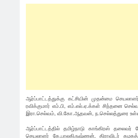
ஆர்ப்பாட்டத்துக்கு கட்சியின் முதன்மை செயல
ரவிக்குமார் எம்.பி, எம்.எல்.ஏ.க்கள் சிந்தனை ச
இரா.செல்வம், வி.கோ.ஆதவன், ந.செல்லத்துரை உள்ள
ஆர்ப்பாட்டத்தில் தமிழ்நாடு காங்கிரஸ் தலைவர் கே
செயலாளர் கே.பாலகிருஷ்ணன், திராவிடர் கழகத்