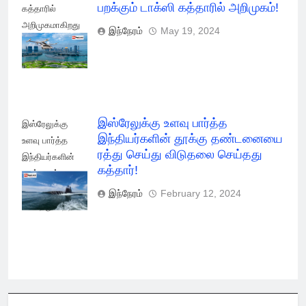
பறக்கும் டாக்ஸி கத்தாரில் அறிமுகம்!
கத்தாரில்
அறிமுகமாகிறது
இந்நேரம்
May 19, 2024
பறக்கும் டாக்ஸி!
இஸ்ரேலுக்கு உளவு பார்த்த
இஸ்ரேலுக்கு
இந்தியர்களின் தூக்கு தண்டனையை
உளவு பார்த்த
ரத்து செய்து விடுதலை செய்தது
இந்தியர்களின்
கத்தார்!
தூக்கு ரத்து
செய்து விடுதலை
இந்நேரம்
February 12, 2024
செய்தது கத்தார்!