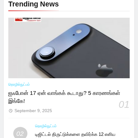
Trending News
தொழில்நுட்பம்
ஐஃபோன் 17 ஏன் வாங்கக் கூடாது? 5 காரணங்கள்
இங்கே!
01
September 9, 2025
தொழில்நுட்பம்
02
டிஜிட்டல் திருட்டுக்களை தவிர்க்க 12 எளிய