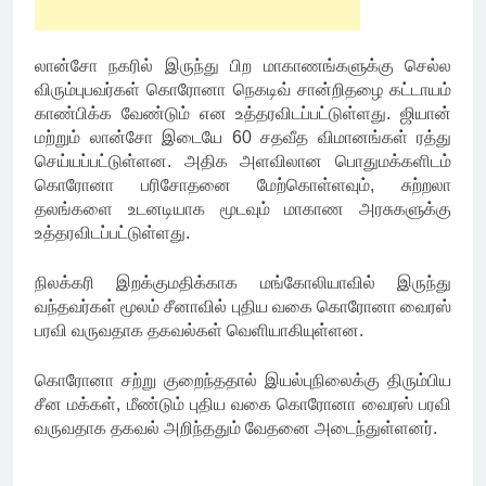
லான்சோ நகரில் இருந்து பிற மாகாணங்களுக்கு செல்ல
விரும்புபவர்கள் கொரோனா நெகடிவ் சான்றிதழை கட்டாயம்
காண்பிக்க வேண்டும் என உத்தரவிடப்பட்டுள்ளது. ஜியான்
மற்றும் லான்சோ இடையே 60 சதவீத விமானங்கள் ரத்து
செய்யப்பட்டுள்ளன. அதிக அளவிலான பொதுமக்களிடம்
கொரோனா பரிசோதனை மேற்கொள்ளவும், சுற்றலா
தலங்களை உடனடியாக மூடவும் மாகாண அரசுகளுக்கு
உத்தரவிடப்பட்டுள்ளது.
நிலக்கரி இறக்குமதிக்காக மங்கோலியாவில் இருந்து
வந்தவர்கள் மூலம் சீனாவில் புதிய வகை கொரோனா வைரஸ்
பரவி வருவதாக தகவல்கள் வெளியாகியுள்ளன.
கொரோனா சற்று குறைந்ததால் இயல்புநிலைக்கு திரும்பிய
சீன மக்கள், மீண்டும் புதிய வகை கொரோனா வைரஸ் பரவி
வருவதாக தகவல் அறிந்ததும் வேதனை அடைந்துள்ளனர்.