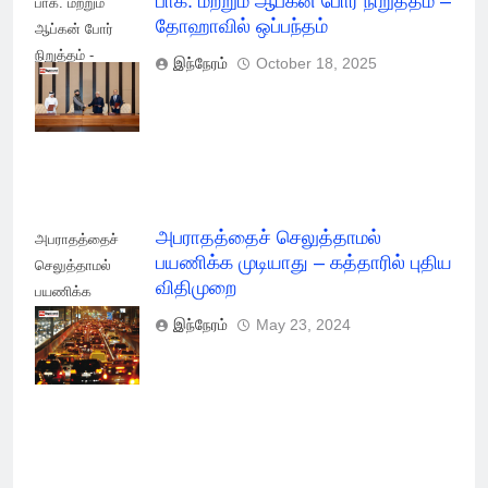
பாக். மற்றும் ஆப்கன் போர் நிறுத்தம் –
பாக். மற்றும்
தோஹாவில் ஒப்பந்தம்
ஆப்கன் போர்
நிறுத்தம் -
இந்நேரம்
October 18, 2025
தோஹாவில்
ஒப்பந்தம்
அபராதத்தைச் செலுத்தாமல்
அபராதத்தைச்
பயணிக்க முடியாது – கத்தாரில் புதிய
செலுத்தாமல்
விதிமுறை
பயணிக்க
முடியாது -
இந்நேரம்
May 23, 2024
கத்தாரில் புதிய
விதிமுறை