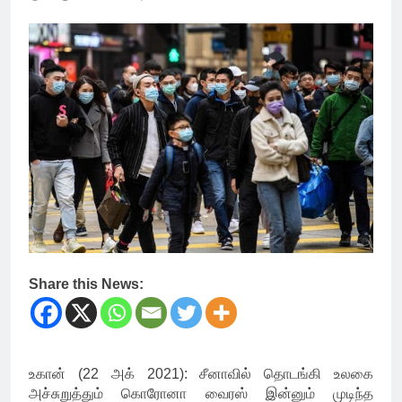
Share this News:
உகான் (22 அக் 2021): சீனாவில் தொடங்கி உலகை
அச்சுறுத்தும் கொரோனா வைரஸ் இன்னும் முடிந்த