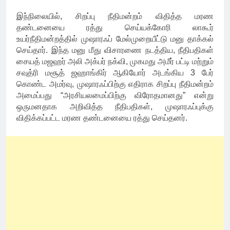
இந்நிலையில், சிறப்பு நீதிமன்றம் விதித்த மரண
தண்டனையை ரத்து செய்யக்கோரி லாகூர்
உயர்நீதிமன்றத்தில் முஷாரஃப் மேல்முறையீட்டு மனு தாக்கல்
செய்தார். இந்த மனு மீது விசாரணை நடத்திய, நீதிபதிகள்
சையத் மஜஹர் அலி அக்பர் நக்வி, முகமது அமீர் பட்டி மற்றும்
சவுத்ரி மசூத் ஜஹாங்கிர் ஆகியோர் அடங்கிய 3 பேர்
கொண்ட அமர்வு, முஷாரஃப்பிற்கு எதிராக சிறப்பு நீதிமன்றம்
அமைப்பது “அரசியலமைப்பிற்கு விரோதமானது” என்று
ஒருமனதாக அறிவித்த நீதிபதிகள், முஷாரஃப்புக்கு
விதிக்கப்பட்ட மரண தண்டனையை ரத்து செய்தனர்.