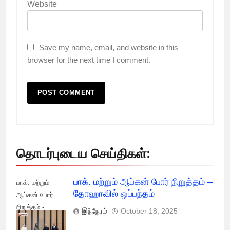
Website
Save my name, email, and website in this
browser for the next time I comment.
தொடர்புடைய செய்திகள்:
பாக். மற்றும் ஆப்கன் போர் நிறுத்தம் –
பாக். மற்றும்
தோஹாவில் ஒப்பந்தம்
ஆப்கன் போர்
நிறுத்தம் -
இந்நேரம்
October 18, 2025
தோஹாவில்