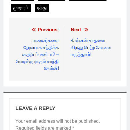
முஷாரப்
ரத்து
Post
Previous:
Next:
navigation
மாணவர்களை
கின்னஸ் சாதனை
நேரடியாக சந்திக்க
விருது பெற்ற கோவை
தைரியம் உண்டா? –
மருத்துவர்!
மோடிக்கு ராகுல் காந்தி
கேள்வி!
LEAVE A REPLY
Your email address will not be published.
Required fields are marked
*