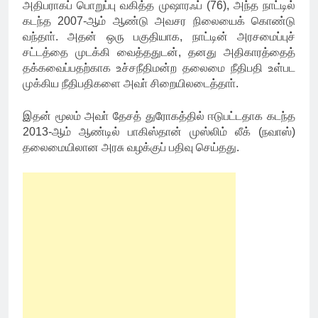
அதிபராகப் பொறுப்பு வகித்த முஷாரஃப் (76), அந்த நாட்டில்
கடந்த 2007-ஆம் ஆண்டு அவசர நிலையைக் கொண்டு
வந்தாா். அதன் ஒரு பகுதியாக, நாட்டின் அரசமைப்புச்
சட்டத்தை முடக்கி வைத்ததுடன், தனது அதிகாரத்தைத்
தக்கவைப்பதற்காக உச்சநீதிமன்ற தலைமை நீதிபதி உள்பட
முக்கிய நீதிபதிகளை அவா் சிறையிலடைத்தாா்.
இதன் மூலம் அவா் தேசத் துரோகத்தில் ஈடுபட்டதாக கடந்த
2013-ஆம் ஆண்டில் பாகிஸ்தான் முஸ்லிம் லீக் (நவாஸ்)
தலைமையிலான அரசு வழக்குப் பதிவு செய்தது.