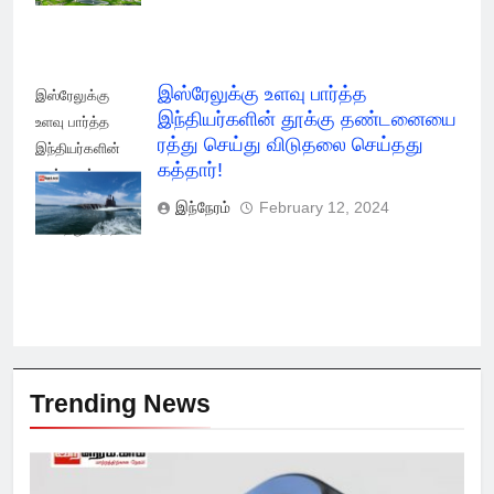
இஸ்ரேலுக்கு உளவு பார்த்த
இஸ்ரேலுக்கு
இந்தியர்களின் தூக்கு தண்டனையை
உளவு பார்த்த
ரத்து செய்து விடுதலை செய்தது
இந்தியர்களின்
கத்தார்!
தூக்கு ரத்து
செய்து விடுதலை
இந்நேரம்
February 12, 2024
செய்தது கத்தார்!
Trending News