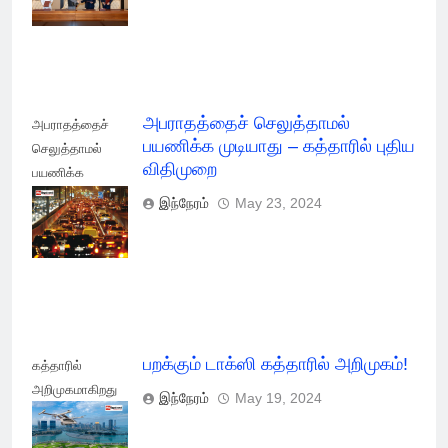
ஒப்பந்தம்
அபராதத்தைச் செலுத்தாமல்
அபராதத்தைச்
பயணிக்க முடியாது – கத்தாரில் புதிய
செலுத்தாமல்
விதிமுறை
பயணிக்க
முடியாது -
இந்நேரம்
May 23, 2024
கத்தாரில் புதிய
விதிமுறை
பறக்கும் டாக்ஸி கத்தாரில் அறிமுகம்!
கத்தாரில்
அறிமுகமாகிறது
இந்நேரம்
May 19, 2024
பறக்கும் டாக்ஸி!