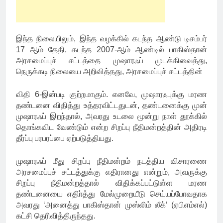
இந்த நிலையிலும், இந்த வழக்கில் கடந்த ஆண்டு டிசம்பர்
17 ஆம் தேதி, கடந்த 2007-ஆம் ஆண்டில் பாகிஸ்தான்
அரசமைப்புச் சட்டத்தை முஷாரஃப் முடக்கிவைத்து,
நெருக்கடி நிலையை அறிவித்தது, அரசமைப்புச் சட்டத்தின்
விதி 6-இன்படி குற்றமாகும். எனவே, முஷாரஃபுக்கு மரண
தண்டனை விதித்து உத்தரவிட்டதுடன், தண்டனைக்கு முன்
முஷாரஃப் இறந்தால், அவரது உடலை மூன்று நாள் தூக்கில்
தொங்கவிட வேண்டும் என்ற சிறப்பு நீதிமன்றத்தின் அதிரடி
தீர்ப்பு பரபரப்பை ஏற்படுத்தியது.
முஷாரஃப் மீது சிறப்பு நீதிமன்றம் நடத்திய விசாரணை
அரசமைப்புச் சட்டத்துக்கு எதிரானது என்றும், அவருக்கு
சிறப்பு நீதிமன்றத்தால் விதிக்கப்பட்டுள்ள மரண
தண்டனையை எதிா்த்து மேல்முறையீடு செய்யப்போவதாக
அவரது ‘அனைத்து பாகிஸ்தான் முஸ்லிம் லீக்’ (ஏபிஎம்எல்)
கட்சி தெரிவித்திருந்தது.