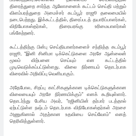
திரைத்துறை சார்ந்த ஆலோசனைக் கூட்டம் செய்தி மற்றும்
விளம்பரத்துறை அமைச்சர் கடம்பூர் ராஜூ தலைமையில்
நடைபெற்றது. இக்கூட்டத்தில், திரைப்படத் தயாரிப்பாளர்கள்,
விநியோகஸ்தர்கள், திரையரங்கு உரிமையாளர்கள்
பங்கேற்றனர்.
கூட்டத்திற்கு பின்பு செய்தியாளர்களைச் சந்தித்த கடம்பூர்
ராஜூ, “இனி சினிமா டிக்கெட்டுகளை அரசே ஆன்லைன்
மூலம் விற்பனை செய்யும் என கூட்டத்தில்
முடிவெடுக்கப்பட்டுள்ளது. விலை நிர்ணயம் தொடர்பாக
விரைவில் அறிவிப்பு வெளியாகும்.
அதேபோல, சிறப்பு காட்சிகளுக்கான டிக்கெட்டுகளுக்கான
விலையையும் அரசே நிர்ணயிக்கும்” எனக் கூறியுள்ளார்.
தொடர்ந்து பேசிய அவர், “ரஜினியின் தர்பார் படத்தால்
ஏற்பட்டுள்ள நஷ்டம் தொடர்பாக விநியோகஸ்தர்கள் அரசை
அணுகினால் அதற்கான உதவியை செய்வோம்” எனத்
தெரிவித்துள்ளார்.