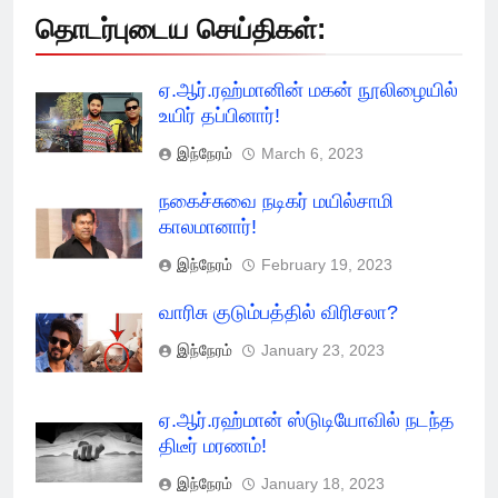
தொடர்புடைய செய்திகள்:
ஏ.ஆர்.ரஹ்மானின் மகன் நூலிழையில்
உயிர் தப்பினார்!
இந்நேரம்
March 6, 2023
நகைச்சுவை நடிகர் மயில்சாமி
காலமானார்!
இந்நேரம்
February 19, 2023
வாரிசு குடும்பத்தில் விரிசலா?
இந்நேரம்
January 23, 2023
ஏ.ஆர்.ரஹ்மான் ஸ்டுடியோவில் நடந்த
திடீர் மரணம்!
இந்நேரம்
January 18, 2023