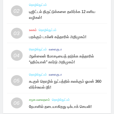
தொழில்நுட்பம்
02
டிஜிட்டல் திருட்டுக்களை தவிர்க்க 12 எளிய
வழிகள்!
உலகம்
தொழில்நுட்பம்
03
பறக்கும் டாக்ஸி கத்தாரில் அறிமுகம்!
தொழில்நுட்பம்
வளைகுடா
04
ஆன்லைன் மோசடியைத் தடுக்க கத்தாரில்
“ஹிம்யான்” கார்டு அறிமுகம்!
தொழில்நுட்பம்
வளைகுடா
05
கூகுள் தொழில் நுட்பத்தில் கலக்கும் ஓமன் 360
விர்ச்சுவல் டூர்!
சமூக வலைதளம்
தொழில்நுட்பம்
06
நேபாளில் தடையாகிறது டிக்டாக் செயலி!