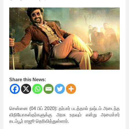
Share this News:
சென்னை (04 பிப் 2020): தர்பார் படத்தால் நஷ்டம் அடைந்த
விநியோகஸ்தர்களுக்கு அரசு உதவும் என்று அமைச்சர்
கடம்பூர் ராஜூ தெரிவித்துள்ளார்.