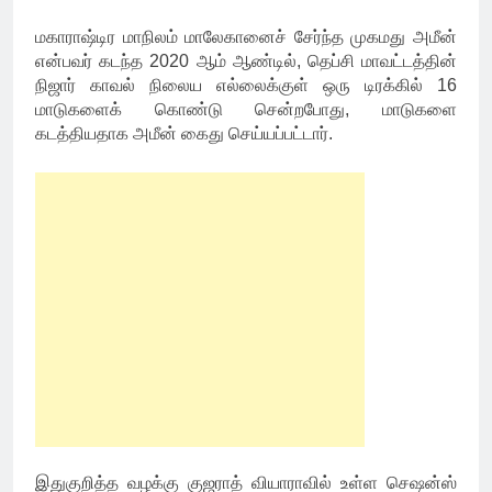
மகாராஷ்டிர மாநிலம் மாலேகானைச் சேர்ந்த முகமது அமீன்
என்பவர் கடந்த 2020 ஆம் ஆண்டில், தெப்சி மாவட்டத்தின்
நிஜார் காவல் நிலைய எல்லைக்குள் ஒரு டிரக்கில் 16
மாடுகளைக் கொண்டு சென்றபோது, மாடுகளை
கடத்தியதாக அமீன் கைது செய்யப்பட்டார்.
இதுகுறித்த வழக்கு குஜராத் வியாராவில் உள்ள செஷன்ஸ்