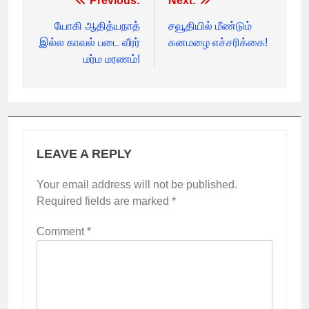
Post
Previous:
Next:
navigation
யோகி ஆதித்யநாத்
சவூதியில் மீண்டும்
இல்ல காவல் படை வீரர்
கனமழை எச்சரிக்கை!
மர்ம மரணம்!
LEAVE A REPLY
Your email address will not be published.
Required fields are marked
*
Comment
*