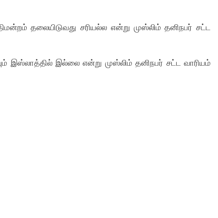
ிமன்றம் தலையிடுவது சரியல்ல என்று முஸ்லிம் தனிநபர் சட்ட
் இஸ்லாத்தில் இல்லை என்று முஸ்லிம் தனிநபர் சட்ட வாரியம்