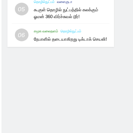
தொழில்நுட்பம்
வளைகுடா
05
கூகுள் தொழில் நுட்பத்தில் கலக்கும்
ஓமன் 360 விர்ச்சுவல் டூர்!
சமூக வலைதளம்
தொழில்நுட்பம்
06
நேபாளில் தடையாகிறது டிக்டாக் செயலி!