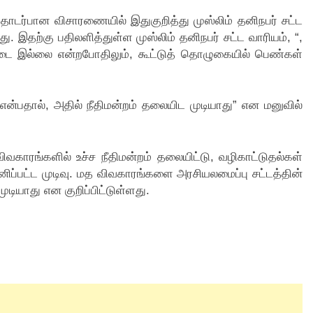
ொடர்பான விசாரணையில் இதுகுறித்து முஸ்லிம் தனிநபர் சட்ட
தது. இதற்கு பதிலளித்துள்ள முஸ்லிம் தனிநபர் சட்ட வாரியம், “,
டை இல்லை என்றபோதிலும், கூட்டுத் தொழுகையில் பெண்கள்
ு என்பதால், அதில் நீதிமன்றம் தலையிட முடியாது” என மனுவில்
காரங்களில் உச்ச நீதிமன்றம் தலையிட்டு, வழிகாட்டுதல்கள்
ிப்பட்ட முடிவு. மத விவகாரங்களை அரசியலமைப்பு சட்டத்தின்
ியாது என குறிப்பிட்டுள்ளது.