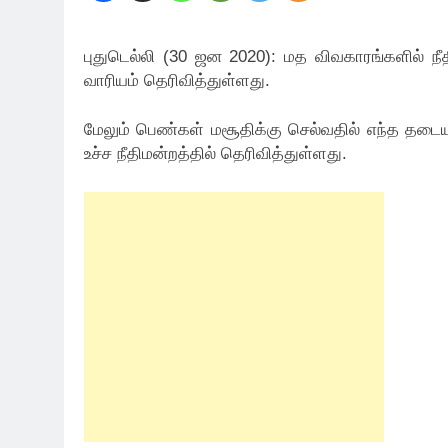
புதுடெல்லி (30 ஜன 2020): மத விவகாரங்களில் நீத
வாரியம் தெரிவித்துள்ளது.
மேலும் பெண்கள் மசூதிக்கு செல்வதில் எந்த தடையும
உச்ச நீதிமன்றத்தில் தெரிவித்துள்ளது.