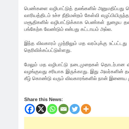
பெண்களை வழிபாட்டுத் தலங்களில் அனுமதிப்பது த
வாரியத்திடம் உச்ச நீதிமன்றம் கேள்வி எழுப்பியிருந்
மசூதிகளில் வழிபாட்டுக்காக பெண்கள் நுழைய த
பங்கேற்க வேண்டும் என்பது கட்டாயம் அல்ல.
இந்த விவகாரம் முற்றிலும் மத வரம்புக்கு உட்பட்டத
தெரிவிக்கப்பட்டுள்ளது.
மேலும் மத வழிபாட்டு நடைமுறைகள் தொடர்பான விவ
வழங்குவது சரியாக இருக்காது. இது அவர்களின் தன
கீழ் கொண்டு வரும் விவகாரங்களில் நான் இணைய முட
Share this News: