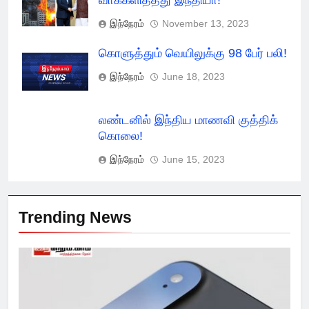
இந்நேரம்
November 13, 2023
கொளுத்தும் வெயிலுக்கு 98 பேர் பலி!
இந்நேரம்
June 18, 2023
லண்டனில் இந்திய மாணவி குத்திக்
கொலை!
இந்நேரம்
June 15, 2023
Trending News