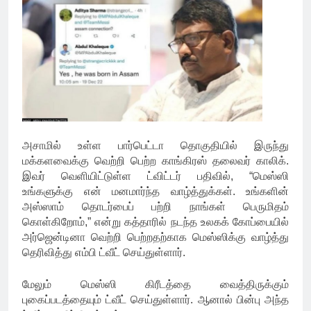
அசாமில் உள்ள பார்பெட்டா தொகுதியில் இருந்து
மக்களவைக்கு வெற்றி பெற்ற காங்கிரஸ் தலைவர் காலிக்.
இவர் வெளியிட்டுள்ள ட்விட்டர் பதிவில், “மெஸ்ஸி
உங்களுக்கு என் மனமார்ந்த வாழ்த்துக்கள். உங்களின்
அஸ்ஸாம் தொடர்பைப் பற்றி நாங்கள் பெருமிதம்
கொள்கிறோம்,” என்று கத்தாரில் நடந்த உலகக் கோப்பையில்
அர்ஜென்டினா வெற்றி பெற்றதற்காக மெஸ்ஸிக்கு வாழ்த்து
தெரிவித்து எம்பி ட்வீட் செய்துள்ளார்.
மேலும் மெஸ்ஸி கிரீடத்தை வைத்திருக்கும்
புகைப்படத்தையும் ட்வீட் செய்துள்ளார். ஆனால் பின்பு அந்த