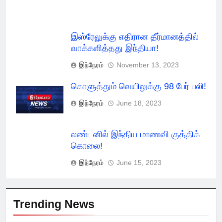
இஸ்ரேலுக்கு எதிரான தீர்மானத்தில்
வாக்களித்தது இந்தியா!
இந்நேரம்
November 13, 2023
கொளுத்தும் வெயிலுக்கு 98 பேர் பலி!
இந்நேரம்
June 18, 2023
லண்டனில் இந்திய மாணவி குத்திக்
கொலை!
இந்நேரம்
June 15, 2023
Trending News