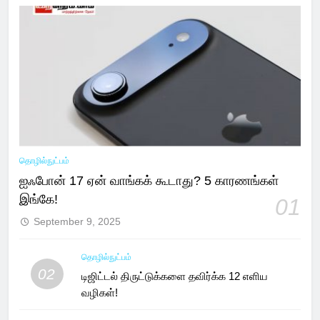
தொழில்நுட்பம்
ஐஃபோன் 17 ஏன் வாங்கக் கூடாது? 5 காரணங்கள்
இங்கே!
01
September 9, 2025
தொழில்நுட்பம்
02
டிஜிட்டல் திருட்டுக்களை தவிர்க்க 12 எளிய
வழிகள்!