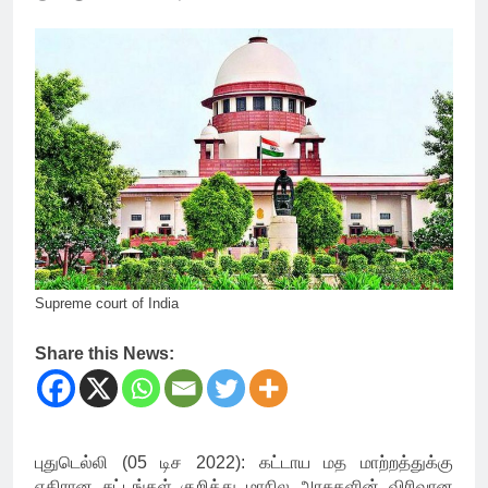
Supreme court of India
Share this News:
புதுடெல்லி (05 டிச 2022): கட்டாய மத மாற்றத்துக்கு
எதிரான சட்டங்கள் குறித்து மாநில அரசுகளின் விரிவான