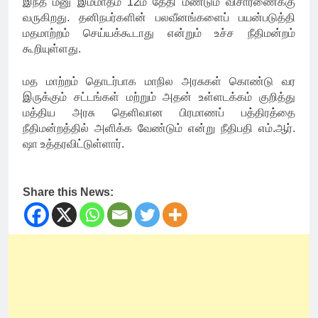
இந்த மனு இம்மாதம் 12ம் தேதி மீண்டும் விசாரணைக்கு
வருகிறது. தனிநபர்களின் பலவீனங்களைப் பயன்படுத்தி
மதமாற்றம் செய்யக்கூடாது என்றும் உச்ச நீதிமன்றம்
கூறியுள்ளது.
மத மாற்றம் தொடர்பாக மாநில அரசுகள் கொண்டு வர
இருக்கும் சட்டங்கள் மற்றும் அதன் உள்ளடக்கம் குறித்து
மத்திய அரசு தெளிவான பிரமாணப் பத்திரத்தை
நீதிமன்றத்தில் அளிக்க வேண்டும் என்று நீதிபதி எம்.ஆர்.
ஷா உத்தரவிட்டுள்ளார்.
Share this News: