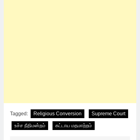
Tagged:
Religious Conversion
Supreme Court
உச்ச நீதிமன்றம்
கட்டாய மதமாற்றம்