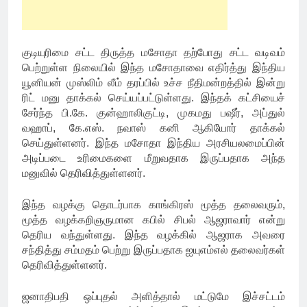
குடியுரிமை சட்ட திருத்த மசோதா தற்போது சட்ட வடிவம்
பெற்றுள்ள நிலையில் இந்த மசோதாவை எதிர்த்து இந்திய
யூனியன் முஸ்லிம் லீம் தரப்பில் உச்ச நீதிமன்றத்தில் இன்று
ரிட் மனு தாக்கல் செய்யப்பட்டுள்ளது. இந்தக் கட்சியைச்
சேர்ந்த பி.கே. குன்ஹாலிகுட்டி, முகமது பஷீர், அப்துல்
வஹாப், கே.எஸ். நவாஸ் கனி ஆகியோர் தாக்கல்
செய்துள்ளனர். இந்த மசோதா இந்திய அரசியலமைப்பின்
அடிப்படை உரிமைகளை மீறுவதாக இருப்பதாக அந்த
மனுவில் தெரிவித்துள்ளனர்.
இந்த வழக்கு தொடர்பாக காங்கிரஸ் மூத்த தலைவரும்,
மூத்த வழக்கறிஞருமான கபில் சிபல் ஆஜராவார் என்று
தெரிய வந்துள்ளது. இந்த வழக்கில் ஆஜராக அவரை
சந்தித்து சம்மதம் பெற்று இருப்பதாக ஐயுஎம்எல் தலைவர்கள்
தெரிவித்துள்ளனர்.
ஜனாதிபதி ஒப்புதல் அளித்தால் மட்டுமே இச்சட்டம்