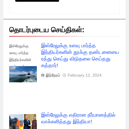
தொடர்புடைய செய்திகள்:
இஸ்ரேலுக்கு உளவு பார்த்த
இஸ்ரேலுக்கு
இந்தியர்களின் தூக்கு தண்டனையை
உளவு பார்த்த
ரத்து செய்து விடுதலை செய்தது
இந்தியர்களின்
கத்தார்!
தூக்கு ரத்து
செய்து விடுதலை
இந்நேரம்
February 12, 2024
செய்தது கத்தார்!
இஸ்ரேலுக்கு எதிரான தீர்மானத்தில்
வாக்களித்தது இந்தியா!