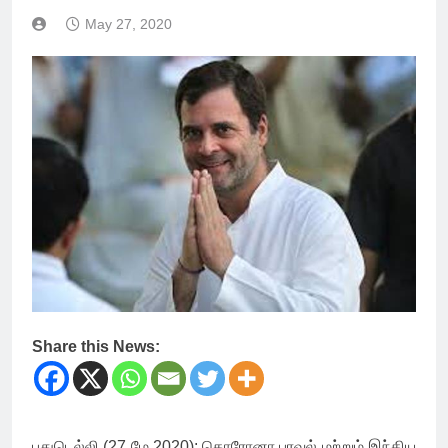
May 27, 2020
Share this News:
புதுடெல்லி (27 மே 2020): கொரோனா பரவல் மற்றும் இந்திய