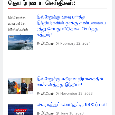
தொடர்புடைய செய்திகள்:
இஸ்ரேலுக்கு உளவு பார்த்த
இஸ்ரேலுக்கு
இந்தியர்களின் தூக்கு தண்டனையை
உளவு பார்த்த
ரத்து செய்து விடுதலை செய்தது
இந்தியர்களின்
கத்தார்!
தூக்கு ரத்து
செய்து விடுதலை
இந்நேரம்
February 12, 2024
செய்தது கத்தார்!
இஸ்ரேலுக்கு எதிரான தீர்மானத்தில்
வாக்களித்தது இந்தியா!
இந்நேரம்
November 13, 2023
கொளுத்தும் வெயிலுக்கு 98 பேர் பலி!
இந்நேரம்
June 18, 2023