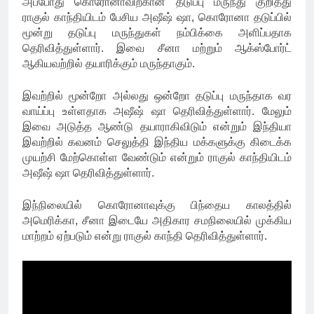
அப்போது கொரோனாவிற்கான தடுப்பு மருந்து குறித்து
ராகுல் காந்தியிடம் பேசிய அஷீஷ் ஷா, கொரோனா தடுப்பில்
மூன்று தடுப்பு மருந்துகள் நம்பிக்கை அளிப்பதாக
தெரிவித்துள்ளார். இவை சீனா மற்றும் ஆக்ஸ்போர்ட்
ஆகியவற்றில் தயாரிக்கும் மருந்தாகும்.
இவற்றில் மூன்றோ அல்லது ஒன்றோ தடுப்பு மருந்தாக வர
வாய்ப்பு உள்ளதாக அஷீஷ் ஷா தெரிவித்துள்ளார். மேலும்
இவை அடுத்த ஆண்டு தயாராகிவிடும் என்றும் இந்தியா
இவற்றில் கவனம் செலுத்தி இந்திய மக்களுக்கு கிடைக்க
முயற்சி மேற்கொள்ள வேண்டும் என்றும் ராகுல் காந்தியிடம்
அஷீஷ் ஷா தெரிவித்துள்ளார்.
இந்நிலையில் கொரோனாவுக்கு பிந்தைய காலத்தில்
அமெரிக்கா, சீனா இடையே அதிகார சமநிலையில் முக்கிய
மாற்றம் ஏற்படும் என்று ராகுல் காந்தி தெரிவித்துள்ளார்.