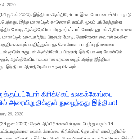
e 4, 2020
ி (04 ஜூன் 2020): இந்தியா-ஆஸ்திரேலியா இடையேயான உச்சி மாநாடு
பெற்றது. இந்த மாநாட்டில் காணொலி காட்சி மூலம் பங்கேற்றுள்ள
ரேந்திர மோடி, ஆஸ்திரேலியா பிரதமர் ஸ்காட் மோரிசனுடன் ஆலோசனை
். மாநாட்டில் உரையாற்றிய பிரதமர் மோடி, கொரோனா வைரஸ் உலகின்
குதிகளையும் பாதித்துள்ளது. கொரோனா பாதிப்பு நிலைமை
ுடன் குடும்பத்துடன் ஆஸ்திரேலிய பிரதமர் இந்தியா வர வேண்டும்
மேலும், ஆஸ்திரேலியாவுடனான உறவை வலுப்படுத்த இந்தியா
ிறது. இந்தியா-ஆஸ்திரேலியா உறவு மிகவும்…
ுக்குட்பட்டோர் கிரிக்கெட் உலகக்கோப்பை
யில் அரையிறுதிக்குள் நுழைந்தது இந்தியா!
uary 29, 2020
 (29 ஜன 2020): தென் ஆப்பிரிக்காவில் நடைபெற்று வரும் 19
்பட்டோருக்கான உலகக் கோப்பை கிரிக்கெட் தொடரின் காலிறுதியில்
யாவை வீழ்த்திய இந்திய அணி அரையிறுதிக்கு முன்னேறியது. இந்தத்