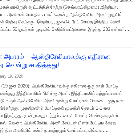
ுதல் காலிறுதி ஆட்டத்தில் நேற்று (செவ்வாய்கிழமை) இந்தியா,
ியா அணிகள் மோதின. டாஸ் வென்ற ஆஸ்திரேலிய அணி முதலில்
ைத் தேர்வு செய்தது. இதன்படி, முதலில் பேட் செய்த இந்திய அணி
கப்பட்ட 50 ஓவர்கள் முடிவில் 9 விக்கெட்டுகளை இழந்து 233 ரன்கள்…
ா அபாரம் – ஆஸ்திரேலியாவுக்கு எதிரான
வென்று சாதித்தது!
uary 19, 2020
 (19 ஜன 2020): ஆஸ்திரேலியாவுக்கு எதிரான ஒரு நாள் போட்டி
்றது இந்தியாவின் பிசிசிஐ அணி. இந்தியாவில் சுற்றுப்பயணம்
ு வரும் ஆஸ்திரேலிய அணி மூன்று போட்டிகள் கொண்ட ஒரு நாள்
ங்கேற்றது. முதலிரண்டு போட்டிகள் முடிவில் தொடர் 1-1 என
் இருந்தது. மூன்றாவது மற்றும் கடைசி போட்டி பெங்களூருவில்
டாஸ்’ வென்ற ஆஸ்திரேலிய அணி கேப்டன் பின்ச் பேட்டிங் தேர்வு
 இந்திய அணியில் எவ்வித மாற்றமும் செய்யப்படவில்லை….