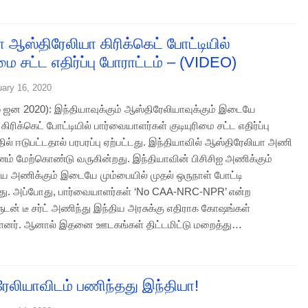
ா ஆஸ்திரேலியா கிரிக்கெட் போட்டியில்
ிமை சட்ட எதிர்ப்பு போராட்டம் – (VIDEO)
uary 16, 2020
6 ஜன 2020): இந்தியாவுக்கும் ஆஸ்திரேலியாவுக்கும் இடையே
ிரிக்கெட் போட்டியில் பார்வையாளர்கள் குடியுரிமை சட்ட எதிர்ப்பு
ில் ஈடுபட்டதால் பரபரப்பு ஏற்பட்டது. இந்தியாவில் ஆஸ்திரேலியா அணி
பயணம் மேற்கொண்டு வருகின்றது. இந்தியாவின் பிசிசிஐ அணிக்கும்
ய அணிக்கும் இடையே மும்பையில் முதல் ஒருநாள் போட்டி
ு. அப்போது, பார்வையாளர்கள் ‘No CAA-NRC-NPR’ என்ற
டன் டீ சர்ட் அணிந்து இந்திய அரசுக்கு எதிராக கோஷங்கள்
ள்ளனர். ஆனால் இதனை ஊடகங்கள் திட்டமிட்டு மறைத்து…
ேலியாவிடம் பணிந்தது இந்தியா!