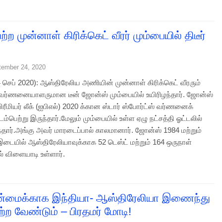
ெற்ற முன்னாள் கிரிக்கெட் வீரர் மும்பையில் திடீர்
tember 24, 2020
4 செப் 2020): ஆஸ்திரேலிய அணியின் முன்னாள் கிரிக்கெட் வீரரும்
் வர்ணனையாளருமான டீன் ஜோன்ஸ் மும்பையில் உயிரிழந்தார். ஜோன்ஸ்
ிரீமியர் லீக் (ஐபிஎல்) 2020 க்கான ஸ்டார் ஸ்போர்ட்ஸ் வர்ணனைக்
டம்பெற்று இருந்தார்.மேலும் மும்பையில் உள்ள ஏழு நட்சத்தி ஓட்டலில்
ந்தார்.அங்கு அவர் மாரடைப்பால் காலமானார். ஜோன்ஸ் 1984 மற்றும்
 இடையில் ஆஸ்திரேலியாவுக்காக 52 டெஸ்ட் மற்றும் 164 ஒருநாள்
ல் விளையாடி உள்ளார்.
ன்மைக்காக இந்தியா- ஆஸ்திரேலியா இணைந்து
்ற வேண்டும் – பிரதமர் மோடி!