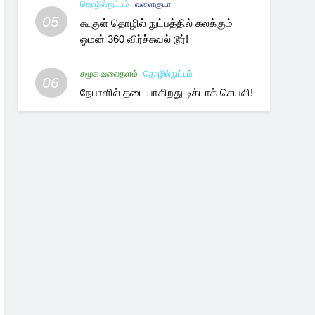
தொழில்நுட்பம்
வளைகுடா
05
கூகுள் தொழில் நுட்பத்தில் கலக்கும்
ஓமன் 360 விர்ச்சுவல் டூர்!
சமூக வலைதளம்
தொழில்நுட்பம்
06
நேபாளில் தடையாகிறது டிக்டாக் செயலி!