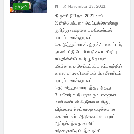
November 23, 2021
தமிழகம்
திருச்சி (23 நவ 2021): சப்-
இன்ஸ்பெக்டரை வெட்டிக்கொன்றது
குறித்து கைதான மணிகண்டன்
பரபரப்பு வாக்குமூலம்
கொடுத்துள்ளான். திருச்சி மாவட்டம்,
நாவல்பட்டு போலீஸ் நிலைய சிறப்பு
சப்-இன்ஸ்பெக்டர் பூமிநாதன்
படுகொலை செய்யப்பட்ட சம்பவத்தில்
கைதான மணிகண்டன் போலீசாரிடம்
பரபரப்பு வாக்குமூலம்
தெரிவித்துள்ளார். இதுகுறித்து
போலீசார் கூறியதாவது:- கைதான
மணிகண்டன் ஆடுகளை திருடி
விற்பனை செய்வதை வழக்கமாக
கொண்டவர். ஆடுகளை சமயபுரம்
ஆட்டுச்சந்தை உள்ளிட்ட
சந்தைகளிலும், இறைச்சி