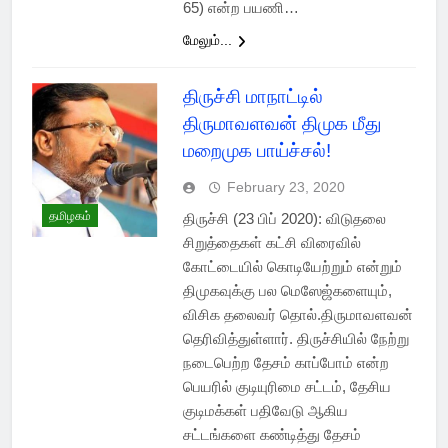
65) என்ற பயணி…
மேலும்...
திருச்சி மாநாட்டில்
திருமாவளவன் திமுக மீது
மறைமுக பாய்ச்சல்!
February 23, 2020
தமிழகம்
திருச்சி (23 பிப் 2020): விடுதலை
சிறுத்தைகள் கட்சி விரைவில்
கோட்டையில் கொடியேற்றும் என்றும்
திமுகவுக்கு பல மெஸேஜ்களையும்,
விசிக தலைவர் தொல்.திருமாவளவன்
தெரிவித்துள்ளார். திருச்சியில் நேற்று
நடைபெற்ற தேசம் காப்போம் என்ற
பெயரில் குடியுரிமை சட்டம், தேசிய
குடிமக்கள் பதிவேடு ஆகிய
சட்டங்களை கண்டித்து தேசம்