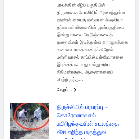
பாலத்தின் கீழ்ப் பகுதியில்
திருவானைகோவிலில் அமைந்துள்ள
ஹஸ்ரத் சையத் மஸ்தான் அவுலியா
தர்கா பள்ளிவாசலின் முன்பகுதியை
இன்று காலை நெடுஞ்சாலைத்
துறையினர் இடித்துள்ள அராஜகத்தை
வன்மையாகக் கண்டிக்கிறேன்.
பள்ளிவாசல் தரப்பில் பள்ளிவாசலை
இடிக்கக் கூடாது என்று உரிய
நீதிமன்றதடை ஆணைகளைப்
பெற்றிருந்த…
மேலும்...
திருச்சியில் பரபரப்பு –
கொரோனாவால்
உயிரிழந்தவரின் சடலத்தை
வீசி எறிந்த மருத்துவ