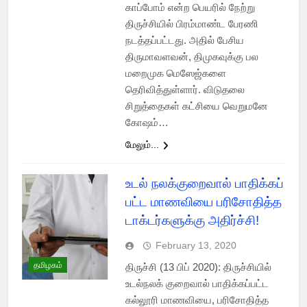
காப்போம் என்ற பெயரில் நேற்று
திருச்சியில் பிரம்மாண்ட பேரணி
நடத்தப்பட்டது. அதில் பேசிய
திருமாவளவன், திமுகவுக்கு பல
மறைமுக மெஸேஜ்களை
தெரிவித்துள்ளார். விடுதலை
சிறுத்தைகள் கட்சியை வெறுமனே
கோஷம்…
மேலும்...
உடல் நலக்குறைவால் பாதிக்கப்
பட்ட மாணவியை பரிசோதித்த
டாக்டர்களுக்கு அதிர்ச்சி!
February 13, 2020
தமிழகம்
திருச்சி (13 பிப் 2020): திருச்சியில்
உடல்நலக் குறைவால் பாதிக்கப்பட்ட
கல்லூரி மாணவியை, பரிசோதித்த