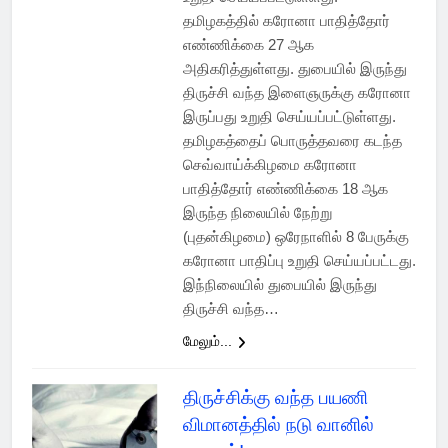
தமிழகத்தில் கரோனா பாதித்தோர்
எண்ணிக்கை 27 ஆக
அதிகரித்துள்ளது. துபையில் இருந்து
திருச்சி வந்த இளைஞருக்கு கரோனா
இருப்பது உறுதி செய்யப்பட்டுள்ளது.
தமிழகத்தைப் பொருத்தவரை கடந்த
செவ்வாய்க்கிழமை கரோனா
பாதித்தோர் எண்ணிக்கை 18 ஆக
இருந்த நிலையில் நேற்று
(புதன்கிழமை) ஒரேநாளில் 8 பேருக்கு
கரோனா பாதிப்பு உறுதி செய்யப்பட்டது.
இந்நிலையில் துபையில் இருந்து
திருச்சி வந்த…
மேலும்...
திருச்சிக்கு வந்த பயணி
விமானத்தில் நடு வானில்