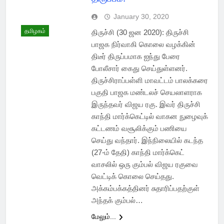
January 30, 2020
தமிழகம்
திருச்சி (30 ஜன 2020): திருச்சி
பாஜக நிர்வாகி கொலை வழக்கின்
திடீர் திருப்பமாக ஐந்து பேரை
போலீசார் கைது செய்துள்ளனர்.
திருச்சிராப்பள்ளி மாவட்டம் பாலக்கரை
பகுதி பாஜக மண்டலச் செயலாளராக
இருந்தவர் விஜய ரகு. இவர் திருச்சி
காந்தி மார்க்கெட்டில் வாகன நுழைவுக்
கட்டணம் வசூலிக்கும் பணியை
செய்து வந்தார். இந்நிலையில் கடந்த
(27-ம் தேதி) காந்தி மார்க்கெட்
வாசலில் ஒரு கும்பல் விஜய ரகுவை
வெட்டிக் கொலை செய்தது.
அக்கம்பக்கத்தினர் சுதாரிப்பதற்குள்
அந்தக் கும்பல்…
மேலும்...