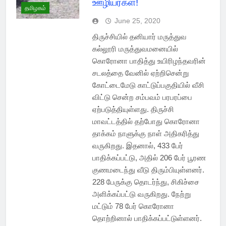
ஊழியர்கள்!
தமிழகம்
June 25, 2020
திருச்சியில் தனியார் மருத்துவ
கல்லூரி மருத்துவமனையில்
கொரோனா பாதித்து உயிரிழந்தவரின்
சடலத்தை வேனில் ஏற்றிசென்று
கோட்டைமேடு காட்டுப்பகுதியில் வீசி
விட்டு சென்ற சம்பவம் பரபரப்பை
ஏற்படுத்தியுள்ளது. திருச்சி
மாவட்டத்தில் தற்போது கொரோனா
தாக்கம் நாளுக்கு நாள் அதிகரித்து
வருகிறது. இதனால், 433 பேர்
பாதிக்கப்பட்டு, அதில் 206 பேர் பூரண
குணமடைந்து வீடு திரும்பியுள்ளனர்.
228 பேருக்கு தொடர்ந்து, சிகிச்சை
அளிக்கப்பட்டு வருகிறது. நேற்று
மட்டும் 78 பேர் கொரோனா
தொற்றினால் பாதிக்கப்பட்டுள்ளனர்.