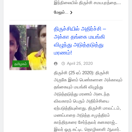
இந்நிலையில் திருச்சி சமயபுரத்தை…
மேலும்...
திருச்சியில் அதிர்ச்சி –
அக்கா தங்கை மயங்கி
விழுந்து அடுத்தடுத்து
மரணம்!
April 25, 2020
தமிழகம்
திருச்சி (25 ஏப் 2020): திருச்சி
அருகே இளம் பெண்களான அக்காவும்
தங்கையும் மயங்கி விழுந்து
அடுத்தடுத்து மரணம் அடைந்த
விவகாரம் பெரும் அதிர்ச்சியை
ஏற்படுத்தியுள்ளது. திருச்சி மாவட்டம்,
மணப்பாறை அடுத்த சமுத்திரம்
காந்திநகரை சேர்ந்தவர் கனகராஜ்..
இவர் ஒரு கட்டிட தொழிலாளி ஆவார்.