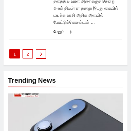
தளத்தில் உள்ள அறைக்குச் சென்று
அவர் திடீரென தனது இடது கையில்
மயக்க ஊசி அதிக அளவில்
போட்டுக்கொண்டார்….
மேலும்...
1
2
Trending News