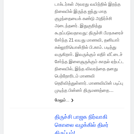
டாக்டர்கள் அவரது வயிற்றில் இறந்த
நிலையில் இருந்த ஐந்து மாத
குழந்தையைக் கண்டு அதிர்ச்சி
அடைந்தனர். இதுகுறித்து
கூறப்படுவதாவது: திருச்சி பீமநகரைச்
சோ்ந்த 21 வயது மாணவி, தனியாா்
கல்லூரியொன்றில் பி.காம். படித்து
வருகிறாா். இவருக்கும் எதிா் வீட்டைச்
சோ்ந்த இளைஞருக்கும் காதல் ஏற்பட்ட
நிலையில், இந்த விவரத்தை தனது
பெற்றோரிடம் மாணவி
தெரிவித்துள்ளார். மாணவியின் படிப்பு
முடிந்த பின்னா் திருமணத்தை…
மேலும்...
திருச்சி பாஜக நிர்வாகி
கொலை வழக்கில் திடீர்
திருப்பம்!