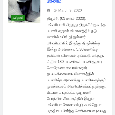
மரணம்!
March 9, 2020
தமிழகம்
திருச்சி (09 மார்ச் 2020):
மலேசியாவிலிருந்து திருச்சிக்கு வந்த
பயணி ஒருவர் விமானத்தில் நடு
வானில் உயிரிழந்துள்ளார்.
மலேசியாவில் இருந்து திருச்சிக்கு
இன்று அதிகாலை 5.30 மணிக்கு
தனியார் விமானம் புறப்பட்டு வந்தது.
அதில் 180 பயணிகள் பயணித்தனர்.
கொரோனா வைரஸ் உஷார்
நடவடிக்கையாக விமானத்தில்
பயணித்த அனைத்து பயணிகளுக்கும்
முகக்கவசம் அணிவிக்கப்பட்டிருந்தது.
விமானம் புறப்பட்ட ஒரு மணி
நேரத்தில் விமானத்தில் இருந்த
மலேசியா கோலாலம்பூர் சுபங்ஜெயா
பகுதியை சேர்ந்த சென்னையா (வயது