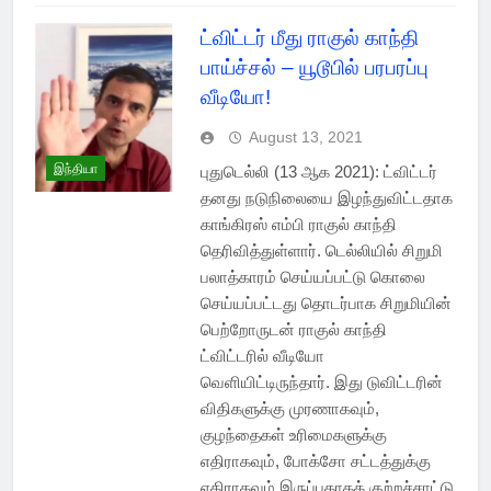
ட்விட்டர் மீது ராகுல் காந்தி
பாய்ச்சல் – யூடூபில் பரபரப்பு
வீடியோ!
August 13, 2021
இந்தியா
புதுடெல்லி (13 ஆக 2021): ட்விட்டர்
தனது நடுநிலையை இழந்துவிட்டதாக
காங்கிரஸ் எம்பி ராகுல் காந்தி
தெரிவித்துள்ளார். டெல்லியில் சிறுமி
பலாத்காரம் செய்யப்பட்டு கொலை
செய்யப்பட்டது தொடர்பாக சிறுமியின்
பெற்றோருடன் ராகுல் காந்தி
ட்விட்டரில் வீடியோ
வெளியிட்டிருந்தார். இது டுவிட்டரின்
விதிகளுக்கு முரணாகவும்,
குழந்தைகள் உரிமைகளுக்கு
எதிராகவும், போக்சோ சட்டத்துக்கு
எதிராகவும் இருப்பதாகக் குற்றச்சாட்டு