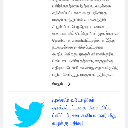
பகிர்ந்ததற்காக இந்த நடவடிக்கை
எடுக்கப்பட்டதாக கூறப்படுகிறது.
ராகுல் காந்தியின் வாகனத்தில்
சிறுமியின் பெற்றோர் உடனான
உரையாடலில் பெற்றோரின் முகங்களை
தெளிவாக வெளியிட்டதற்காக இந்த
நடவடிக்கை எடுக்கப்பட்டதாக
கூறப்படுகிறது. ராகுல் சர்சைக்குரிய
ட்விட்டை பகிர்ந்தற்காக, ராகுலுக்கு
எதிராக டெல்லி காவல்துறை எஃப்ஐஆர்
பதிவு செய்தது. ராகுல் காந்திக்கு…
மேலும்...
முஸ்லீம் வயோதிகர்
தாக்கப்பட்டதை வெளியிட்ட
ட்விட்டர், ஊடகவியலாளர் மீது
வழக்கு பதிவு!