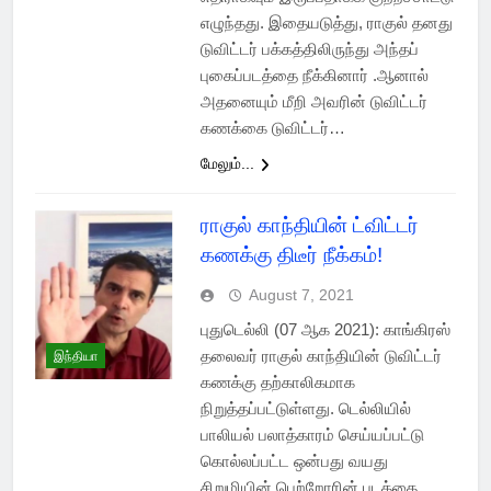
எழுந்தது. இதையடுத்து, ராகுல் தனது
டுவிட்டர் பக்கத்திலிருந்து அந்தப்
புகைப்படத்தை நீக்கினார் .ஆனால்
அதனையும் மீறி அவரின் டுவிட்டர்
கணக்கை டுவிட்டர்…
மேலும்...
ராகுல் காந்தியின் ட்விட்டர்
கணக்கு திடீர் நீக்கம்!
August 7, 2021
புதுடெல்லி (07 ஆக 2021): காங்கிரஸ்
தலைவர் ராகுல் காந்தியின் டுவிட்டர்
இந்தியா
கணக்கு தற்காலிகமாக
நிறுத்தப்பட்டுள்ளது. டெல்லியில்
பாலியல் பலாத்காரம் செய்யப்பட்டு
கொல்லப்பட்ட ஒன்பது வயது
சிறுமியின் பெற்றோரின் படத்தை