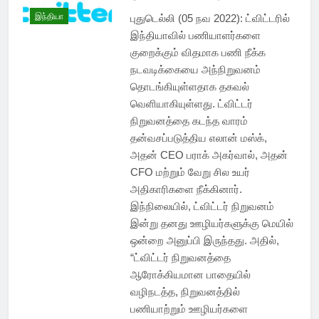
இந்தியா
புதுடெல்லி (05 நவ 2022): ட்விட்டரில்
இந்தியாவில் பணியாளர்களை
குறைக்கும் விதமாக பணி நீக்க
நடவடிக்கையை அந்நிறுவனம்
தொடங்கியுள்ளதாக தகவல்
வெளியாகியுள்ளது. ட்விட்டர்
நிறுவனத்தை கடந்த வாரம்
தன்வசப்படுத்திய எலான் மஸ்க்,
அதன் CEO பராக் அகர்வால், அதன்
CFO மற்றும் வேறு சில உயர்
அதிகாரிகளை நீக்கினார்.
இந்நிலையில், ட்விட்டர் நிறுவனம்
இன்று தனது ஊழியர்களுக்கு மெயில்
ஒன்றை அனுப்பி இருந்தது. அதில்,
“ட்விட்டர் நிறுவனத்தை
ஆரோக்கியமான பாதையில்
வழிநடத்த, நிறுவனத்தில்
பணியாற்றும் ஊழியர்களை