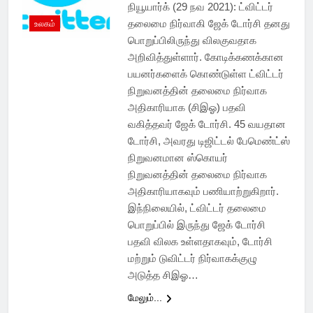
நியூயார்க் (29 நவ 2021): ட்விட்டர்
தலைமை நிர்வாகி ஜேக் டோர்சி தனது
உலகம்
பொறுப்பிலிருந்து விலகுவதாக
அறிவித்துள்ளார். கோடிக்கணக்கான
பயனர்களைக் கொண்டுள்ள ட்விட்டர்
நிறுவனத்தின் தலைமை நிர்வாக
அதிகாரியாக (சிஇஓ) பதவி
வகித்தவர் ஜேக் டோர்சி. 45 வயதான
டோர்சி, அவரது டிஜிட்டல் பேமெண்ட்ஸ்
நிறுவனமான ஸ்கொயர்
நிறுவனத்தின் தலைமை நிர்வாக
அதிகாரியாகவும் பணியாற்றுகிறார்.
இந்நிலையில், ட்விட்டர் தலைமை
பொறுப்பில் இருந்து ஜேக் டோர்சி
பதவி விலக உள்ளதாகவும், டோர்சி
மற்றும் டுவிட்டர் நிர்வாகக்குழு
அடுத்த சிஇஓ…
மேலும்...