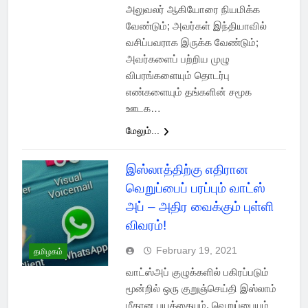
அலுவலர் ஆகியோரை நியமிக்க
வேண்டும்; அவர்கள் இந்தியாவில்
வசிப்பவராக இருக்க வேண்டும்;
அவர்களைப் பற்றிய முழு
விபரங்களையும் தொடர்பு
எண்களையும் தங்களின் சமூக
ஊடக…
மேலும்...
இஸ்லாத்திற்கு எதிரான
வெறுப்பைப் பரப்பும் வாட்ஸ்
அப் – அதிர வைக்கும் புள்ளி
விவரம்!
February 19, 2021
தமிழகம்
வாட்ஸ்அப் குழுக்களில் பகிரப்படும்
மூன்றில் ஒரு குறுஞ்செய்தி இஸ்லாம்
மீதான பயத்தையும், வெறுப்பையும்