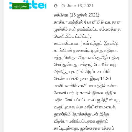
June 16, 2021
தமிழகம்
லக்னோ (16 ஜூன் 2021):
காசியாபாத்தின் லோனியில் வயதான
முஸ்லீம் நபர் தாக்கப்பட்ட சம்பவத்தை
வெளியிட்ட ட்விட்டர்,
ஊடகவியலாளர்கள் மற்றும் இரண்டு
காங்கிரஸ் தலைவர்களுக்கு எதிராக
உத்தரபிரதேச அரசு எஃப்.ஐ.ஆர் பதிவு
செய்துள்ளது. உள்ளூர் போலீஸ்காரர்
அளித்த புகாரின் அடிப்படையில்
செவ்வாய்க்கிழமை இரவு 11.30
மணியளவில் காசியாபாத்தில் உள்ள
லோனி பார்டர் காவல் நிலையத்தில்
பதிவு செய்யப்பட்ட எஃப்.ஐ.ஆரின்படி ,
வகுப்புவாத அமைதியின்மையைத்
தூண்டும் நோக்கத்துடன் இந்த
வீடியோ பகிரப்பட்டதாக குற்றம்
சாட்டியுள்ளது. முன்னதாக உத்தரப்