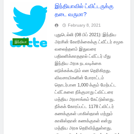
இந்தியாவில் ட்விட்டருக்கு
தடை வருமா?
February 8, 2021
புதுடெல்லி (08 பிப் 2021): இந்திய
அரசின் கோரிக்கைக்கு ட்வீட்டர் சமூக
இந்தியா
வலைத்தளம் இதுவரை
பதிலளிக்காததால் ட்வீட்டர் மீது
இந்திய அரசு நடவடிக்கை
எடுக்கக்கூடும் என தெரிகிறது.
விவசாயிகளின் போராட்டம்
தொடர்பான 1,000 க்கும் மேற்பட்ட
ட்வீட்களை நீக்குமாறு ட்விட்டரை
மத்திய அரசாங்கம் கேட்டுள்ளது.
நீக்கக் கோரப்பட்ட 1178 ட்விட்டர்
கணக்குகள் பாகிஸ்தான் மற்றும்
காலிஸ்தான் கணக்குகள் என்று
மத்திய அரசு தெரிவித்துள்ளது.