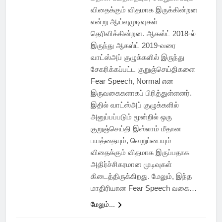
விதைக்கும் விதமாக இருக்கின்றன
என்று ஆய்வுமுடிவுகள்
தெரிவிக்கின்றன. ஆகஸ்ட் 2018-ல்
இருந்து ஆகஸ்ட் 2019-வரை
வாட்ஸ்அப் குழுக்களில் இருந்து
சேகரிக்கப்பட்ட குறுஞ்செய்திகளை
Fear Speech, Normal என
இருவகைகளாகப் பிரித்துள்ளனர்.
இதில் வாட்ஸ்அப் குழுக்களில்
அனுப்பப்படும் மூன்றில் ஒரு
குறுஞ்செய்தி இஸ்லாம் மீதான
பயத்தையும், வெறுப்பையும்
விதைக்கும் விதமாக இருப்பதாக
அதிர்ச்சிகரமான முடிவுகள்
கிடைத்திருக்கிறது. மேலும், இந்த
மாதிரியான Fear Speech வகை…
மேலும்...