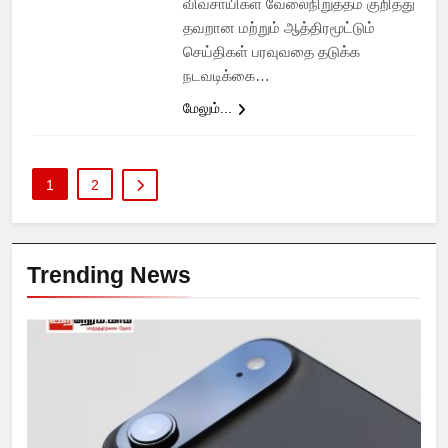
விவசாயிகள் வேலைநிறுத்தம் குறித்து
தவறான மற்றும் ஆத்திரமூட்டும்
செய்திகள் பரவுவதை தடுக்க
நடவடிக்கை…
மேலும்...
1
2
Trending News