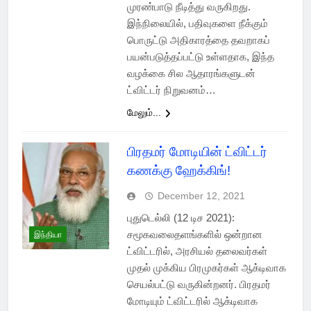
முரண்பாடு நீடித்து வருகிறது.
இந்நிலையில், பதிவுகளை நீக்கும்
பொருட்டு அதிகாரத்தை தவறாகப்
பயன்படுத்தப்பட்டு உள்ளதாக, இந்த
வழக்கை சில ஆதாரங்களுடன்
ட்விட்டர் நிறுவனம்…
மேலும்...
பிரதமர் மோடியின் ட்விட்டர்
கணக்கு ஹேக்கிங்!
December 12, 2021
புதுடெல்லி (12 டிச 2021):
சமூகவலைதளங்களில் ஒன்றான
இந்தியா
ட்விட்டரில், அரசியல் தலைவர்கள்
முதல் முக்கிய பிரமுகர்கள் ஆக்டிவாக
செயல்பட்டு வருகின்றனர். பிரதமர்
மோடியும் ட்விட்டரில் ஆக்டிவாக