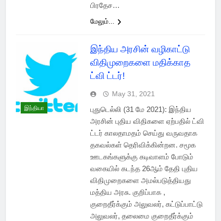
பிரதேச…
மேலும்...
இந்திய அரசின் வழிகாட்டு
விதிமுறைகளை மதிக்காத
ட்வி ட்டர்!
May 31, 2021
இந்தியா
புதுடெல்லி (31 மே 2021): இந்திய
அரசின் புதிய விதிகளை ஏற்பதில் ட்வி
ட்டர் காலதாமதம் செய்து வருவதாக
தகவல்கள் தெரிவிக்கின்றன. சமூக
ஊடகங்களுக்கு கடிவாளம் போடும்
வகையில் கடந்த 26ஆம் தேதி புதிய
விதிமுறைகளை அமல்படுத்தியது
மத்திய அரசு. குறிப்பாக ,
குறைதீர்க்கும் அலுவலர், கட்டுப்பாட்டு
அலுவலர், தலைமை குறைதீர்க்கும்