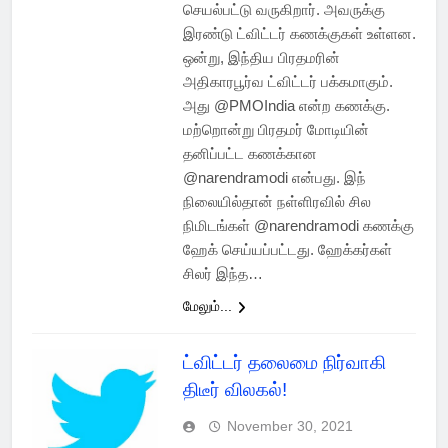
செயல்பட்டு வருகிறார். அவருக்கு
இரண்டு ட்விட்டர் கணக்குகள் உள்ளன.
ஒன்று, இந்திய பிரதமரின்
அதிகாரபூர்வ ட்விட்டர் பக்கமாகும்.
அது @PMOIndia என்ற கணக்கு.
மற்றொன்று பிரதமர் மோடியின்
தனிப்பட்ட கணக்கான
@narendramodi என்பது. இந்
நிலையில்தான் நள்ளிரவில் சில
நிமிடங்கள் @narendramodi கணக்கு
ஹேக் செய்யப்பட்டது. ஹேக்கர்கள்
சிலர் இந்த…
மேலும்...
ட்விட்டர் தலைமை நிர்வாகி
திடீர் விலகல்!
November 30, 2021