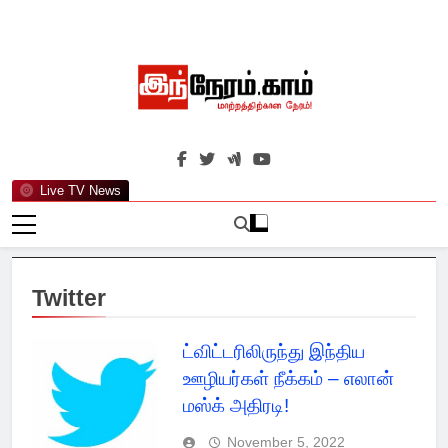
Skip
to
content
இந்நேரம்.காம்
செய்திகளுக்கு அப்பால்…
Live TV News
Twitter
ட்விட்டரிலிருந்து இந்திய
ஊழியர்கள் நீக்கம் – எலான்
மஸ்க் அதிரடி!
November 5, 2022