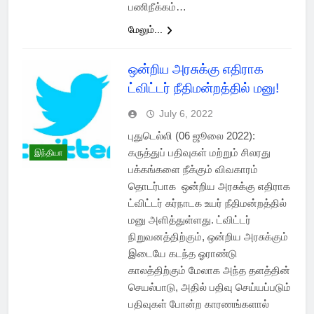
பணிநீக்கம்…
மேலும்...
ஒன்றிய அரசுக்கு எதிராக
ட்விட்டர் நீதிமன்றத்தில் மனு!
July 6, 2022
புதுடெல்லி (06 ஜூலை 2022):
கருத்துப் பதிவுகள் மற்றும் சிலரது
இந்தியா
பக்கங்களை நீக்கும் விவகாரம்
தொடர்பாக ஒன்றிய அரசுக்கு எதிராக
ட்விட்டர் கர்நாடக உயர் நீதிமன்றத்தில்
மனு அளித்துள்ளது. ட்விட்டர்
நிறுவனத்திற்கும், ஒன்றிய அரசுக்கும்
இடையே கடந்த ஓராண்டு
காலத்திற்கும் மேலாக அந்த தளத்தின்
செயல்பாடு, அதில் பதிவு செய்யப்படும்
பதிவுகள் போன்ற காரணங்களால்