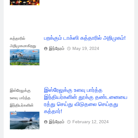
விதிமுறை
பறக்கும் டாக்ஸி கத்தாரில் அறிமுகம்!
கத்தாரில்
அறிமுகமாகிறது
இந்நேரம்
May 19, 2024
பறக்கும் டாக்ஸி!
இஸ்ரேலுக்கு உளவு பார்த்த
இஸ்ரேலுக்கு
இந்தியர்களின் தூக்கு தண்டனையை
உளவு பார்த்த
ரத்து செய்து விடுதலை செய்தது
இந்தியர்களின்
கத்தார்!
தூக்கு ரத்து
செய்து விடுதலை
இந்நேரம்
February 12, 2024
செய்தது கத்தார்!