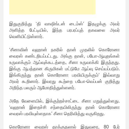
இதுகுறித்து ‘தி வாஷிங்டன் டைம்ஸ்’ இதழுக்கு அவர்
அளித்த பேட்டியில், இந்த பரபரப்புத் தகவலை அவர்
வெளியிட்டுள்ளார்.
‘சீனாவின் வுஹான் நகரில் தான் முதலில் கொரோனா
வைரஸ் கண்டறியப்பட்டது. அங்கு தான், பயோ-ஆயுதங்கள்
உருவாக்கும் ஆய்வுக்கூடத்தை, சீனா உருவாக்கி இருந்தது.
இங்கு ஆபத்தான கிருமிகள் மட்டுமே ஆய்வு செய்யப்படும்.
இங்கிருந்து தான் கொரோனா பரவியிருக்கும்’ இவ்வாறு
அவர் கூறினார். இவரது கூற்றை பயோ-வெப்பன் குறித்து
அறிந்த பலரும் ஆமோதித்துள்ளனர்.
அதே வேளையில், இக்குற்றச்சாட்டை சீனா மறுத்துள்ளது.
‘வுஹான் இறைச்சி சந்தையிலிருந்து தான் கொரோனா
வைரஸ் பரவியுள்ளதாக’ சீனா தெரிவித்து வருகிறது.
கொரோனா வைரஸ் தாக்குதலால் இதுவரை, 80 பேர்