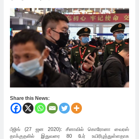
Share this News:
பீஜிங் (27 ஜன 2020): சீனாவில் கொரோனா வைரஸ்
தாக்குதலில் இதுவரை 80 பேர் உயிரிழந்துள்ளதாக