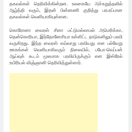
தகவல்கள் தெரிவிக்கின்றன. உலகையே அச்சுறுத்தலில்
ஆழ்த்தி வரும், இதன் பின்னணி குறித்து பரபரப்பான
தகவல்கள் வெளியாகியுள்ளன.
கொரோனா வைரஸ் சீனா மட்டுமல்லாமல் அமெரிக்கா,
தென்கொரியா, இந்தோனேசியா உள்ளிட்ட நாடுகளிலும் பரவி
வருகிறது. இந்த வைரஸ் எவ்வாறு பரவியது என பல்வேறு
ஊகங்கள் வெளியாகிவரும் நிலையில், பயோ-வெப்பன்
ஆய்வுக் கூடம் மூலமாக பரவியிருக்கும் என இஸ்ரேல்
உயிரியல் விஞ்ஞானி தெரிவித்துள்ளார்.