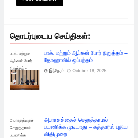
தொடர்புடைய செய்திகள்:
பாக். மற்றும் ஆப்கன் போர் நிறுத்தம் –
பாக். மற்றும்
தோஹாவில் ஒப்பந்தம்
ஆப்கன் போர்
நிறுத்தம் -
இந்நேரம்
October 18, 2025
தோஹாவில்
ஒப்பந்தம்
அபராதத்தைச் செலுத்தாமல்
அபராதத்தைச்
பயணிக்க முடியாது – கத்தாரில் புதிய
செலுத்தாமல்
விதிமுறை
பயணிக்க