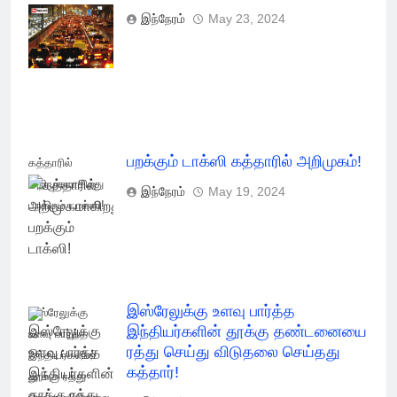
முடியாது -
இந்நேரம்
May 23, 2024
கத்தாரில் புதிய
விதிமுறை
பறக்கும் டாக்ஸி கத்தாரில் அறிமுகம்!
கத்தாரில்
அறிமுகமாகிறது
இந்நேரம்
May 19, 2024
பறக்கும் டாக்ஸி!
இஸ்ரேலுக்கு உளவு பார்த்த
இஸ்ரேலுக்கு
இந்தியர்களின் தூக்கு தண்டனையை
உளவு பார்த்த
ரத்து செய்து விடுதலை செய்தது
இந்தியர்களின்
கத்தார்!
தூக்கு ரத்து