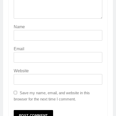
Name
Email
Website
Save my name, email, and website in this
browser for the next time I comment.