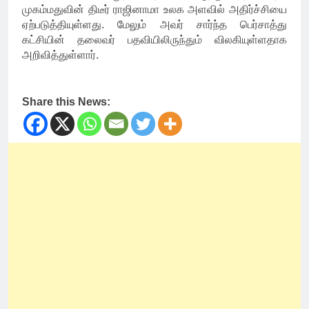
முகம்மதுவின் திடீர் ராஜினாமா உலக அளவில் அதிர்ச்சியை
ஏற்படுத்தியுள்ளது. மேலும் அவர் சார்ந்த பெர்சாத்து
கட்சியின் தலைவர் பதவியிலிருந்தும் விலகியுள்ளதாக
அறிவித்துள்ளார்.
Share this News: