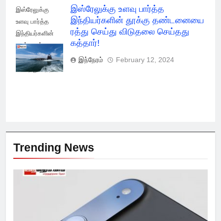
இஸ்ரேலுக்கு உளவு பார்த்த
இஸ்ரேலுக்கு
இந்தியர்களின் தூக்கு தண்டனையை
உளவு பார்த்த
ரத்து செய்து விடுதலை செய்தது
இந்தியர்களின்
கத்தார்!
தூக்கு ரத்து
செய்து விடுதலை
இந்நேரம்
February 12, 2024
செய்தது கத்தார்!
Trending News