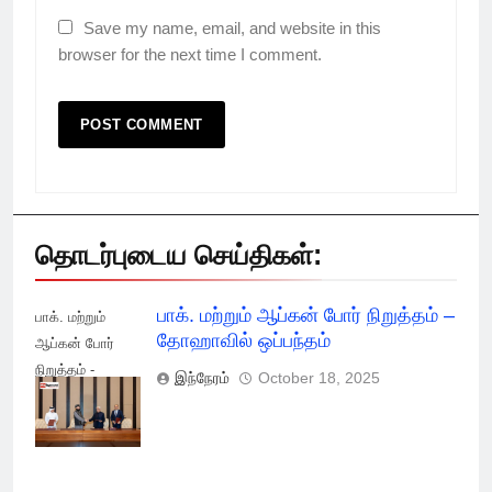
Save my name, email, and website in this
browser for the next time I comment.
தொடர்புடைய செய்திகள்:
பாக். மற்றும் ஆப்கன் போர் நிறுத்தம் –
பாக். மற்றும்
தோஹாவில் ஒப்பந்தம்
ஆப்கன் போர்
நிறுத்தம் -
இந்நேரம்
October 18, 2025
தோஹாவில்
ஒப்பந்தம்