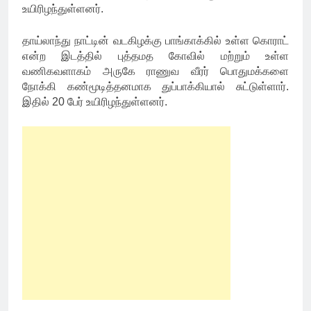
உயிரிழந்துள்ளனர்.
தாய்லாந்து நாட்டின் வடகிழக்கு பாங்காக்கில் உள்ள கொராட்
என்ற இடத்தில் புத்தமத கோவில் மற்றும் உள்ள
வணிகவளாகம் அருகே ராணுவ வீரர் பொதுமக்களை
நோக்கி கண்மூடித்தனமாக துப்பாக்கியால் சுட்டுள்ளார்.
இதில் 20 பேர் உயிரிழந்துள்ளனர்.