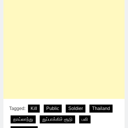
Tagged:
Kill
Public
Soldier
Thailand
தாய்லாந்து
துப்பாக்கிச் சூடு
பலி