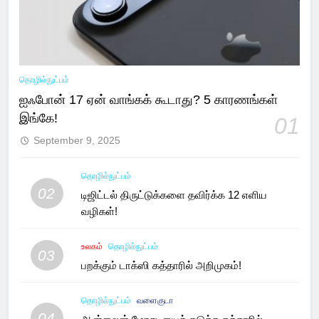
தொழில்நுட்பம்
ஐஃபோன் 17 ஏன் வாங்கக் கூடாது? 5 காரணங்கள்
இங்கே!
01
September 9, 2025
தொழில்நுட்பம்
02
டிஜிட்டல் திருட்டுக்களை தவிர்க்க 12 எளிய
வழிகள்!
உலகம்
தொழில்நுட்பம்
03
பறக்கும் டாக்ஸி கத்தாரில் அறிமுகம்!
தொழில்நுட்பம்
வளைகுடா
04