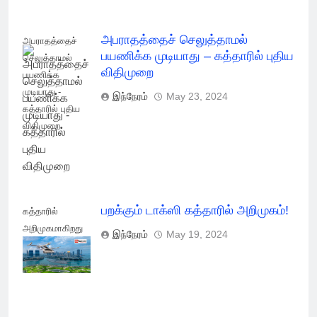
அபராதத்தைச் செலுத்தாமல்
அபராதத்தைச்
பயணிக்க முடியாது – கத்தாரில் புதிய
செலுத்தாமல்
விதிமுறை
பயணிக்க
முடியாது -
இந்நேரம்
May 23, 2024
கத்தாரில் புதிய
விதிமுறை
பறக்கும் டாக்ஸி கத்தாரில் அறிமுகம்!
கத்தாரில்
அறிமுகமாகிறது
இந்நேரம்
May 19, 2024
பறக்கும் டாக்ஸி!