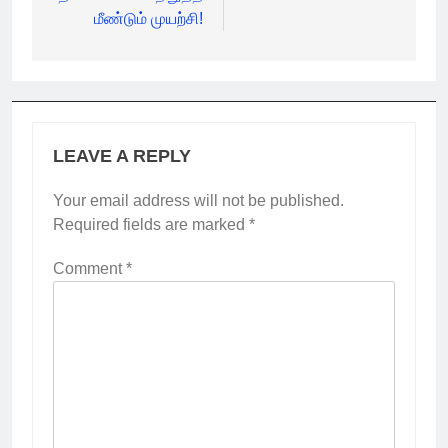
மீண்டும் முயற்சி!
LEAVE A REPLY
Your email address will not be published.
Required fields are marked
*
Comment
*