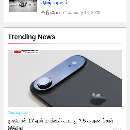
திடீர் மரணம்!
இந்நேரம்
January 18, 2023
Trending News
தொழில்நுட்பம்
ஐஃபோன் 17 ஏன் வாங்கக் கூடாது? 5 காரணங்கள்
இங்கே!