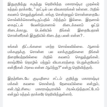
இதுகுறித்து கருத்து தெரிவித்த மகாராஷ்டிர முதல்வர்
உத்தவ் தாக்கரே, ” நாட்டில் பல விவகாரங்கள் உள்ளன. அதில்
கவனம் செலுத்துங்கள். எங்கு சென்றாலும் சொன்னதையே
சொல்லிக்கொண்டிருப்பதில் அர்த்தம் இல்லை. இதனால்
கைதட்டல் வேண்டுமானால் கிடைக்கலாம் ஓட்டு
கிடைக்காது. டெல்லியில் நீங்கள் இதையேதான்
சொன்னீர்கள் இறுதியில் கிடைத்த பலன் என்ன? .
உங்கள் திட்டங்களை மாற்ற சொல்லவில்லை. ஆனால்
மக்களுக்கு சொன்ன பல வாக்குறுதிகளை நீங்கள்
நிறைவேற்றவில்லை அதில் கவனம் செலுத்துங்கள்.
காஷ்மீரில் தொழில் மற்றும் வியாபாரத்தை பெறுக்குவோம்
என்றீர்கள் அவை என்ன ஆயிற்று?” என்று தெரிவித்தார்.
இதற்கிடையே குடியுரிமை சட்டம் குறித்து மகாராஷ்டிர
மக்கள் கவலை கொள்ளத் தேவையில்லை என்றும்,
என்.ஆர்.சியை மகாராஷ்டிராவில் அமல்படுத்தமாட்டோம்
என்றும் உத்தவ் தாக்கரே தெரிவித்துள்ளார்.