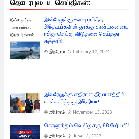
தொடர்புடைய செய்திகள்:
இஸ்ரேலுக்கு உளவு பார்த்த
இஸ்ரேலுக்கு
இந்தியர்களின் தூக்கு தண்டனையை
உளவு பார்த்த
ரத்து செய்து விடுதலை செய்தது
இந்தியர்களின்
கத்தார்!
தூக்கு ரத்து
செய்து விடுதலை
இந்நேரம்
February 12, 2024
செய்தது கத்தார்!
இஸ்ரேலுக்கு எதிரான தீர்மானத்தில்
வாக்களித்தது இந்தியா!
இந்நேரம்
November 13, 2023
கொளுத்தும் வெயிலுக்கு 98 பேர் பலி!
இந்நேரம்
June 18, 2023