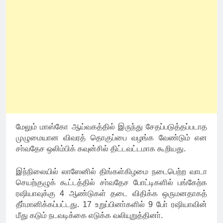
மேலும் மாஸ்கோ ஆய்வகத்தில் இருந்து சேதப்படுத்தப்படாத
முழுமையான விவரத் தொகுப்பை வழங்க வேண்டும் என
சா்வதேச ஒலிம்பிக் கவுன்சில் திட்டவட்டமாக கூறியது.
இந்நிலையில் லாஸேனில் திங்கள்கிழமை நடைபெற்ற வாடா
செயற்குழுக் கூட்டத்தில் சா்வதேச போட்டிகளில் பங்கேற்க
ரஷியாவுக்கு 4 ஆண்டுகள் தடை விதிக்க ஒருமனதாகத்
தீா்மானிக்கப்பட்டது. 17 உறுப்பினா்களில் 9 போ் ரஷியாவின்
மீது கடும் நடவடிக்கை எடுக்க வலியுறுத்தினா்.