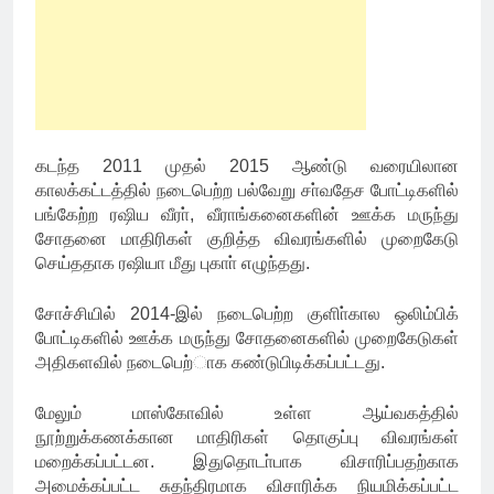
கடந்த 2011 முதல் 2015 ஆண்டு வரையிலான
காலக்கட்டத்தில் நடைபெற்ற பல்வேறு சா்வதேச போட்டிகளில்
பங்கேற்ற ரஷிய வீரா், வீராங்கனைகளின் ஊக்க மருந்து
சோதனை மாதிரிகள் குறித்த விவரங்களில் முறைகேடு
செய்ததாக ரஷியா மீது புகாா் எழுந்தது.
சோச்சியில் 2014-இல் நடைபெற்ற குளிா்கால ஒலிம்பிக்
போட்டிகளில் ஊக்க மருந்து சோதனைகளில் முறைகேடுகள்
அதிகளவில் நடைபெற்ாக கண்டுபிடிக்கப்பட்டது.
மேலும் மாஸ்கோவில் உள்ள ஆய்வகத்தில்
நூற்றுக்கணக்கான மாதிரிகள் தொகுப்பு விவரங்கள்
மறைக்கப்பட்டன. இதுதொடா்பாக விசாரிப்பதற்காக
அமைக்கப்பட்ட சுதந்திரமாக விசாரிக்க நியமிக்கப்பட்ட