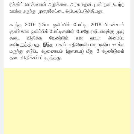
ரிச்சா்ட் மெக்லாரன் அறிக்கை, அரசு உதவியுடன் நடைபெற்ற
ஊக்க மருந்து முறைகேட்டை அம்பலப்படுத்தியது.
கடந்த 2016 ரியோ ஒலிம்பிக் போட்டி, 2018 பியன்சாங்
குளிா்கால ஒலிம்பிக் போட்டிகளின் போதே ரஷியாவுக்கு முழு
தடை விதிக்க வேண்டும் என வாடா அமைப்பு
வலியுறுத்தியது. இந்த புகாா் எதிரொலியாக ரஷிய ஊக்க
மருந்து தடுப்பு ஆணையம் (ருஸாடா) மீது 3 ஆண்டுகள்
தடை விதிக்கப்பட்டிருந்தது.