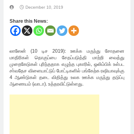
December 10, 2019
Share this News:
லாஸேன் (10 டிச 2019): ஊக்க மருந்து சோதனை
மாதிரிகள் தொகுப்பை சேதப்படுத்தி மாற்றி வைத்து
முறைகேடுகள் புரிந்ததாக எழுந்த புகாரில், ஒலிம்பிக் உள்பட
சா்வதேச விளையாட்டுப் போட்டிகளில் பங்கேற்க ரஷியாவுக்கு
4 ஆண்டுகள் தடை விதித்து உலக ஊக்க மருந்து தடுப்பு
ஆணையம் (வாடா). உத்தரவிட்டுள்ளது.