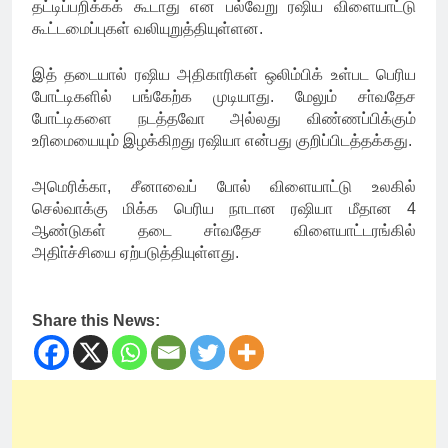
தட்டிப்பறிக்கக் கூடாது என பல்வேறு ரஷிய விளையாட்டு
கூட்டமைப்புகள் வலியுறுத்தியுள்ளன.
இத் தடையால் ரஷிய அதிகாரிகள் ஒலிம்பிக் உள்பட பெரிய
போட்டிகளில் பங்கேற்க முடியாது. மேலும் சா்வதேச
போட்டிகளை நடத்தவோ அல்லது விண்ணப்பிக்கும்
உரிமையையும் இழக்கிறது ரஷியா என்பது குறிப்பிடத்தக்கது.
அமெரிக்கா, சீனாவைப் போல் விளையாட்டு உலகில்
செல்வாக்கு மிக்க பெரிய நாடான ரஷியா மீதான 4
ஆண்டுகள் தடை சா்வதேச விளையாட்டரங்கில்
அதிா்ச்சியை ஏற்படுத்தியுள்ளது.
Share this News: