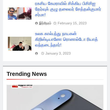
ரகசிய கேமராவில் சிக்கிய பிசிசிஐ
தேர்வுக் குழு தலைவர் சேத்தன்குமார்
சர்மா!
இந்நேரம்
February 15, 2023
உலக கால்பந்து நாயகன்
கிறிஸ்டியானோ ரொனால்டோ ரியாத்
வந்தடைந்தார்!
January 3, 2023
Trending News