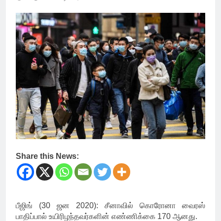
Share this News:
பீஜிங் (30 ஜன 2020): சீனாவில் கொரோனா வைரஸ்
பாதிப்பால் உயிரிழந்தவர்களின் எண்ணிக்கை 170 ஆனது.