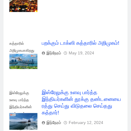
கத்தாரில் புதிய
விதிமுறை
பறக்கும் டாக்ஸி கத்தாரில் அறிமுகம்!
கத்தாரில்
அறிமுகமாகிறது
இந்நேரம்
May 19, 2024
பறக்கும் டாக்ஸி!
இஸ்ரேலுக்கு உளவு பார்த்த
இஸ்ரேலுக்கு
இந்தியர்களின் தூக்கு தண்டனையை
உளவு பார்த்த
ரத்து செய்து விடுதலை செய்தது
இந்தியர்களின்
கத்தார்!
தூக்கு ரத்து
செய்து விடுதலை
இந்நேரம்
February 12, 2024
செய்தது கத்தார்!