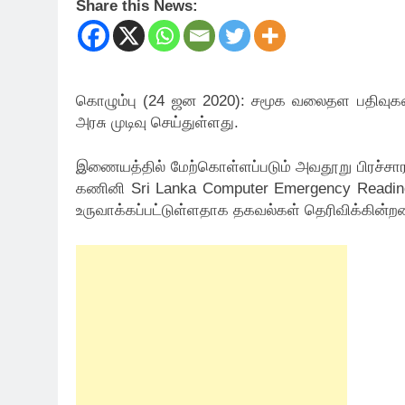
Share this News:
கொழும்பு (24 ஜன 2020): சமூக வலைதள பதிவுகள
அரசு முடிவு செய்துள்ளது.
இணையத்தில் மேற்கொள்ளப்படும் அவதூறு பிரச்சாரங்
கணினி Sri Lanka Computer Emergency Readines
உருவாக்கப்பட்டுள்ளதாக தகவல்கள் தெரிவிக்கின்ற