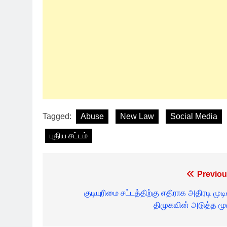
Tagged:
Abuse
New Law
Social Media
புதிய சட்டம்
Post
Previou
navigation
குடியுரிமை சட்டத்திற்கு எதிராக அதிரடி முடி
திமுகவின் அடுத்த மூவ