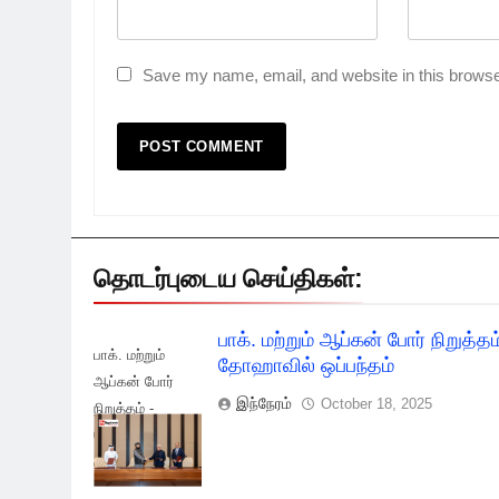
Save my name, email, and website in this browse
தொடர்புடைய செய்திகள்:
பாக். மற்றும் ஆப்கன் போர் நிறுத்தம
பாக். மற்றும்
தோஹாவில் ஒப்பந்தம்
ஆப்கன் போர்
இந்நேரம்
October 18, 2025
நிறுத்தம் -
தோஹாவில்
ஒப்பந்தம்