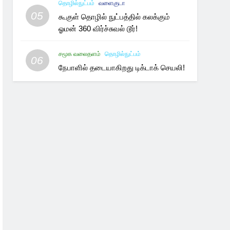
தொழில்நுட்பம்
வளைகுடா
05
கூகுள் தொழில் நுட்பத்தில் கலக்கும்
ஓமன் 360 விர்ச்சுவல் டூர்!
சமூக வலைதளம்
தொழில்நுட்பம்
06
நேபாளில் தடையாகிறது டிக்டாக் செயலி!