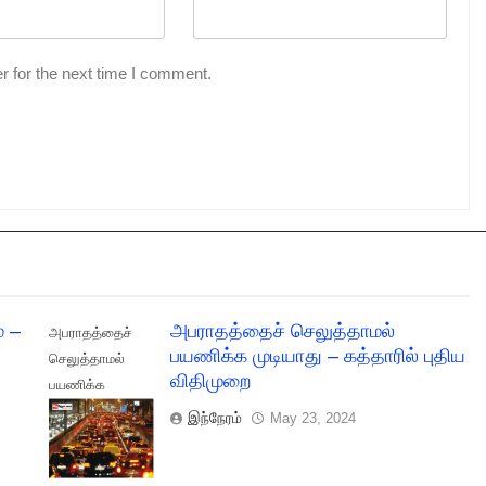
r for the next time I comment.
் –
அபராதத்தைச் செலுத்தாமல்
அபராதத்தைச்
பயணிக்க முடியாது – கத்தாரில் புதிய
செலுத்தாமல்
விதிமுறை
பயணிக்க
முடியாது -
இந்நேரம்
May 23, 2024
கத்தாரில் புதிய
விதிமுறை