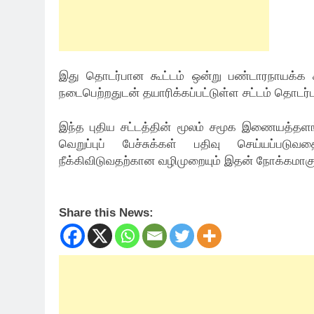
இது தொடர்பான கூட்டம் ஒன்று பண்டாரநாயக்க ச
நடைபெற்றதுடன் தயாரிக்கப்பட்டுள்ள சட்டம் தொடர்ப
இந்த புதிய சட்டத்தின் மூலம் சமூக இணையத்தளங
வெறுப்புப் பேச்சுக்கள் பதிவு செய்யப்ப
நீக்கிவிடுவதற்கான வழிமுறையும் இதன் நோக்கமாகு
Share this News: